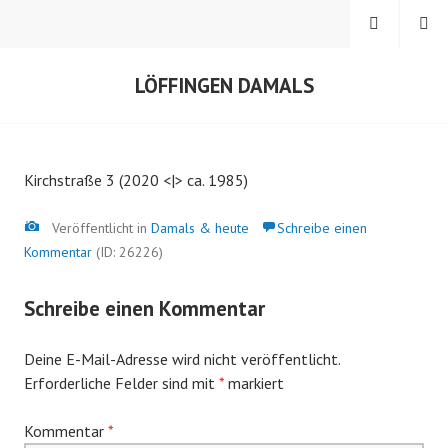
Springe
MENÜ
SUCHEN
zum
Inhalt
LÖFFINGEN DAMALS
Kirchstraße 3 (2020 <|> ca. 1985)
Bild
Veröffentlicht in
Damals & heute
Schreibe einen
Kommentar
(ID: 26226)
Schreibe einen Kommentar
Deine E-Mail-Adresse wird nicht veröffentlicht.
Erforderliche Felder sind mit
*
markiert
Kommentar
*