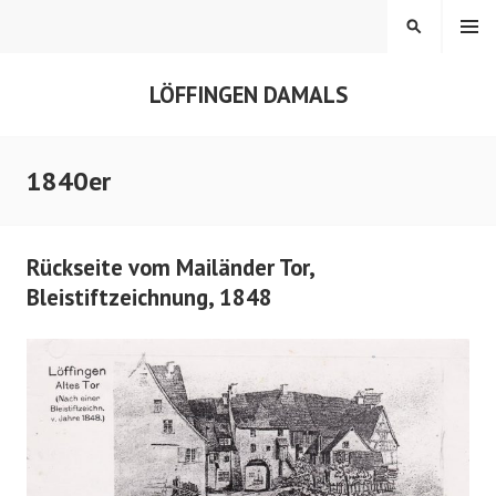
Springe
MENÜ
SUCHEN
zum
Inhalt
LÖFFINGEN DAMALS
1840er
Rückseite vom Mailänder Tor,
Bleistiftzeichnung, 1848