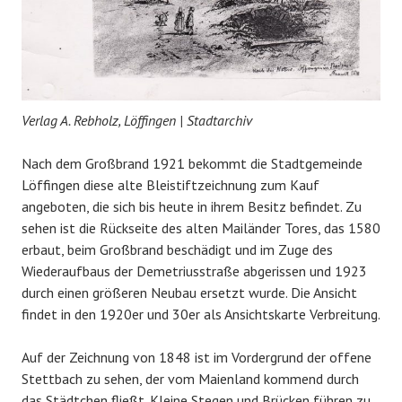
Verlag A. Rebholz, Löffingen | Stadtarchiv
Nach dem Großbrand 1921 bekommt die Stadtgemeinde
Löffingen diese alte Bleistiftzeichnung zum Kauf
angeboten, die sich bis heute in ihrem Besitz befindet. Zu
sehen ist die Rückseite des alten Mailänder Tores, das 1580
erbaut, beim Großbrand beschädigt und im Zuge des
Wiederaufbaus der Demetriusstraße abgerissen und 1923
durch einen größeren Neubau ersetzt wurde. Die Ansicht
findet in den 1920er und 30er als Ansichtskarte Verbreitung.
Auf der Zeichnung von 1848 ist im Vordergrund der offene
Stettbach zu sehen, der vom Maienland kommend durch
das Städtchen fließt. Kleine Stegen und Brücken führen zu