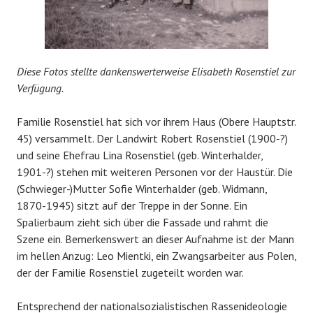
Diese Fotos stellte dankenswerterweise Elisabeth Rosenstiel zur
Verfügung.
Familie Rosenstiel hat sich vor ihrem Haus (Obere Hauptstr.
45) versammelt. Der Landwirt Robert Rosenstiel (1900-?)
und seine Ehefrau Lina Rosenstiel (geb. Winterhalder,
1901-?) stehen mit weiteren Personen vor der Haustür. Die
(Schwieger-)Mutter Sofie Winterhalder (geb. Widmann,
1870-1945) sitzt auf der Treppe in der Sonne. Ein
Spalierbaum zieht sich über die Fassade und rahmt die
Szene ein. Bemerkenswert an dieser Aufnahme ist der Mann
im hellen Anzug: Leo Mientki, ein Zwangsarbeiter aus Polen,
der der Familie Rosenstiel zugeteilt worden war.
Entsprechend der nationalsozialistischen Rassenideologie