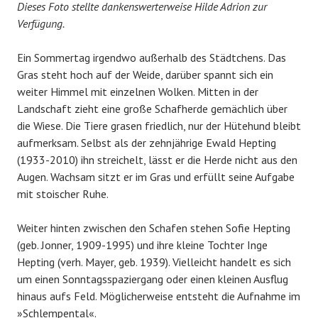
Dieses Foto stellte dankenswerterweise Hilde Adrion zur
Verfügung.
Ein Sommertag irgendwo außerhalb des Städtchens. Das
Gras steht hoch auf der Weide, darüber spannt sich ein
weiter Himmel mit einzelnen Wolken. Mitten in der
Landschaft zieht eine große Schafherde gemächlich über
die Wiese. Die Tiere grasen friedlich, nur der Hütehund bleibt
aufmerksam. Selbst als der zehnjährige Ewald Hepting
(1933-2010) ihn streichelt, lässt er die Herde nicht aus den
Augen. Wachsam sitzt er im Gras und erfüllt seine Aufgabe
mit stoischer Ruhe.
Weiter hinten zwischen den Schafen stehen Sofie Hepting
(geb. Jonner, 1909-1995) und ihre kleine Tochter Inge
Hepting (verh. Mayer, geb. 1939). Vielleicht handelt es sich
um einen Sonntagsspaziergang oder einen kleinen Ausflug
hinaus aufs Feld. Möglicherweise entsteht die Aufnahme im
»Schlempental«.