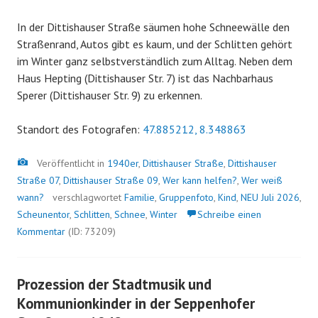
In der Dittishauser Straße säumen hohe Schneewälle den
Straßenrand, Autos gibt es kaum, und der Schlitten gehört
im Winter ganz selbstverständlich zum Alltag. Neben dem
Haus Hepting (Dittishauser Str. 7) ist das Nachbarhaus
Sperer (Dittishauser Str. 9) zu erkennen.
Standort des Fotografen:
47.885212, 8.348863
Bild
Veröffentlicht in
1940er
,
Dittishauser Straße
,
Dittishauser
Straße 07
,
Dittishauser Straße 09
,
Wer kann helfen?
,
Wer weiß
wann?
verschlagwortet
Familie
,
Gruppenfoto
,
Kind
,
NEU Juli 2026
,
Scheunentor
,
Schlitten
,
Schnee
,
Winter
Schreibe einen
Kommentar
(ID: 73209)
Prozession der Stadtmusik und
Kommunionkinder in der Seppenhofer