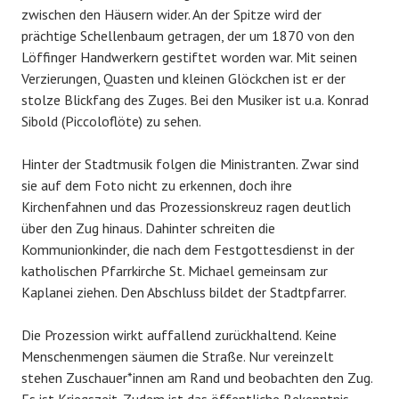
zwischen den Häusern wider. An der Spitze wird der
prächtige Schellenbaum getragen, der um 1870 von den
Löffinger Handwerkern gestiftet worden war. Mit seinen
Verzierungen, Quasten und kleinen Glöckchen ist er der
stolze Blickfang des Zuges. Bei den Musiker ist u.a. Konrad
Sibold (Piccoloflöte) zu sehen.
Hinter der Stadtmusik folgen die Ministranten. Zwar sind
sie auf dem Foto nicht zu erkennen, doch ihre
Kirchenfahnen und das Prozessionskreuz ragen deutlich
über den Zug hinaus. Dahinter schreiten die
Kommunionkinder, die nach dem Festgottesdienst in der
katholischen Pfarrkirche St. Michael gemeinsam zur
Kaplanei ziehen. Den Abschluss bildet der Stadtpfarrer.
Die Prozession wirkt auffallend zurückhaltend. Keine
Menschenmengen säumen die Straße. Nur vereinzelt
stehen Zuschauer*innen am Rand und beobachten den Zug.