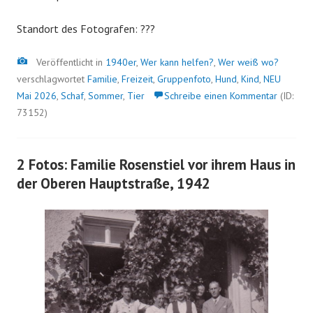
Standort des Fotografen: ???
Bild
Veröffentlicht in
1940er
,
Wer kann helfen?
,
Wer weiß wo?
verschlagwortet
Familie
,
Freizeit
,
Gruppenfoto
,
Hund
,
Kind
,
NEU
Mai 2026
,
Schaf
,
Sommer
,
Tier
Schreibe einen Kommentar
(ID:
73152)
2 Fotos: Familie Rosenstiel vor ihrem Haus in
der Oberen Hauptstraße, 1942