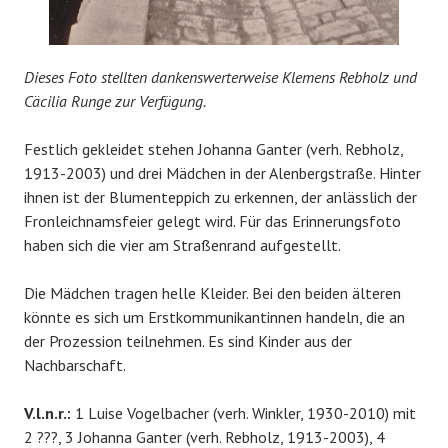
Dieses Foto stellten dankenswerterweise Klemens Rebholz und
Cäcilia Runge zur Verfügung.
Festlich gekleidet stehen Johanna Ganter (verh. Rebholz,
1913-2003) und drei Mädchen in der Alenbergstraße. Hinter
ihnen ist der Blumenteppich zu erkennen, der anlässlich der
Fronleichnamsfeier gelegt wird. Für das Erinnerungsfoto
haben sich die vier am Straßenrand aufgestellt.
Die Mädchen tragen helle Kleider. Bei den beiden älteren
könnte es sich um Erstkommunikantinnen handeln, die an
der Prozession teilnehmen. Es sind Kinder aus der
Nachbarschaft.
V.l.n.r.:
1 Luise Vogelbacher (verh. Winkler, 1930-2010) mit
2 ???, 3 Johanna Ganter (verh. Rebholz, 1913-2003), 4