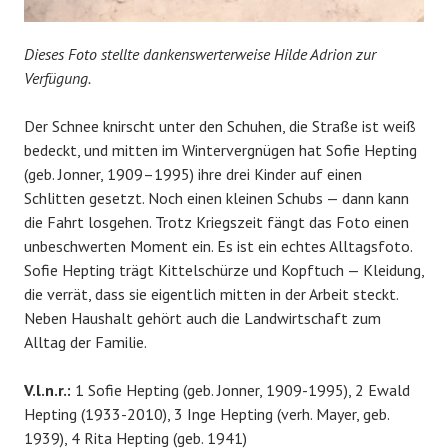
Dieses Foto stellte dankenswerterweise Hilde Adrion zur
Verfügung.
Der Schnee knirscht unter den Schuhen, die Straße ist weiß
bedeckt, und mitten im Wintervergnügen hat Sofie Hepting
(geb. Jonner, 1909–1995) ihre drei Kinder auf einen
Schlitten gesetzt. Noch einen kleinen Schubs — dann kann
die Fahrt losgehen. Trotz Kriegszeit fängt das Foto einen
unbeschwerten Moment ein. Es ist ein echtes Alltagsfoto.
Sofie Hepting trägt Kittelschürze und Kopftuch — Kleidung,
die verrät, dass sie eigentlich mitten in der Arbeit steckt.
Neben Haushalt gehört auch die Landwirtschaft zum
Alltag der Familie.
V.l.n.r.:
1 Sofie Hepting (geb. Jonner, 1909-1995), 2 Ewald
Hepting (1933-2010), 3 Inge Hepting (verh. Mayer, geb.
1939), 4 Rita Hepting (geb. 1941)