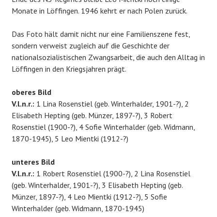
Monate in Löffingen. 1946 kehrt er nach Polen zurück.
Das Foto hält damit nicht nur eine Familienszene fest,
sondern verweist zugleich auf die Geschichte der
nationalsozialistischen Zwangsarbeit, die auch den Alltag in
Löffingen in den Kriegsjahren prägt.
oberes Bild
V.l.n.r.:
1 Lina Rosenstiel (geb. Winterhalder, 1901-?), 2
Elisabeth Hepting (geb. Münzer, 1897-?), 3 Robert
Rosenstiel (1900-?), 4 Sofie Winterhalder (geb. Widmann,
1870-1945), 5 Leo Mientki (1912-?)
unteres Bild
V.l.n.r.:
1 Robert Rosenstiel (1900-?), 2 Lina Rosenstiel
(geb. Winterhalder, 1901-?), 3 Elisabeth Hepting (geb.
Münzer, 1897-?), 4 Leo Mientki (1912-?), 5 Sofie
Winterhalder (geb. Widmann, 1870-1945)