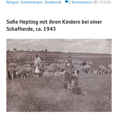
Religion
,
Schellenbaum
,
Stadtmusik
2 Kommentare
(ID: 71515)
Sofie Hepting mit ihren Kindern bei einer
Schafherde, ca. 1943