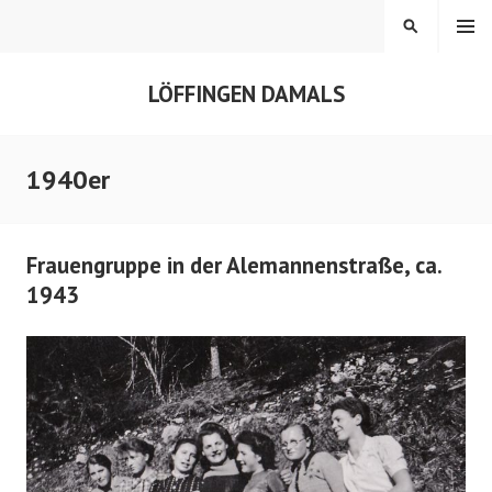
Springe
MENÜ
SUCHEN
zum
Inhalt
LÖFFINGEN DAMALS
1940er
Frauengruppe in der Alemannenstraße, ca.
1943