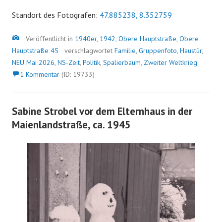
Standort des Fotografen:
47.885238, 8.352759
Bild
Veröffentlicht in
1940er
,
1942
,
Obere Hauptstraße
,
Obere
Hauptstraße 45
verschlagwortet
Familie
,
Gruppenfoto
,
Haustür
,
NEU Mai 2026
,
NS-Zeit
,
Politik
,
Spalierbaum
,
Zweiter Weltkrieg
1 Kommentar
(ID: 19733)
Sabine Strobel vor dem Elternhaus in der
Maienlandstraße, ca. 1945