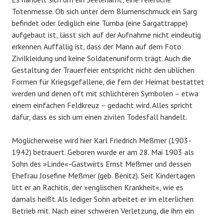
Totenmesse. Ob sich unter dem Blumenschmuck ein Sarg
befindet oder lediglich eine Tumba (eine Sargattrappe)
aufgebaut ist, lässt sich auf der Aufnahme nicht eindeutig
erkennen. Auffällig ist, dass der Mann auf dem Foto
Zivilkleidung und keine Soldatenuniform trägt. Auch die
Gestaltung der Trauerfeier entspricht nicht den üblichen
Formen für Kriegsgefallene, die fern der Heimat bestattet
werden und denen oft mit schlichteren Symbolen – etwa
einem einfachen Feldkreuz – gedacht wird. Alles spricht
dafür, dass es sich um einen zivilen Todesfall handelt.
Möglicherweise wird hier Karl Friedrich Meßmer (1903-
1942) betrauert. Geboren wurde er am 28. Mai 1903 als
Sohn des »Linde«-Gastwirts Ernst Meßmer und dessen
Ehefrau Josefine Meßmer (geb. Benitz). Seit Kindertagen
litt er an Rachitis, der »englischen Krankheit«, wie es
damals heißt. Als lediger Sohn arbeitet er im elterlichen
Betrieb mit. Nach einer schweren Verletzung, die ihm ein