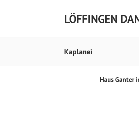
Springe
zum
LÖFFINGEN DA
Inhalt
Kaplanei
Haus Ganter i