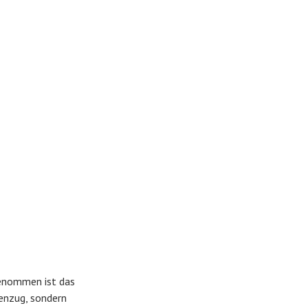
genommen ist das
enzug, sondern