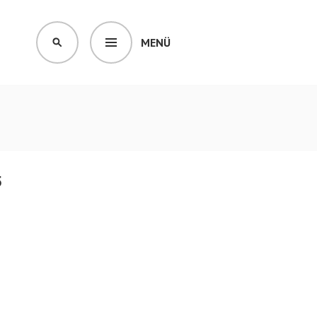
MENÜ
SUCHEN
5