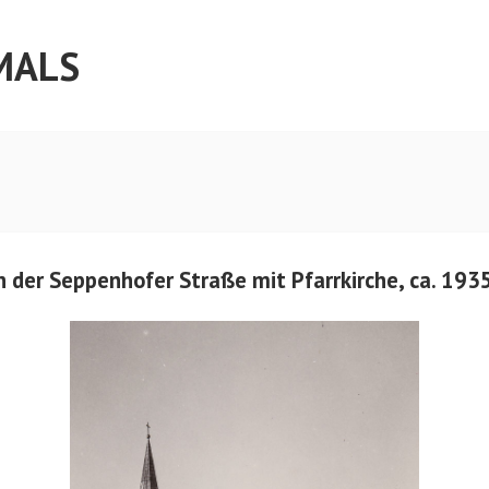
MALS
n der Seppenhofer Straße mit Pfarrkirche, ca. 193