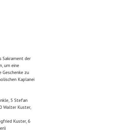
s Sakrament der
, um eine
ie Geschenke zu
holischen Kaplanei
nkle, 5 Stefan
10 Walter Kuster,
gfried Kuster, 6
en)