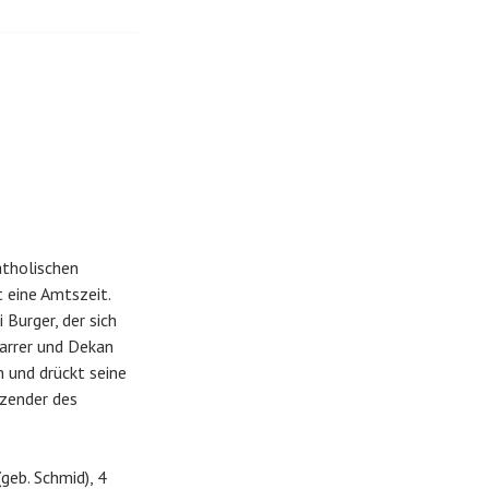
atholischen
 eine Amtszeit.
 Burger, der sich
farrer und Dekan
 und drückt seine
tzender des
geb. Schmid), 4