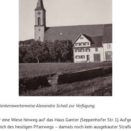
 dankenswerterweise Alexandra Scholl zur Verfügung.
er eine Wiese hinweg auf das Haus Ganter (Seppenhofer Str. 1). Auf
ich des heutigen Pfarrwegs – damals noch kein ausgebauter Straß