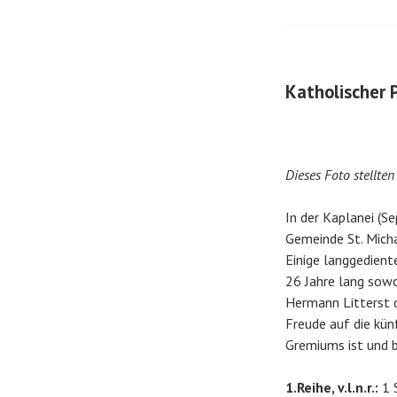
Katholischer 
Dieses Foto stellte
In der Kaplanei (S
Gemeinde St. Micha
Einige langgedient
26 Jahre lang sowo
Hermann Litterst d
Freude auf die kü
Gremiums ist und bl
1.Reihe, v.l.n.r.:
1 S