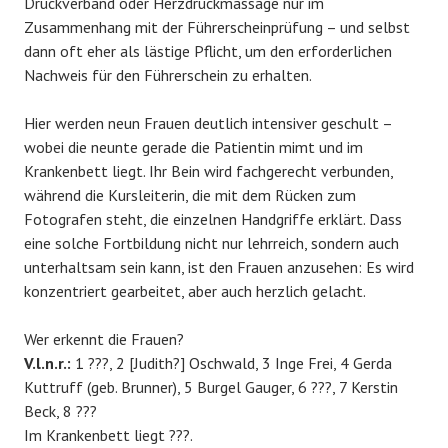
Druckverband oder Herzdruckmassage nur im
Zusammenhang mit der Führerscheinprüfung – und selbst
dann oft eher als lästige Pflicht, um den erforderlichen
Nachweis für den Führerschein zu erhalten.
Hier werden neun Frauen deutlich intensiver geschult –
wobei die neunte gerade die Patientin mimt und im
Krankenbett liegt. Ihr Bein wird fachgerecht verbunden,
während die Kursleiterin, die mit dem Rücken zum
Fotografen steht, die einzelnen Handgriffe erklärt. Dass
eine solche Fortbildung nicht nur lehrreich, sondern auch
unterhaltsam sein kann, ist den Frauen anzusehen: Es wird
konzentriert gearbeitet, aber auch herzlich gelacht.
Wer erkennt die Frauen?
V.l.n.r.:
1 ???, 2 [Judith?] Oschwald, 3 Inge Frei, 4 Gerda
Kuttruff (geb. Brunner), 5 Burgel Gauger, 6 ???, 7 Kerstin
Beck, 8 ???
Im Krankenbett liegt ???.