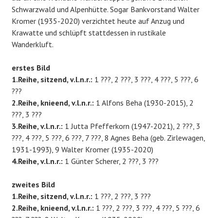
Schwarzwald und Alpenhütte. Sogar Bankvorstand Walter
Kromer (1935-2020) verzichtet heute auf Anzug und
Krawatte und schlüpft stattdessen in rustikale
Wanderkluft.
erstes Bild
1.Reihe, sitzend, v.l.n.r.:
1 ???, 2 ???, 3 ???, 4 ???, 5 ???, 6
???
2.Reihe, knieend, v.l.n.r.:
1 Alfons Beha (1930-2015), 2
???, 3 ???
3.Reihe, v.l.n.r.:
1 Jutta Pfefferkorn (1947-2021), 2 ???, 3
???, 4 ???, 5 ???, 6 ???, 7 ???, 8 Agnes Beha (geb. Zirlewagen,
1931-1993), 9 Walter Kromer (1935-2020)
4.Reihe, v.l.n.r.:
1 Günter Scherer, 2 ???, 3 ???
zweites Bild
1.Reihe, sitzend, v.l.n.r.:
1 ???, 2 ???, 3 ???
2.Reihe, knieend, v.l.n.r.:
1 ???, 2 ???, 3 ???, 4 ???, 5 ???, 6