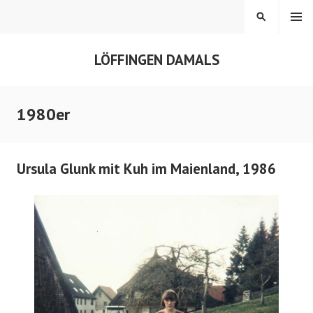
Springe
MENÜ
SUCHEN
zum
Inhalt
LÖFFINGEN DAMALS
1980er
Ursula Glunk mit Kuh im Maienland, 1986