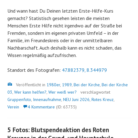
Und wann hast Du Deinen letzten Erste-Hilfe-Kurs
gemacht? Statistisch gesehen leisten die meisten
Menschen Erste Hilfe nicht irgendwo auf der Straße bei
Fremden, sondern im eigenen privaten Umfeld – in der
Familie, im Freundeskreis oder in der unmittelbaren
Nachbarschaft. Auch deshalb kann es nicht schaden, das
Wissen regelmäßig aufzufrischen.
Standort des Fotografen:
47.882379, 8.344979
Bild
Veröffentlicht in
1980er
,
1989
,
Bei der Kirche
,
Bei der Kirche
03
,
Wer kann helfen?
,
Wer weiß wer?
verschlagwortet
Gruppenfoto
,
Innenaufnahme
,
NEU Juni 2026
,
Rotes Kreuz
,
Verein
4 Kommentare
(ID: 63735)
5 Fotos: Blutspendeaktion des Roten