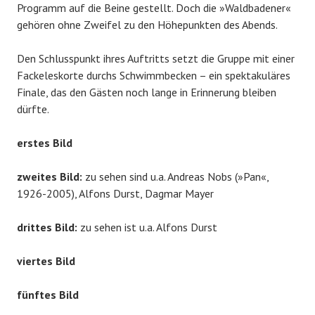
Programm auf die Beine gestellt. Doch die »Waldbadener«
gehören ohne Zweifel zu den Höhepunkten des Abends.
Den Schlusspunkt ihres Auftritts setzt die Gruppe mit einer
Fackeleskorte durchs Schwimmbecken – ein spektakuläres
Finale, das den Gästen noch lange in Erinnerung bleiben
dürfte.
erstes Bild
zweites Bild:
zu sehen sind u.a. Andreas Nobs (»Pan«,
1926-2005), Alfons Durst, Dagmar Mayer
drittes Bild:
zu sehen ist u.a. Alfons Durst
viertes Bild
fünftes Bild