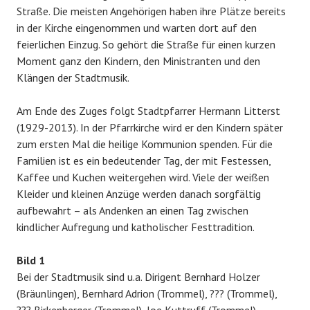
Straße. Die meisten Angehörigen haben ihre Plätze bereits
in der Kirche eingenommen und warten dort auf den
feierlichen Einzug. So gehört die Straße für einen kurzen
Moment ganz den Kindern, den Ministranten und den
Klängen der Stadtmusik.
Am Ende des Zuges folgt Stadtpfarrer Hermann Litterst
(1929-2013). In der Pfarrkirche wird er den Kindern später
zum ersten Mal die heilige Kommunion spenden. Für die
Familien ist es ein bedeutender Tag, der mit Festessen,
Kaffee und Kuchen weitergehen wird. Viele der weißen
Kleider und kleinen Anzüge werden danach sorgfältig
aufbewahrt – als Andenken an einen Tag zwischen
kindlicher Aufregung und katholischer Festtradition.
Bild 1
Bei der Stadtmusik sind u.a. Dirigent Bernhard Holzer
(Bräunlingen), Bernhard Adrion (Trommel), ??? (Trommel),