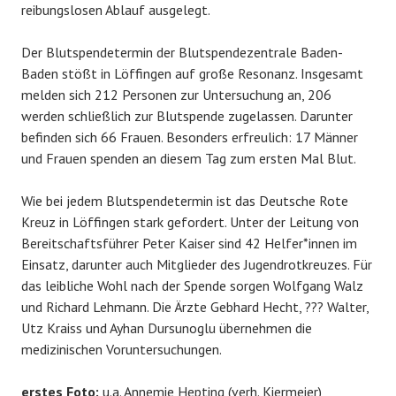
reibungslosen Ablauf ausgelegt.
Der Blutspendetermin der Blutspendezentrale Baden-
Baden stößt in Löffingen auf große Resonanz. Insgesamt
melden sich 212 Personen zur Untersuchung an, 206
werden schließlich zur Blutspende zugelassen. Darunter
befinden sich 66 Frauen. Besonders erfreulich: 17 Männer
und Frauen spenden an diesem Tag zum ersten Mal Blut.
Wie bei jedem Blutspendetermin ist das Deutsche Rote
Kreuz in Löffingen stark gefordert. Unter der Leitung von
Bereitschaftsführer Peter Kaiser sind 42 Helfer*innen im
Einsatz, darunter auch Mitglieder des Jugendrotkreuzes. Für
das leibliche Wohl nach der Spende sorgen Wolfgang Walz
und Richard Lehmann. Die Ärzte Gebhard Hecht, ??? Walter,
Utz Kraiss und Ayhan Dursunoglu übernehmen die
medizinischen Voruntersuchungen.
erstes Foto:
u.a. Annemie Hepting (verh. Kiermeier)