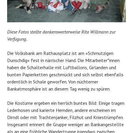
Diese Fotos stellte dankenswerterweise Rita Willmann zur
Verfügung.
Die Volksbank am Rathausplatz ist am »Schmutzigen
Dunschdig« fest in närrischer Hand. Die Mitarbeiter*innen
haben die Schalterhalle mit Luftballons, Girlanden und
bunten Papierketten geschmückt und sich selbst ebenfalls
ordentlich in Schale geworfen. Von nüchterner
Bankatmosphäre ist an diesem Tag wenig zu spüren.
Die Kostüme ergeben ein herrlich buntes Bild: Einige tragen
Lederhosen und karierte Hemden, andere erscheinen im
Dirndl oder mit Trachtenjanker, Filzhut und Kniestrümpfen.
Insgesamt erinnert die Gruppe weniger an Bankangestellte
als an eine fröhliche Wandertruppe irgendwo zwischen