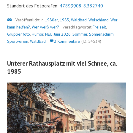
Standort des Fotografen:
47.899908, 8.332740
Bild
Veröffentlicht in
1980er
,
1983
,
Waldbad
,
Welschland
,
Wer
kann helfen?
,
Wer weiß wer?
verschlagwortet
Freizeit
,
Gruppenfoto
,
Humor
,
NEU Juni 2026
,
Sommer
,
Sonnenschirm
,
Sportverein
,
Waldbad
2 Kommentare
(ID: 54534)
Unterer Rathausplatz mit viel Schnee, ca.
1985