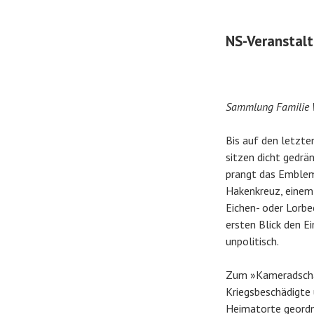
NS-Veranstalt
Sammlung Familie
Bis auf den letzte
sitzen dicht gedr
prangt das Emblem
Hakenkreuz, einem 
Eichen- oder Lorbe
ersten Blick den E
unpolitisch.
Zum »Kameradscha
Kriegsbeschädigte 
Heimatorte geordne