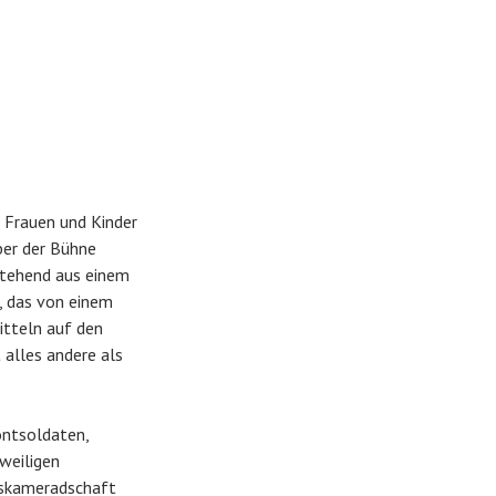
, Frauen und Kinder
ber der Bühne
stehend aus einem
, das von einem
itteln auf den
 alles andere als
ntsoldaten,
weiligen
tskameradschaft