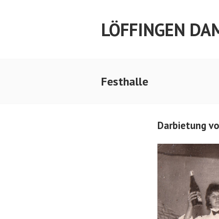
Springe
zum
LÖFFINGEN DA
Inhalt
Festhalle
Darbietung vo