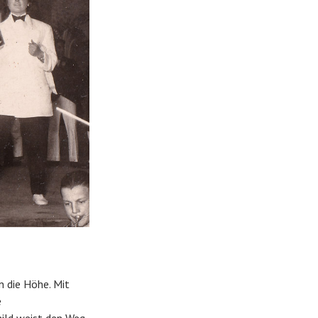
n die Höhe. Mit
e