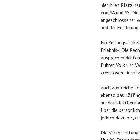
hier ihren Platz h
von SA und SS. Die
angeschlossener Ve
und der Forderung
Ein Zeitungsartike
Erlebnis«. Die Red
Ansprachen richten
Führer, Volk und 
»restlosen Einsatz
Auch zahlreiche Lö
ebenso das Löffing
ausdrücklich hervor
Über die persönlich
jedoch dazu bei, di
Die Veranstaltung 