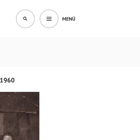
MENÜ
SUCHEN
 1960