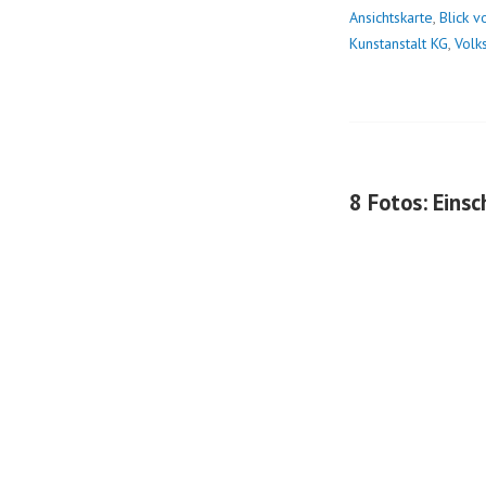
Ansichtskarte
,
Blick 
Kunstanstalt KG
,
Volk
8 Fotos: Einsc