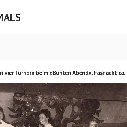
MALS
n vier Turnern beim »Bunten Abend«, Fasnacht ca.