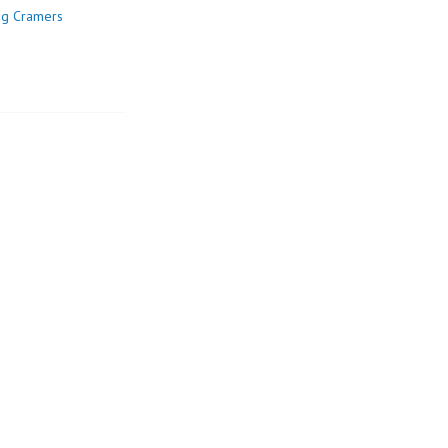
ag Cramers