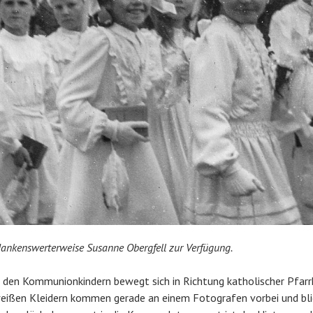
 dankenswerterweise Susanne Obergfell zur Verfügung.
 den Kommunionkindern bewegt sich in Richtung katholischer Pfarrk
eißen Kleidern kommen gerade an einem Fotografen vorbei und blic