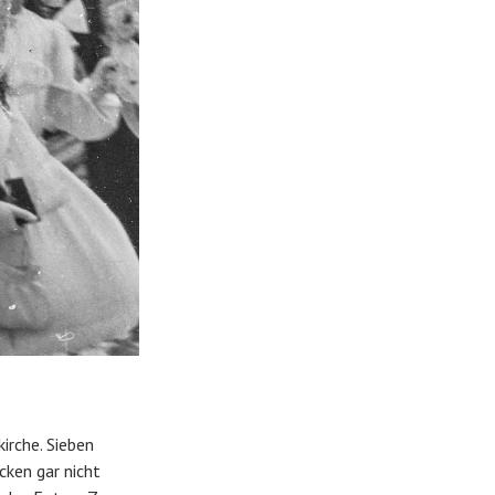
irche. Sieben
ken gar nicht