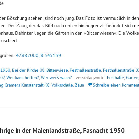
de.
der Böschung stehen, sind noch jung. Das Foto ist vermutlich in de
. Der Zaun, der das Bild nach unten hin begrenzt, befindet sich 
nhaus. Dahinter liegen die Gärten in den »Bittenwiesen«. Die Wolk
tuschiert.
grafen:
47.882000, 8.345139
n
1950
,
Bei der Kirche 08
,
Bittenwiese
,
Festhallenstraße
,
Festhallenstraße 0
 07
,
Wer kann helfen?
,
Wer weiß wann?
verschlagwortet
Festhalle
,
Garten
ag Cramers Kunstanstalt KG
,
Volksschule
,
Zaun
Schreibe einen Komment
ährige in der Maienlandstraße, Fasnacht 1950