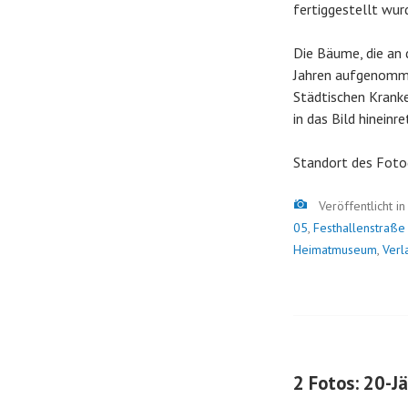
fertiggestellt wur
Die Bäume, die an 
Jahren aufgenommen
Städtischen Kranke
in das Bild hineinre
Standort des Foto
Bild
Veröffentlicht i
05
,
Festhallenstraße
Heimatmuseum
,
Verl
2 Fotos: 20-J