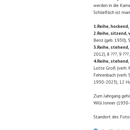
werden in die Kame
Schließlich ist man
1.Reihe, hockend, v
2.Reihe, sitzend, v.
Benz (geb. 1930), 
3.Reihe, stehend, v
2012), 8 ???, 9 ???
4.Reihe, stehend, v
Lotte Groß (verh. 
Fehrenbach (verh. S
1930-2023), 12 H
Zum Jahrgang gehör
Willi Jonner (1930
Standort des Foto
Bild