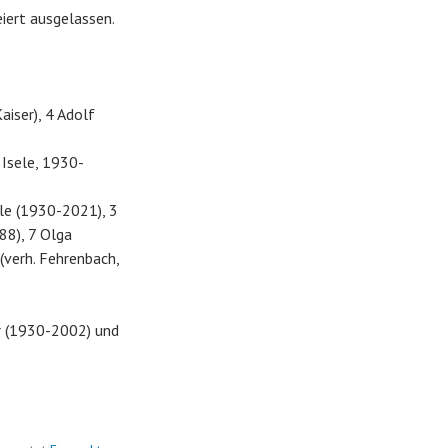
iert ausgelassen.
Kaiser), 4 Adolf
. Isele, 1930-
ele (1930-2021), 3
88), 7 Olga
 (verh. Fehrenbach,
er (1930-2002) und