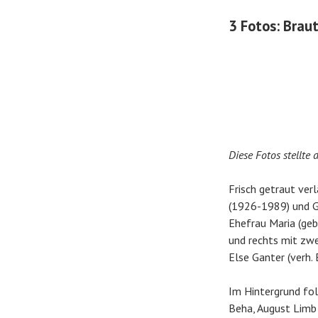
3 Fotos: Brau
Diese Fotos stellte
Frisch getraut ver
(1926-1989) und Ge
Ehefrau Maria (geb
und rechts mit zw
Else Ganter (verh.
Im Hintergrund fol
Beha, August Limb 