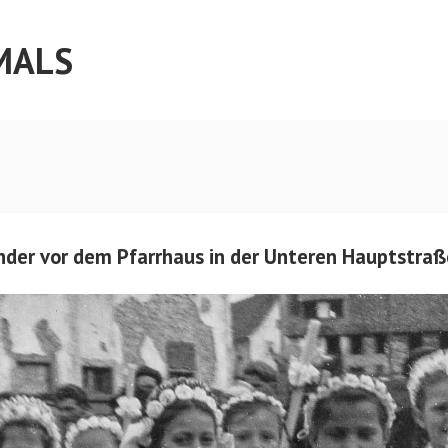
MALS
er vor dem Pfarrhaus in der Unteren Hauptstraß