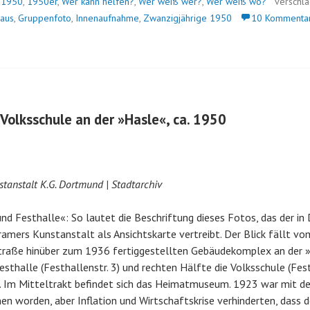
n
1950
,
1950er
,
Wer kann helfen?
,
Wer weiß wer?
,
Wer weiß wo?
verschl
haus
,
Gruppenfoto
,
Innenaufnahme
,
Zwanzigjährige 1950
10 Kommenta
 Volksschule an der »Hasle«, ca. 1950
stanstalt K.G. Dortmund |
Stadtarchiv
d Festhalle«: So lautet die Beschriftung dieses Fotos, das der i
ramers Kunstanstalt als Ansichtskarte vertreibt. Der Blick fällt v
traße hinüber zum 1936 fertiggestellten Gebäudekomplex an der »
esthalle (Festhallenstr. 3) und rechten Hälfte die Volksschule (Fest
d. Im Mitteltrakt befindet sich das Heimatmuseum. 1923 war mit 
 worden, aber Inflation und Wirtschaftskrise verhinderten, dass 