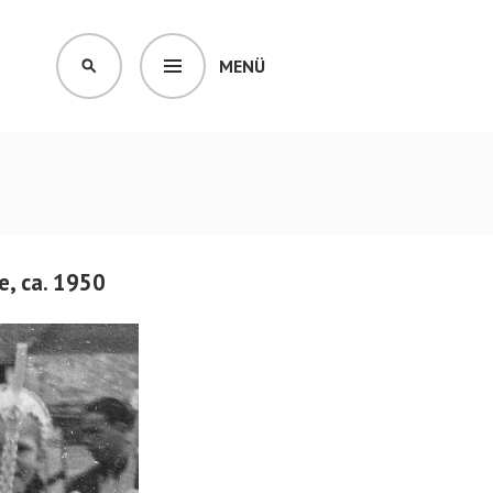
MENÜ
SUCHEN
e, ca. 1950