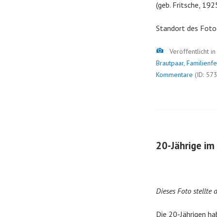
(geb. Fritsche, 19
Standort des Foto
Bild
Veröffentlicht i
Brautpaar
,
Familienfe
Kommentare
(ID: 57
20-Jährige im
Dieses Foto stellte
Die 20-Jährigen ha