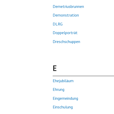
Demetriusbrunnen
Demonstration
DLRG
Doppelporträt
Dreschschuppen
E
Ehejubiläum
Ehrung
Eingemeindung
Einschulung