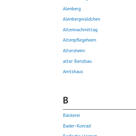
Alenberg
Alenbergwäldchen
Altennachmittag
Altenpflegeheim
Altersheim
alter Benzbau
Amtshaus
B
Bäckerei
Bader-Konrad