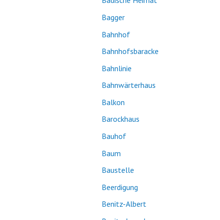
Badische Heimat
Bagger
Bahnhof
Bahnhofsbaracke
Bahnlinie
Bahnwärterhaus
Balkon
Barockhaus
Bauhof
Baum
Baustelle
Beerdigung
Benitz-Albert