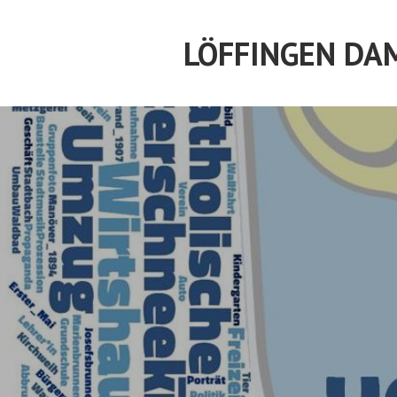
Springe
zum
LÖFFINGEN DA
Inhalt