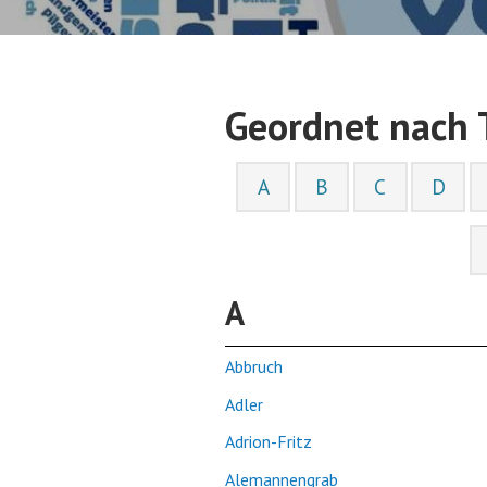
Geordnet nach
A
B
C
D
A
Abbruch
Adler
Adrion-Fritz
Alemannengrab