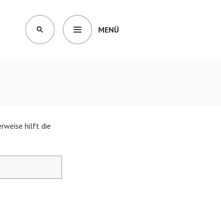
MENÜ
SUCHEN
rweise hilft die