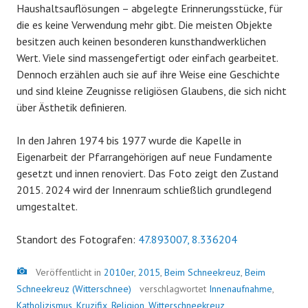
Haushaltsauflösungen – abgelegte Erinnerungsstücke, für
die es keine Verwendung mehr gibt. Die meisten Objekte
besitzen auch keinen besonderen kunsthandwerklichen
Wert. Viele sind massengefertigt oder einfach gearbeitet.
Dennoch erzählen auch sie auf ihre Weise eine Geschichte
und sind kleine Zeugnisse religiösen Glaubens, die sich nicht
über Ästhetik definieren.
In den Jahren 1974 bis 1977 wurde die Kapelle in
Eigenarbeit der Pfarrangehörigen auf neue Fundamente
gesetzt und innen renoviert. Das Foto zeigt den Zustand
2015. 2024 wird der Innenraum schließlich grundlegend
umgestaltet.
Standort des Fotografen:
47.893007, 8.336204
Bild
Veröffentlicht in
2010er
,
2015
,
Beim Schneekreuz
,
Beim
Schneekreuz (Witterschnee)
verschlagwortet
Innenaufnahme
,
Katholizismus
,
Kruzifix
,
Religion
,
Witterschneekreuz
,