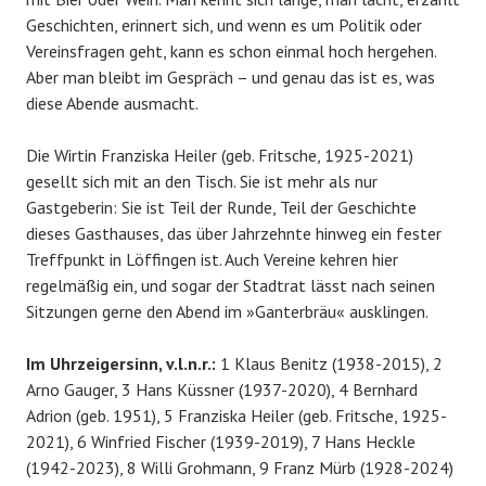
Geschichten, erinnert sich, und wenn es um Politik oder
Vereinsfragen geht, kann es schon einmal hoch hergehen.
Aber man bleibt im Gespräch – und genau das ist es, was
diese Abende ausmacht.
Die Wirtin Franziska Heiler (geb. Fritsche, 1925-2021)
gesellt sich mit an den Tisch. Sie ist mehr als nur
Gastgeberin: Sie ist Teil der Runde, Teil der Geschichte
dieses Gasthauses, das über Jahrzehnte hinweg ein fester
Treffpunkt in Löffingen ist. Auch Vereine kehren hier
regelmäßig ein, und sogar der Stadtrat lässt nach seinen
Sitzungen gerne den Abend im »Ganterbräu« ausklingen.
Im Uhrzeigersinn, v.l.n.r.:
1 Klaus Benitz (1938-2015), 2
Arno Gauger, 3 Hans Küssner (1937-2020), 4 Bernhard
Adrion (geb. 1951), 5 Franziska Heiler (geb. Fritsche, 1925-
2021), 6 Winfried Fischer (1939-2019), 7 Hans Heckle
(1942-2023), 8 Willi Grohmann, 9 Franz Mürb (1928-2024)