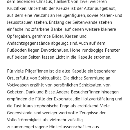
dem leidenden Christus, flankiert von zwei weiteren
Kruzifixen. Unterhalb der Kreuze ist der Altar aufgebaut,
auf dem eine Vielzahl an Heiligenfiguren, sowie Marien- und
Jesusstatuen stehen. Entlang der Seitenwände stehen
einfache, holzfarbene Bänke, auf denen weitere kleinere
Opfergaben, gerahmte Bilder, Kerzen und
Andachtsgegenstände abgelegt sind. Auch auf dem
Fußboden liegen Devotionalien. Hohe, rundbogige Fenster
auf beiden Seiten lassen Licht in die Kapelle strömen.
Für viele Pilger*innen ist die alte Kapelle ein besonderer
Ort, erfüllt von Spiritualität. Die dichte Sammlung an
Votivgaben erzählt von persönlichen Schicksalen, von
Gebeten, Dank und Bitte. Andere Besucher*innen hingegen
empfinden die Fülle der Exponate, die Holzvertäfelung und
die fast klaustrophobische Enge als erdrückend. Viele
Gegenstände sind weniger wertvolle Zeugnisse der
Volksfrömmigkeit als vielmehr zufällig
zusammengetragene Hinterlassenschaften aus