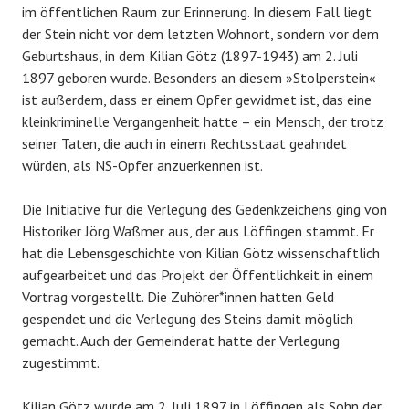
im öffentlichen Raum zur Erinnerung. In diesem Fall liegt
der Stein nicht vor dem letzten Wohnort, sondern vor dem
Geburtshaus, in dem Kilian Götz (1897-1943) am 2. Juli
1897 geboren wurde. Besonders an diesem »Stolperstein«
ist außerdem, dass er einem Opfer gewidmet ist, das eine
kleinkriminelle Vergangenheit hatte – ein Mensch, der trotz
seiner Taten, die auch in einem Rechtsstaat geahndet
würden, als NS-Opfer anzuerkennen ist.
Die Initiative für die Verlegung des Gedenkzeichens ging von
Historiker Jörg Waßmer aus, der aus Löffingen stammt. Er
hat die Lebensgeschichte von Kilian Götz wissenschaftlich
aufgearbeitet und das Projekt der Öffentlichkeit in einem
Vortrag vorgestellt. Die Zuhörer*innen hatten Geld
gespendet und die Verlegung des Steins damit möglich
gemacht. Auch der Gemeinderat hatte der Verlegung
zugestimmt.
Kilian Götz wurde am 2. Juli 1897 in Löffingen als Sohn der