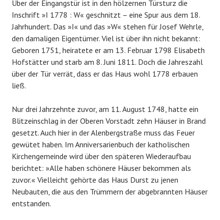
Über der Eingangstür ist in den hölzernen Türsturz die
Inschrift »I 1778 : W« geschnitzt – eine Spur aus dem 18.
Jahrhundert. Das »I« und das »W« stehen für Josef Wehrle,
den damaligen Eigentümer. Viel ist über ihn nicht bekannt:
Geboren 1751, heiratete er am 13. Februar 1798 Elisabeth
Hofstätter und starb am 8. Juni 1811. Doch die Jahreszahl
über der Tür verrät, dass er das Haus wohl 1778 erbauen
ließ.
Nur drei Jahrzehnte zuvor, am 11. August 1748, hatte ein
Blitzeinschlag in der Oberen Vorstadt zehn Häuser in Brand
gesetzt. Auch hier in der Alenbergstraße muss das Feuer
gewütet haben. Im Anniversarienbuch der katholischen
Kirchengemeinde wird über den späteren Wiederaufbau
berichtet: »Alle haben schönere Häuser bekommen als
zuvor.« Vielleicht gehörte das Haus Durst zu jenen
Neubauten, die aus den Trümmern der abgebrannten Häuser
entstanden.