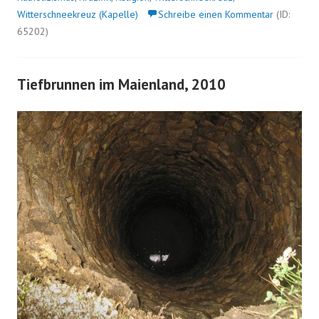
Witterschneekreuz (Kapelle)
Schreibe einen Kommentar
(ID:
65202)
Tiefbrunnen im Maienland, 2010