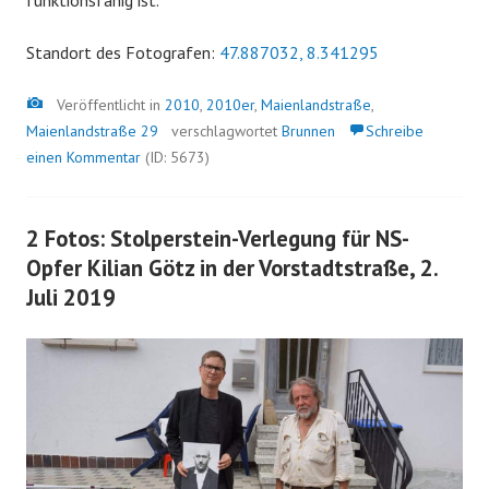
funktionsfähig ist.
Standort des Fotografen:
47.887032, 8.341295
Bild
Veröffentlicht in
2010
,
2010er
,
Maienlandstraße
,
Maienlandstraße 29
verschlagwortet
Brunnen
Schreibe
einen Kommentar
(ID: 5673)
2 Fotos: Stolperstein-Verlegung für NS-
Opfer Kilian Götz in der Vorstadtstraße, 2.
Juli 2019