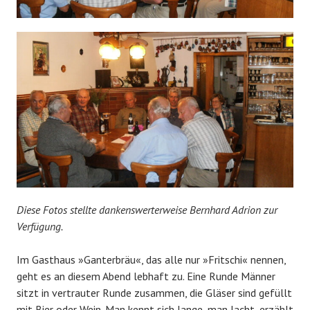
Diese Fotos stellte dankenswerterweise Bernhard Adrion zur
Verfügung.
Im Gasthaus »Ganterbräu«, das alle nur »Fritschi« nennen,
geht es an diesem Abend lebhaft zu. Eine Runde Männer
sitzt in vertrauter Runde zusammen, die Gläser sind gefüllt
mit Bier oder Wein. Man kennt sich lange, man lacht, erzählt