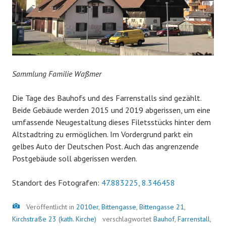
Sammlung Familie Waßmer
Die Tage des Bauhofs und des Farrenstalls sind gezählt.
Beide Gebäude werden 2015 und 2019 abgerissen, um eine
umfassende Neugestaltung dieses Filetsstücks hinter dem
Altstadtring zu ermöglichen. Im Vordergrund parkt ein
gelbes Auto der Deutschen Post. Auch das angrenzende
Postgebäude soll abgerissen werden.
Standort des Fotografen:
47.883225, 8.346458
Bild
Veröffentlicht in
2010er
,
Bittengasse
,
Bittengasse 21
,
Kirchstraße 23 (kath. Kirche)
verschlagwortet
Bauhof
,
Farrenstall
,