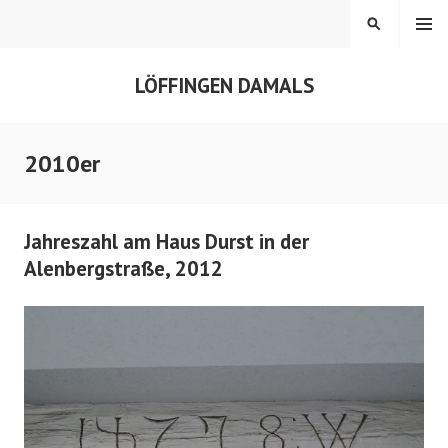
Springe
MENÜ
SUCHEN
zum
Inhalt
LÖFFINGEN DAMALS
2010er
Jahreszahl am Haus Durst in der
Alenbergstraße, 2012