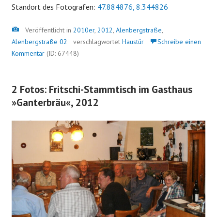
Standort des Fotografen:
47.884876, 8.344826
Bild
Veröffentlicht in
2010er
,
2012
,
Alenbergstraße
,
Alenbergstraße 02
verschlagwortet
Haustür
Schreibe einen
Kommentar
(ID: 67448)
2 Fotos: Fritschi-Stammtisch im Gasthaus
»Ganterbräu«, 2012