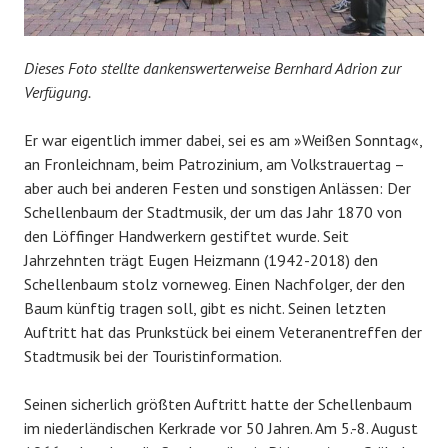
Dieses Foto stellte dankenswerterweise Bernhard Adrion zur
Verfügung.
Er war eigentlich immer dabei, sei es am »Weißen Sonntag«,
an Fronleichnam, beim Patrozinium, am Volkstrauertag –
aber auch bei anderen Festen und sonstigen Anlässen: Der
Schellenbaum der Stadtmusik, der um das Jahr 1870 von
den Löffinger Handwerkern gestiftet wurde. Seit
Jahrzehnten trägt Eugen Heizmann (1942-2018) den
Schellenbaum stolz vorneweg. Einen Nachfolger, der den
Baum künftig tragen soll, gibt es nicht. Seinen letzten
Auftritt hat das Prunkstück bei einem Veteranentreffen der
Stadtmusik bei der Touristinformation.
Seinen sicherlich größten Auftritt hatte der Schellenbaum
im niederländischen Kerkrade vor 50 Jahren. Am 5.-8. August