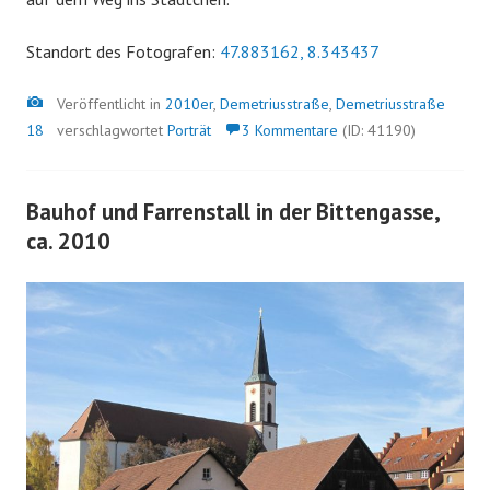
Standort des Fotografen:
47.883162, 8.343437
Bild
Veröffentlicht in
2010er
,
Demetriusstraße
,
Demetriusstraße
18
verschlagwortet
Porträt
3 Kommentare
(ID: 41190)
Bauhof und Farrenstall in der Bittengasse,
ca. 2010