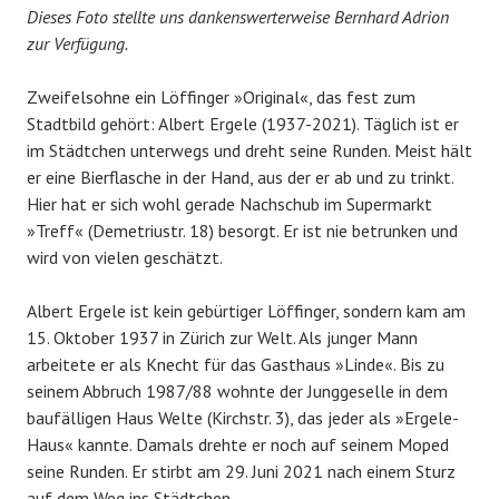
Dieses Foto stellte uns dankenswerterweise Bernhard Adrion
zur Verfügung.
Zweifelsohne ein Löffinger »Original«, das fest zum
Stadtbild gehört: Albert Ergele (1937-2021). Täglich ist er
im Städtchen unterwegs und dreht seine Runden. Meist hält
er eine Bierflasche in der Hand, aus der er ab und zu trinkt.
Hier hat er sich wohl gerade Nachschub im Supermarkt
»Treff« (Demetriustr. 18) besorgt. Er ist nie betrunken und
wird von vielen geschätzt.
Albert Ergele ist kein gebürtiger Löffinger, sondern kam am
15. Oktober 1937 in Zürich zur Welt. Als junger Mann
arbeitete er als Knecht für das Gasthaus »Linde«. Bis zu
seinem Abbruch 1987/88 wohnte der Junggeselle in dem
baufälligen Haus Welte (Kirchstr. 3), das jeder als »Ergele-
Haus« kannte. Damals drehte er noch auf seinem Moped
seine Runden. Er stirbt am 29. Juni 2021 nach einem Sturz
auf dem Weg ins Städtchen.