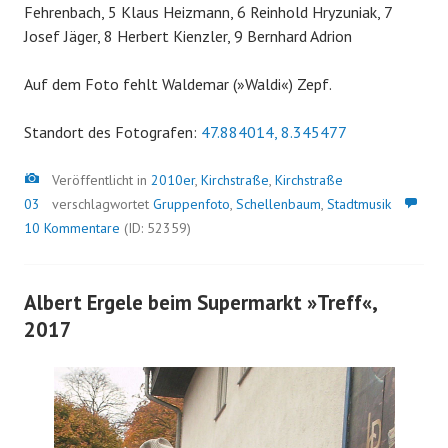
Fehrenbach, 5 Klaus Heizmann, 6 Reinhold Hryzuniak, 7
Josef Jäger, 8 Herbert Kienzler, 9 Bernhard Adrion
Auf dem Foto fehlt Waldemar (»Waldi«) Zepf.
Standort des Fotografen:
47.884014, 8.345477
Bild
Veröffentlicht in
2010er
,
Kirchstraße
,
Kirchstraße
03
verschlagwortet
Gruppenfoto
,
Schellenbaum
,
Stadtmusik
10 Kommentare
(ID: 52359)
Albert Ergele beim Supermarkt »Treff«,
2017