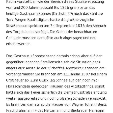
Kaum vorstellbar, wie der Bereich dieses Straßenkreuzung
vor rund 200 Jahren aussah! Bis 1836 grenzte an das
heutige Gasthaus »Sonne« (Kirchstr. 29) noch das »untere
Tor«. Wegen Baufälligkeit hatte die großherzogliche
Straßenbauinspektion am 24. September 1836 den Abbruch
des Torgebäudes verfügt. Die Giebel der benachbarten
Gebäude mussten daraufhin auch abgetragen und neu
erbaut werden.
Das Gasthaus »Sonne« stand damals schon. Aber auf der
gegenüberliegenden Straßenseite sah die Situation ganz
anders aus: Anstelle der »Scheffel-Apotheke« standen drei
Vorgängerhäuser. Sie brannten am 11. Januar 1887 bei einem
Großfeuer ab. Zum Glück lag Schnee auf den noch mit
Holzschindeln gedeckten Häusern des Altstadtrings, sonst
hätte sich das Feuer sicherlich die Demetriusstraße entlang
weiter ausgebreitet und noch größeren Schaden verursacht.
Es brannten damals ab die Häuser von Wagner Johann Benz,
Frachtfuhrmann Fidel Heitzmann und Bierbrauer Hermann