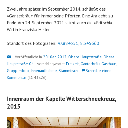
Zwei Jahre später, im September 2014, schließt das
»Ganterbräu« für immer seine Pforten. Eine Ära geht zu
Ende. Am 24. September 2021 stirbt auch die »Fritschi«-
Wirtin Franziska Heiler.
Standort des Fotografen:
47.884351, 8.345660
Bild
Veröffentlicht in
2010er
,
2012
,
Obere Hauptstraße
,
Obere
Hauptstraße 04
verschlagwortet
Freizeit
,
Ganterbräu
,
Gasthaus
,
Gruppenfoto
,
Innenaufnahme
,
Stammtisch
Schreibe einen
Kommentar
(ID: 43826)
Innenraum der Kapelle Witterschneekreuz,
2015