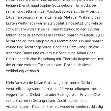
ledigen Dienstmagd Sophie Götz geboren. Er wuchs bei
seinen Großeltern in der Vorstadtstraße auf. Im Alter von
14 Jahren begann er eine Lehre als Metzger. Während des
Ersten Weltkriegs war er als Soldat eingesetzt und kehrte
schwer verwundet in seine Heimat zurück. In den 1920er
Jahren lebte er zeitweise in Freiburg, später im Allgäu. 1923
heiratete er Rosa Mägerle aus Memmingen. Ein Jahr später
wurde ihre Tochter geboren. Doch das Familienglück war
nicht von Dauer und es kam zur Scheidung. Kilian Götz
führte danach eine Beziehung mit Theresia Regelmann, mit
der er eine weitere Tochter bekam. Doch auch diese
Verbindung zerbrach.
Mehrfach wurde Kilian Götz wegen kleinerer Delikte
verurteilt. Insgesamt kam es zu 23 Verurteilungen, meist
wegen kleiner Diebstähle oder Betrügereien. Er verbüßte
seine Strafen in Gefängnissen, Zuchthäusern und
Arbeitshäusern. Kaum in Freiheit wurde er wieder rückfällig.