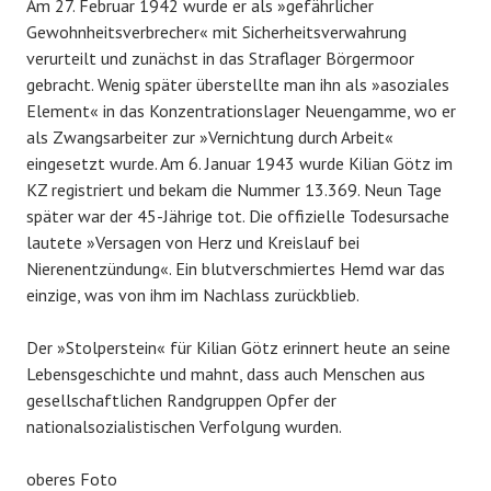
Am 27. Februar 1942 wurde er als »gefährlicher
Gewohnheitsverbrecher« mit Sicherheitsverwahrung
verurteilt und zunächst in das Straflager Börgermoor
gebracht. Wenig später überstellte man ihn als »asoziales
Element« in das Konzentrationslager Neuengamme, wo er
als Zwangsarbeiter zur »Vernichtung durch Arbeit«
eingesetzt wurde. Am 6. Januar 1943 wurde Kilian Götz im
KZ registriert und bekam die Nummer 13.369. Neun Tage
später war der 45-Jährige tot. Die offizielle Todesursache
lautete »Versagen von Herz und Kreislauf bei
Nierenentzündung«. Ein blutverschmiertes Hemd war das
einzige, was von ihm im Nachlass zurückblieb.
Der »Stolperstein« für Kilian Götz erinnert heute an seine
Lebensgeschichte und mahnt, dass auch Menschen aus
gesellschaftlichen Randgruppen Opfer der
nationalsozialistischen Verfolgung wurden.
oberes Foto