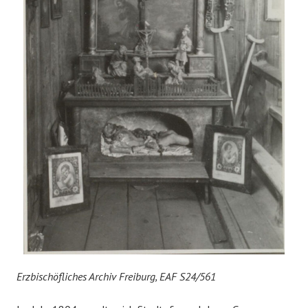
Erzbischöfliches Archiv Freiburg, EAF S24/561