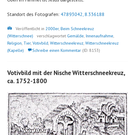
Standort des Fotografen:
47.893042, 8.336188
Bild
Veröffentlicht in
2000er
,
Beim Schneekreuz
(Witterschnee)
verschlagwortet
Gemälde
,
Innenaufnahme
,
Religion
,
Tier
,
Votivbild
,
Witterschneekreuz
,
Witterschneekreuz
(Kapelle)
Schreibe einen Kommentar
(ID: 8153)
Votivbild mit der Nische Witterschneekreuz,
ca. 1752-1800