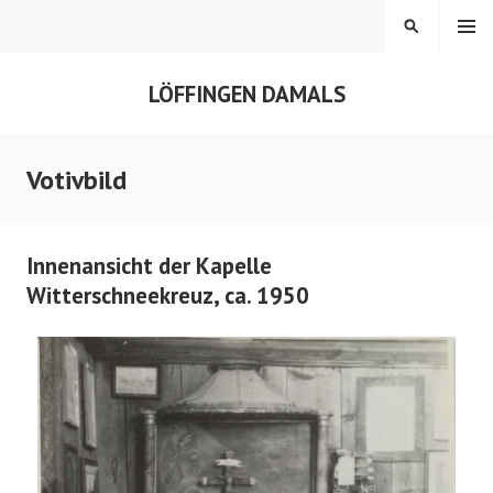
Springe
MENÜ
SUCHEN
zum
Inhalt
LÖFFINGEN DAMALS
Votivbild
Innenansicht der Kapelle
Witterschneekreuz, ca. 1950