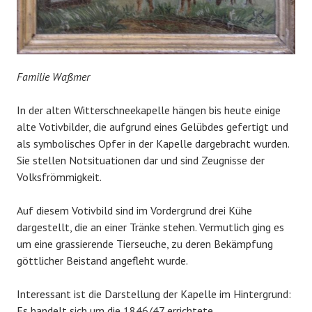
Familie Waßmer
In der alten Witterschneekapelle hängen bis heute einige
alte Votivbilder, die aufgrund eines Gelübdes gefertigt und
als symbolisches Opfer in der Kapelle dargebracht wurden.
Sie stellen Notsituationen dar und sind Zeugnisse der
Volksfrömmigkeit.
Auf diesem Votivbild sind im Vordergrund drei Kühe
dargestellt, die an einer Tränke stehen. Vermutlich ging es
um eine grassierende Tierseuche, zu deren Bekämpfung
göttlicher Beistand angefleht wurde.
Interessant ist die Darstellung der Kapelle im Hintergrund:
Es handelt sich um die 1846/47 errichtete