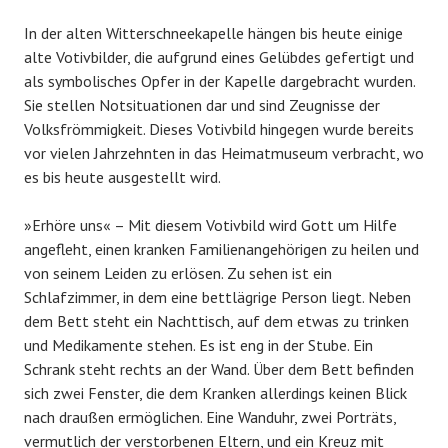
In der alten Witterschneekapelle hängen bis heute einige
alte Votivbilder, die aufgrund eines Gelübdes gefertigt und
als symbolisches Opfer in der Kapelle dargebracht wurden.
Sie stellen Notsituationen dar und sind Zeugnisse der
Volksfrömmigkeit. Dieses Votivbild hingegen wurde bereits
vor vielen Jahrzehnten in das Heimatmuseum verbracht, wo
es bis heute ausgestellt wird.
»Erhöre uns« – Mit diesem Votivbild wird Gott um Hilfe
angefleht, einen kranken Familienangehörigen zu heilen und
von seinem Leiden zu erlösen. Zu sehen ist ein
Schlafzimmer, in dem eine bettlägrige Person liegt. Neben
dem Bett steht ein Nachttisch, auf dem etwas zu trinken
und Medikamente stehen. Es ist eng in der Stube. Ein
Schrank steht rechts an der Wand. Über dem Bett befinden
sich zwei Fenster, die dem Kranken allerdings keinen Blick
nach draußen ermöglichen. Eine Wanduhr, zwei Porträts,
vermutlich der verstorbenen Eltern, und ein Kreuz mit