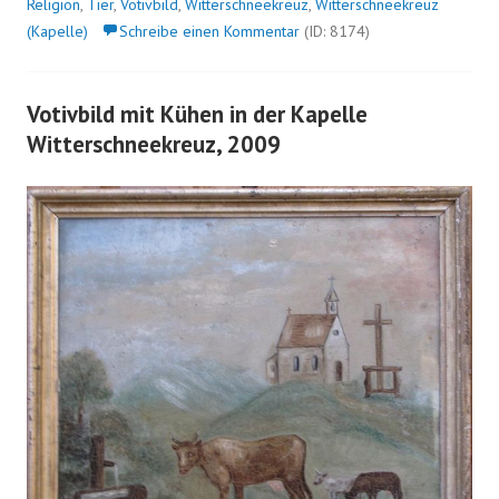
Religion
,
Tier
,
Votivbild
,
Witterschneekreuz
,
Witterschneekreuz
(Kapelle)
Schreibe einen Kommentar
(ID: 8174)
Votivbild mit Kühen in der Kapelle
Witterschneekreuz, 2009