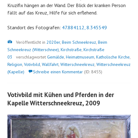
Kruzifix hängen an der Wand. Der Blick der kranken Person
fällt auf das Kreuz, Hilfe für sich erflehend.
Standort des Fotografen:
47.884112, 8.345549
Bild
Veröffentlicht in
2020er
,
Beim Schneekreuz
,
Beim
Schneekreuz (Witterschnee)
,
Kirchstraße
,
Kirchstraße
03
verschlagwortet
Gemälde
,
Heimatmuseum
,
Katholische Kirche
,
Religion
,
Votivbild
,
Wallfahrt
,
Witterschneekreuz
,
Witterschneekreuz
(Kapelle)
Schreibe einen Kommentar
(ID: 8455)
Votivbild mit Kühen und Pferden in der
Kapelle Witterschneekreuz, 2009