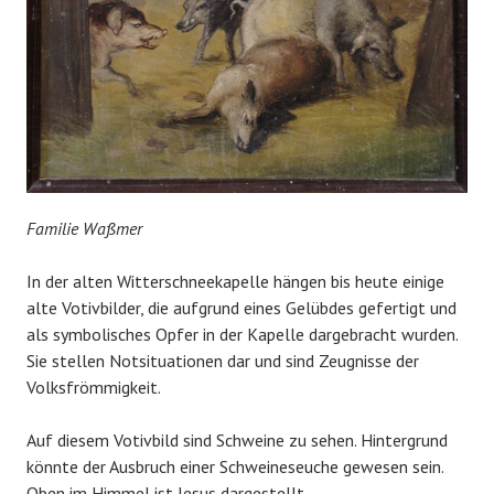
Familie Waßmer
In der alten Witterschneekapelle hängen bis heute einige
alte Votivbilder, die aufgrund eines Gelübdes gefertigt und
als symbolisches Opfer in der Kapelle dargebracht wurden.
Sie stellen Notsituationen dar und sind Zeugnisse der
Volksfrömmigkeit.
Auf diesem Votivbild sind Schweine zu sehen. Hintergrund
könnte der Ausbruch einer Schweineseuche gewesen sein.
Oben im Himmel ist Jesus dargestellt.