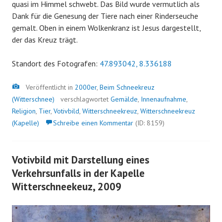
quasi im Himmel schwebt. Das Bild wurde vermutlich als
Dank für die Genesung der Tiere nach einer Rinderseuche
gemalt. Oben in einem Wolkenkranz ist Jesus dargestellt,
der das Kreuz trägt.
Standort des Fotografen:
47.893042, 8.336188
Bild
Veröffentlicht in
2000er
,
Beim Schneekreuz
(Witterschnee)
verschlagwortet
Gemälde
,
Innenaufnahme
,
Religion
,
Tier
,
Votivbild
,
Witterschneekreuz
,
Witterschneekreuz
(Kapelle)
Schreibe einen Kommentar
(ID: 8159)
Votivbild mit Darstellung eines
Verkehrsunfalls in der Kapelle
Witterschneekeuz, 2009