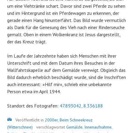
um eine Viehtränke schart. Davor sind zwei Pferde zu sehen
und im Hintergrund ist ein Pferdewagen zu erkennen, der
gerade einen Hang hinunterfährt. Das Bild wurde vermutlich
als Dank für die Genesung des Vieh nach einer Rinderseuche
gemalt. Oben in einem Wolkenkranz ist Jesus dargestellt,
der das Kreuz trägt.
Im Laufe der Jahrzehnte haben sich Menschen mit ihrer
Unterschrift und mit dem Datum ihres Besuches in der
Wallfahrtskapelle auf dem Gemälde verewigt. Obgleich das
Bild dadurch erheblich beschädigt wurde, sind die Inschriften
auch interessant: »Hilf mir«, schrieb eine unbekannte
Person etwa im April 1944.
Standort des Fotografen:
47.893042, 8.336188
Bild
Veröffentlicht in
2000er
,
Beim Schneekreuz
(Witterschnee)
verschlagwortet
Gemälde
,
Innenaufnahme
,