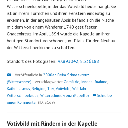
Witterschneekapelle, in der das Votivbild heute hängt. Sie
ist an ihrem Türmchen und ihren Fenstern eindeutig zu
erkennen. In der angebauten Apsis befand sich die Nische
mit dem von einem Wanderer 1740 gestifteten
Gnadenkreuz. Im April 1894 wurde die Kapelle an ihren
heutigen Standort verschoben, um Platz für den Neubau
der Witterschneekirche zu schaffen.
Standort des Fotografen:
47.893042, 8.336188
Bild
Veröffentlicht in
2000er
,
Beim Schneekreuz
(Witterschnee)
verschlagwortet
Gemälde
,
Innenaufnahme
,
Katholizismus
,
Religion
,
Tier
,
Votivbild
,
Wallfahrt
,
Witterschneekreuz
,
Witterschneekreuz (Kapelle)
Schreibe
einen Kommentar
(ID: 8169)
Votivbild mit Rindern in der Kapelle