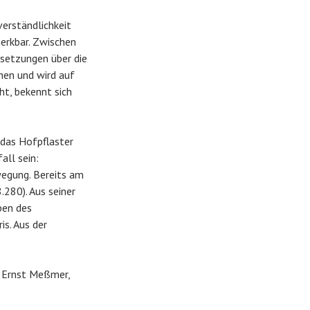
verständlichkeit
erkbar. Zwischen
setzungen über die
hen und wird auf
ht, bekennt sich
 das Hofpflaster
all sein:
wegung. Bereits am
280). Aus seiner
ben des
is. Aus der
, Ernst Meßmer,