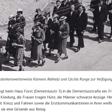
n dankenswerterweise Klemens Rebholz und Cäcilia Runge zur Verfügung
egt beim Haus Fürst (Demetriusstr. 5) in die Demetriusstraße ein. 
r Kleidung, die Frauen tragen Hüte, die Männer schwarze Anzüge. Hi
mit Kreuz und Fahnen sowie die Erstkommunikantinnen in ihren wei
ie eine Girlande aus Reisig.