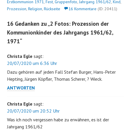
Erstkommunion 1971
,
Fest
,
Gruppenfoto
,
Jahrgang 1961/62
,
Kind
,
Prozession
,
Religion
,
Rückseite
16 Kommentare
(ID: 20411)
16 Gedanken zu „
2 Fotos: Prozession der
Kommunionkinder des Jahrgangs 1961/62,
1971
“
Christa Egle
sagt:
20/07/2020 um 6:36 Uhr
Dazu gehören auf jeden Fall Stefan Burger, Hans-Peter
Hepting, Jürgen Köpfler, Thomas Scherer, ? Wieck.
ANTWORTEN
Christa Egle
sagt:
20/07/2020 um 20:52 Uhr
Was ich noch vergessen habe zu erwähnen, es ist der
Jahrgang 1961/62