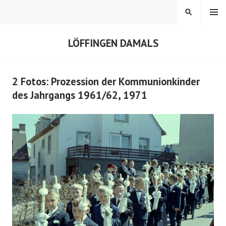
Springe
MENÜ
SUCHEN
zum
Inhalt
LÖFFINGEN DAMALS
2 Fotos: Prozession der Kommunionkinder
des Jahrgangs 1961/62, 1971