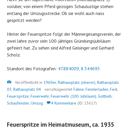
vorüber, von einem Pferd gezogen. Schaulustige stehen
entlang der Umzugsstrecke. Ob sie wohl auch nass
gespritzt werden?
Hinter der Feuerspritze folgt der Männergesangsverein, der
zwei Jahre zuvor sein 100-jähriges Gründungsjubiläum
gefeiert hat. Zu sehen sind Alfred Geisinger und Gerhard
Scholz.
Standort des Fotografen:
47.884009, 8.344695
Bild
Veröffentlicht in
1960er
,
Rathausplatz (oberer)
,
Rathausplatz
03
,
Rathausplatz 04
verschlagwortet
Fahne
,
Fensterladen
,
Fest
,
Feuerspritze
,
Feuerwehr
,
Feuerwehr (100. Jubiläum)
,
Gottlieb
,
Schaufenster
,
Umzug
4 Kommentare
(ID: 13617)
Feuerspritze im Heimatmuseum, ca. 1935