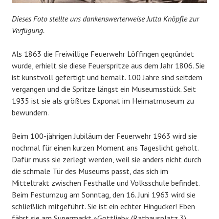
Dieses Foto stellte uns dankenswerterweise Jutta Knöpfle zur
Verfügung.
Als 1863 die Freiwillige Feuerwehr Löffingen gegründet
wurde, erhielt sie diese Feuerspritze aus dem Jahr 1806. Sie
ist kunstvoll gefertigt und bemalt. 100 Jahre sind seitdem
vergangen und die Spritze längst ein Museumsstück. Seit
1935 ist sie als größtes Exponat im Heimatmuseum zu
bewundern.
Beim 100-jährigen Jubiläum der Feuerwehr 1963 wird sie
nochmal für einen kurzen Moment ans Tageslicht geholt.
Dafür muss sie zerlegt werden, weil sie anders nicht durch
die schmale Tür des Museums passt, das sich im
Mitteltrakt zwischen Festhalle und Volksschule befindet.
Beim Festumzug am Sonntag, den 16. Juni 1963 wird sie
schließlich mitgeführt. Sie ist ein echter Hingucker! Eben
fährt sie am Supermarkt »Gottlieb« (Rathausplatz 3)