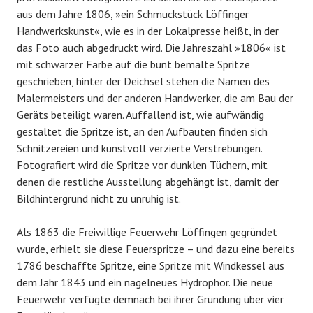
aus dem Jahre 1806, »ein Schmuckstück Löffinger
Handwerkskunst«, wie es in der Lokalpresse heißt, in der
das Foto auch abgedruckt wird. Die Jahreszahl »1806« ist
mit schwarzer Farbe auf die bunt bemalte Spritze
geschrieben, hinter der Deichsel stehen die Namen des
Malermeisters und der anderen Handwerker, die am Bau der
Geräts beteiligt waren. Auffallend ist, wie aufwändig
gestaltet die Spritze ist, an den Aufbauten finden sich
Schnitzereien und kunstvoll verzierte Verstrebungen.
Fotografiert wird die Spritze vor dunklen Tüchern, mit
denen die restliche Ausstellung abgehängt ist, damit der
Bildhintergrund nicht zu unruhig ist.
Als 1863 die Freiwillige Feuerwehr Löffingen gegründet
wurde, erhielt sie diese Feuerspritze – und dazu eine bereits
1786 beschaffte Spritze, eine Spritze mit Windkessel aus
dem Jahr 1843 und ein nagelneues Hydrophor. Die neue
Feuerwehr verfügte demnach bei ihrer Gründung über vier