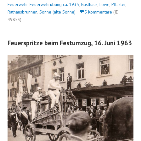
Feuerwehr
,
Feuerwehrübung ca. 1935
,
Gasthaus
,
Löwe
,
Pflaster
,
Rathausbrunnen
,
Sonne (alte Sonne)
5 Kommentare
(ID:
49853)
Feuerspritze beim Festumzug, 16. Juni 1963