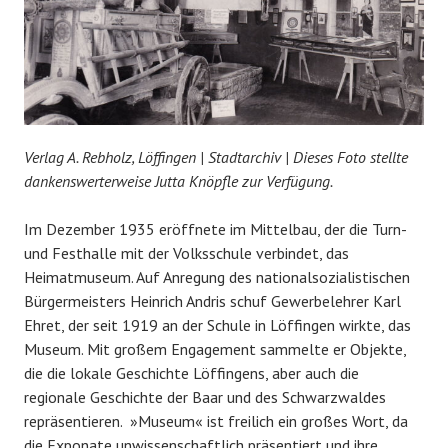
Verlag A. Rebholz, Löffingen
|
Stadtarchiv
|
Dieses Foto stellte
dankenswerterweise Jutta Knöpfle zur Verfügung.
Im Dezember 1935 eröffnete im Mittelbau, der die Turn-
und Festhalle mit der Volksschule verbindet, das
Heimatmuseum. Auf Anregung des nationalsozialistischen
Bürgermeisters Heinrich Andris schuf Gewerbelehrer Karl
Ehret, der seit 1919 an der Schule in Löffingen wirkte, das
Museum. Mit großem Engagement sammelte er Objekte,
die die lokale Geschichte Löffingens, aber auch die
regionale Geschichte der Baar und des Schwarzwaldes
repräsentieren. »Museum« ist freilich ein großes Wort, da
die Exponate unwissenschaftlich präsentiert und ihre