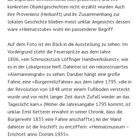
konkreten Objektgeschichten nicht erzählt wurden. Auch
ihre Provenienz (Herkunft) und ihr Zusammenhang zur
lokalen Geschichte blieben meist unklar. Angesichts dessen
wäre »Heimatstube« wohl ein passenderer Begriff.
Auf dem Foto ist ein Blick in die Ausstellung zu sehen: Im
Vordergrund steht die Feuerspritze aus dem Jahre
1806, »ein Schmuckstück Löffinger Handwerkskunst«, wie
es in der Lokalpresse hieß. Dahinter ist ein rekonstruiertes
»Alemannengrab« zu sehen. Darüber hängt eine große
Fahne, eine »Bürgermilizfahne« aus dem Jahre 1795, »die in
der Revolution von 1848 unter einem Fußboden versteckt
wurde und vor nicht langer Zeit durch Zufall wieder an das
Tageslicht kam.« (Woher die Jahresangabe 1795 kommt, ist
unklar. Emil Ketterer erwähnt in seiner Chronik, dass die
Bürgerwehr 1835 eine Fahne anschaffte.) An der Wand
dahinter ist die Inschrift zu entziffern: »Heimatmuseum –
Errichtet anno Domini 1935«.