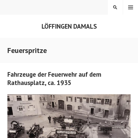
Springe
MENÜ
SUCHEN
zum
Inhalt
LÖFFINGEN DAMALS
Feuerspritze
Fahrzeuge der Feuerwehr auf dem
Rathausplatz, ca. 1935