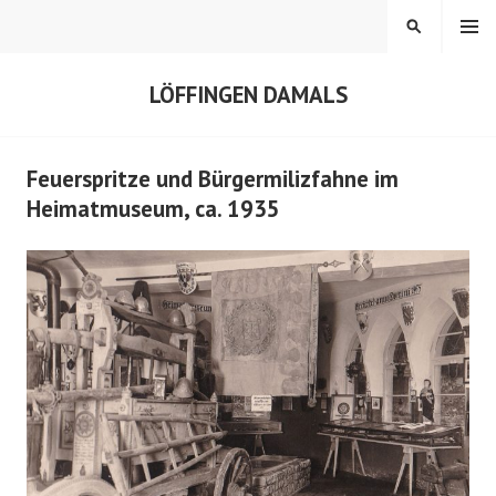
Springe
MENÜ
SUCHEN
zum
Inhalt
LÖFFINGEN DAMALS
Feuerspritze und Bürgermilizfahne im
Heimatmuseum, ca. 1935