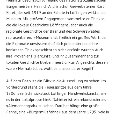
Heimatmuseum. Auf Anregung des nationalsozialistischen
Bürgermeisters Heinrich Andris schuf Gewerbelehrer Karl
Ehret, der seit 1919 an der Schule in Löffingen wirkte, das
Museum. Mit großem Engagement sammelte er Objekte,
die die lokale Geschichte Löffingens, aber auch die
regionale Geschichte der Baar und des Schwarzwaldes
repräsentieren. »Museum« ist freilich ein großes Wort, da
die Exponate unwissenschaftlich präsentiert und ihre
konkreten Objektgeschichten nicht erzählt wurden. Auch
ihre Provenienz (Herkunft) und ihr Zusammenhang zur
lokalen Geschichte blieben meist unklar. Angesichts dessen
wäre »Heimatstube« wohl ein passenderer Begriff.
Auf dem Foto ist ein Blick in die Ausstellung zu sehen: Im
Vordergrund steht die Feuerspritze aus dem Jahre
1806, »ein Schmuckstück Löffinger Handwerkskunst«, wie
es in der Lokalpresse hieß. Dahinter ist ein rekonstruiertes
»Alemannengrab« zu sehen. Darüber hängt eine große
Fahne, eine »Bürgermilizfahne« aus dem Jahre 1795, »die in