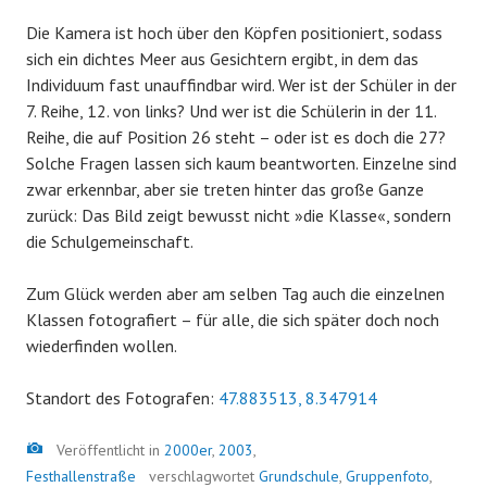
Die Kamera ist hoch über den Köpfen positioniert, sodass
sich ein dichtes Meer aus Gesichtern ergibt, in dem das
Individuum fast unauffindbar wird. Wer ist der Schüler in der
7. Reihe, 12. von links? Und wer ist die Schülerin in der 11.
Reihe, die auf Position 26 steht – oder ist es doch die 27?
Solche Fragen lassen sich kaum beantworten. Einzelne sind
zwar erkennbar, aber sie treten hinter das große Ganze
zurück: Das Bild zeigt bewusst nicht »die Klasse«, sondern
die Schulgemeinschaft.
Zum Glück werden aber am selben Tag auch die einzelnen
Klassen fotografiert – für alle, die sich später doch noch
wiederfinden wollen.
Standort des Fotografen:
47.883513, 8.347914
Bild
Veröffentlicht in
2000er
,
2003
,
Festhallenstraße
verschlagwortet
Grundschule
,
Gruppenfoto
,