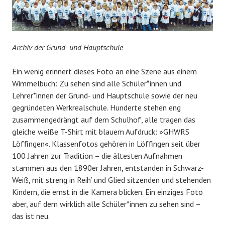
Archiv der Grund- und Hauptschule
Ein wenig erinnert dieses Foto an eine Szene aus einem
Wimmelbuch: Zu sehen sind alle Schüler*innen und
Lehrer*innen der Grund- und Hauptschule sowie der neu
gegründeten Werkrealschule. Hunderte stehen eng
zusammengedrängt auf dem Schulhof, alle tragen das
gleiche weiße T-Shirt mit blauem Aufdruck: »GHWRS
Löffingen«. Klassenfotos gehören in Löffingen seit über
100 Jahren zur Tradition – die ältesten Aufnahmen
stammen aus den 1890er Jahren, entstanden in Schwarz-
Weiß, mit streng in Reih’ und Glied sitzenden und stehenden
Kindern, die ernst in die Kamera blicken. Ein einziges Foto
aber, auf dem wirklich alle Schüler*innen zu sehen sind –
das ist neu.