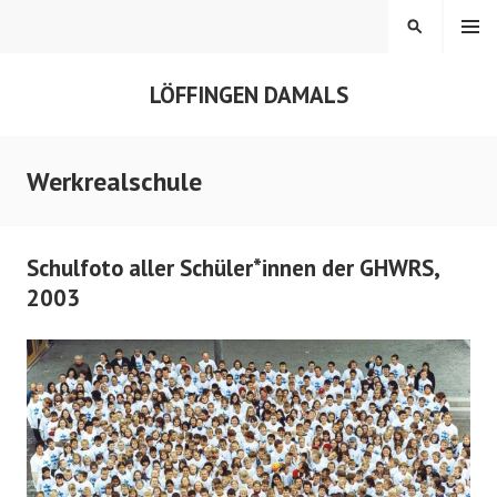
Springe
MENÜ
SUCHEN
zum
Inhalt
LÖFFINGEN DAMALS
Werkrealschule
Schulfoto aller Schüler*innen der GHWRS,
2003