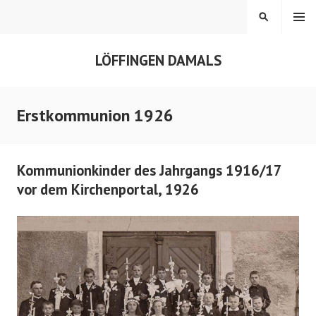
Springe
MENÜ
SUCHEN
zum
Inhalt
LÖFFINGEN DAMALS
Erstkommunion 1926
Kommunionkinder des Jahrgangs 1916/17
vor dem Kirchenportal, 1926