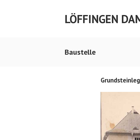
Springe
zum
LÖFFINGEN DA
Inhalt
Baustelle
Grundsteinleg