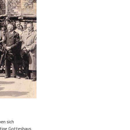
en sich
ftige Gotteshaus