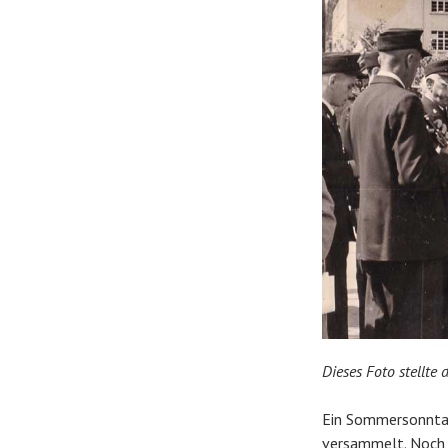
Dieses Foto stellte
Ein Sommersonntag 
versammelt. Noch 