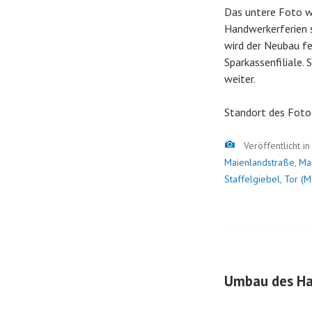
Das untere Foto w
Handwerkerferien s
wird der Neubau fe
Sparkassenfiliale.
weiter.
Standort des Foto
Bild
Veröffentlicht i
Maienlandstraße
,
Ma
Staffelgiebel
,
Tor (M
Umbau des Ha