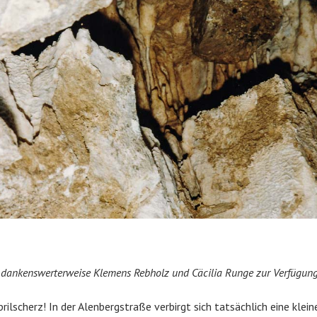
n dankenswerterweise Klemens Rebholz und Cäcilia Runge zur Verfügung
Aprilscherz! In der Alenbergstraße verbirgt sich tatsächlich eine klei