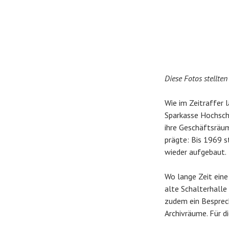
Diese Fotos stellte
Wie im Zeitraffer 
Sparkasse Hochsch
ihre Geschäftsräum
prägte: Bis 1969 s
wieder aufgebaut.
Wo lange Zeit ein
alte Schalterhalle
zudem ein Besprec
Archivräume. Für d