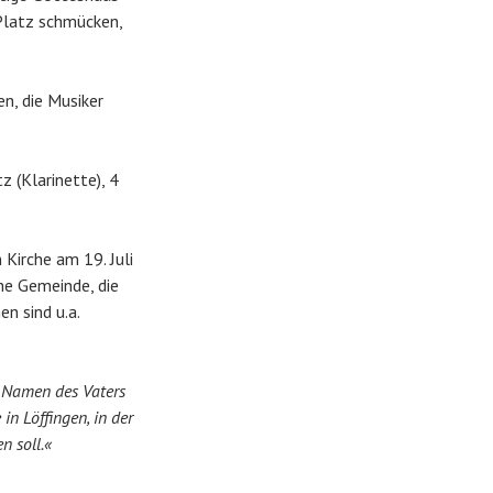
 Platz schmücken,
n, die Musiker
z (Klarinette), 4
Kirche am 19. Juli
he Gemeinde, die
en sind u.a.
 Namen des Vaters
in Löffingen, in der
n soll.«