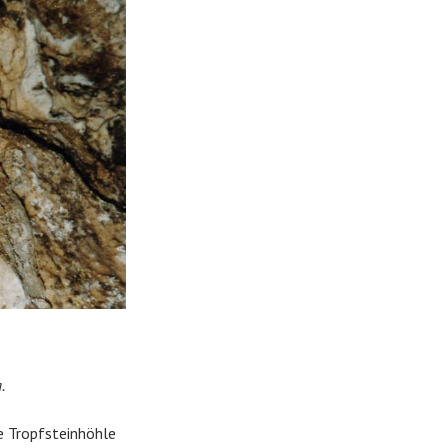
.
ne Tropfsteinhöhle