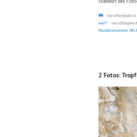
Standort des Foto
Bild
Veröffentlicht i
wer?
verschlagwor
Musikinstrument
,
NEU
2 Fotos: Tropf