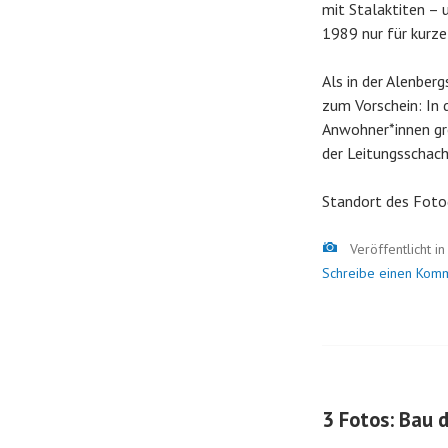
mit Stalaktiten – 
1989 nur für kurze 
Als in der Alenber
zum Vorschein: In 
Anwohner*innen gr
der Leitungsschach
Standort des Foto
Bild
Veröffentlicht i
Schreibe einen Kom
3 Fotos: Bau 