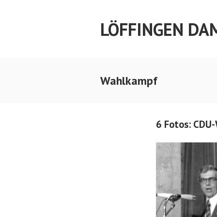
Springe
zum
LÖFFINGEN DA
Inhalt
Wahlkampf
6 Fotos: CDU-