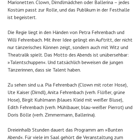
Marionetten. Clown, Dirndlmädchen oder Ballerina – jedes
Kostüm passt zur Rolle, und das Publikum in der Festhalle
ist begeistert.
Die Regie liegt in den Händen von Petra Fehrenbach und
Willi Fehrenbach. Mit ihrer Idee gelingt ein Auftritt, der nicht
nur tänzerisches Können zeigt, sondern auch mit Witz und
Theatralik spielt. Das Motto des Abends ist unübersehbar:
»Talentschuppen«. Und tatsächlich beweisen die jungen
Tänzerinnen, dass sie Talent haben.
Zu sehen sind u.a. Pia Fehrenbach (Clown mit roter Hose),
Ute Kaiser (Dirndl), Anita Fehrenbach (verh. Flößer, grüne
Hose), Birgit Kuhlmann (blaues Kleid mit weißer Bluse),
Edith Fehrenbach (verh. Mühlbauer, blau-weißer Pierrot) und
Doris Bölle (verh. Zimmermann, Ballerina).
Dreieinhalb Stunden dauert das Programm am »Bunten
Abend«. Für viele im Saal gehört die Veranstaltung zum