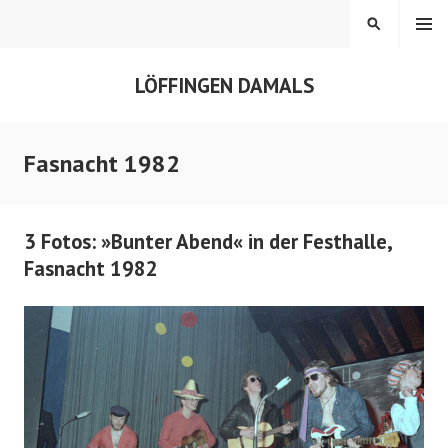
Springe
MENÜ
SUCHEN
zum
Inhalt
LÖFFINGEN DAMALS
Fasnacht 1982
3 Fotos: »Bunter Abend« in der Festhalle,
Fasnacht 1982