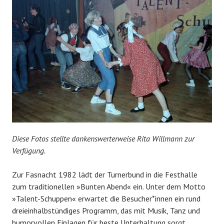
Diese Fotos stellte dankenswerterweise Rita Willmann zur
Verfügung.
Zur Fasnacht 1982 lädt der Turnerbund in die Festhalle
zum traditionellen »Bunten Abend« ein. Unter dem Motto
»Talent-Schuppen« erwartet die Besucher*innen ein rund
dreieinhalbstündiges Programm, das mit Musik, Tanz und
humorvollen Einlagen für beste Unterhaltung sorgt.