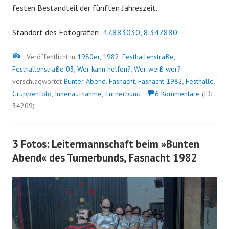
festen Bestandteil der fünften Jahreszeit.
Standort des Fotografen:
47.883030, 8.347880
Bild
Veröffentlicht in
1980er
,
1982
,
Festhallenstraße
,
Festhallenstraße 03
,
Wer kann helfen?
,
Wer weiß wer?
verschlagwortet
Bunter Abend
,
Fasnacht
,
Fasnacht 1982
,
Festhalle
,
Gruppenfoto
,
Innenaufnahme
,
Turnerbund
6 Kommentare
(ID:
34209)
3 Fotos: Leitermannschaft beim »Bunten
Abend« des Turnerbunds, Fasnacht 1982