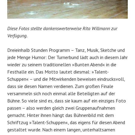
Diese Fotos stellte dankenswerterweise Rita Willmann zur
Verfügung.
Dreieinhalb Stunden Programm – Tanz, Musik, Sketche und
jede Menge Humor: Der Turnerbund lädt auch in diesem Jahr
wieder zu seinem traditionellen »Bunten Abend« in die
Festhalle ein. Das Motto lautet diesmal: »Talent-
Schuppen« – und die Mitwirkenden beweisen eindrucksvoll,
dass sie diesen Namen verdienen. Zum großen Finale
versammeln sich noch einmal alle Beteiligten auf der
Bühne. So viele sind es, dass sie kaum auf ein einziges Foto
passen – also werden gleich zwei Gruppenaufnahmen
gemacht. Hinter ihnen hängt das Bühnenbild mit dem
Schriftzug »Talent-Schuppen«, das eigens für diesen Abend
gestaltet wurde. Nach einem langen, unterhaltsamen