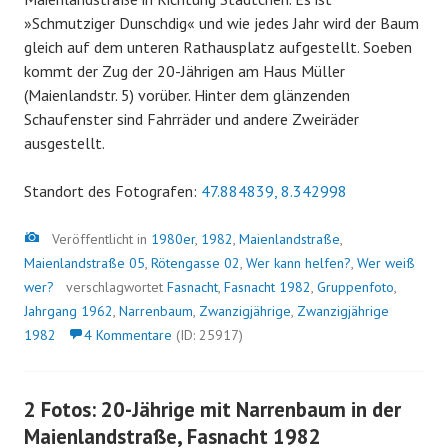
»Schmutziger Dunschdig« und wie jedes Jahr wird der Baum
gleich auf dem unteren Rathausplatz aufgestellt. Soeben
kommt der Zug der 20-Jährigen am Haus Müller
(Maienlandstr. 5) vorüber. Hinter dem glänzenden
Schaufenster sind Fahrräder und andere Zweiräder
ausgestellt.
Standort des Fotografen:
47.884839, 8.342998
Bild
Veröffentlicht in
1980er
,
1982
,
Maienlandstraße
,
Maienlandstraße 05
,
Rötengasse 02
,
Wer kann helfen?
,
Wer weiß
wer?
verschlagwortet
Fasnacht
,
Fasnacht 1982
,
Gruppenfoto
,
Jahrgang 1962
,
Narrenbaum
,
Zwanzigjährige
,
Zwanzigjährige
1982
4 Kommentare
(ID: 25917)
2 Fotos: 20-Jährige mit Narrenbaum in der
Maienlandstraße, Fasnacht 1982