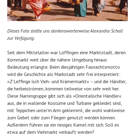
Dieses Foto stellte uns dankenswerterweise Alexandra Scholl
zur Verfügung.
Seit dem Mittelalter war Löffingen eine Marktstadt, deren
Kornmarkt weit über die nähere Umgebung hinaus
Bedeutung erlangte. Beim diesjährigen Fasnachtsmotto
wird die Geschichte als Markstadt sehr frei interpretiert:
»Z’Leffinge isch Vieh- und Krämermarkt« – und die Händler,
die herbeiströmen, kommen teilweise von sehr weit her.
Diese Narrengruppe gibt sich als »Orientalische Händler«
aus, die in wallende Kostüme und Turbane gekleidet sind,
mit Teppichen unter’m Arm geklemmt, die wohl wahlweise
zum Gebet oder zum Fliegen genutzt werden können.
Außerdem führen sie ein riesiges Kamel mit sich. Soll es
etwa auf dem Viehmarkt verkauft werden?