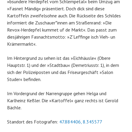
»bsundere Herdepfel vom Schlempetal« beim Umzug am
»Fasnet Mändig« präsentiert. Doch dick sind diese
Kartoffeln zweifelsohne auch. Die Rückseite des Schildes
informiert die Zuschauer*innen am Straßenrand: »Die
Revox-Herdepfel kummet uf de Markt«. Das passt zum
diesjährigen Fasnachtsmotto: »Z’Leffinge isch Vieh- un
Krämermarkt«.
Im Hintergrund zu sehen ist das »Eichhäusle« (Obere
Hauptstr. 1) und der »Stadtbau« (Demetriusstr. 1), in dem
sich der Polizeiposten und das Friseurgeschäft »Salon
Studer« befinden.
Im Vordergrund der Narrengruppe gehen Helga und
Karlheinz Keßler. Die »Kartoffel« ganz rechts ist Gerold
Bächle.
Standort des Fotografen:
47.884406, 8.345577