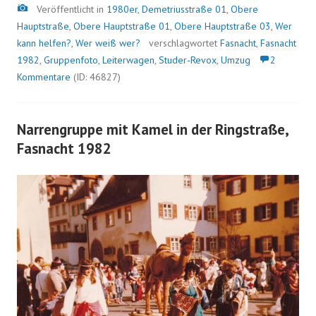
Bild
Veröffentlicht in
1980er
,
Demetriusstraße 01
,
Obere
Hauptstraße
,
Obere Hauptstraße 01
,
Obere Hauptstraße 03
,
Wer
kann helfen?
,
Wer weiß wer?
verschlagwortet
Fasnacht
,
Fasnacht
1982
,
Gruppenfoto
,
Leiterwagen
,
Studer-Revox
,
Umzug
2
Kommentare
(ID: 46827)
Narrengruppe mit Kamel in der Ringstraße,
Fasnacht 1982