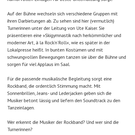
Auf der Bühne wechseln sich verschiedene Gruppen mit
ihren Darbietungen ab. Zu sehen sind hier (vermutlich)
Turnerinnen unter der Leitung von Ute Kaiser. Sie
präsentieren eine »Skigymnastik nach herkömmlicher und
moderner Art, à la Rock’n’Roll«, wie es später in der
Lokalpresse heißt. In bunten Kostümen und mit
schwungvollen Bewegungen tanzen sie über die Bühne und
sorgen für viel Applaus im Saal.
Für die passende musikalische Begleitung sorgt eine
Rockband, die ordentlich Stimmung macht. Mit
Sonnenbrillen, Jeans- und Lederjacken geben sich die
Musiker betont lässig und liefern den Soundtrack zu den
Tanzeinlagen.
Wer erkennt die Musiker der Rockband? Und wer sind die
Turnerinnen?