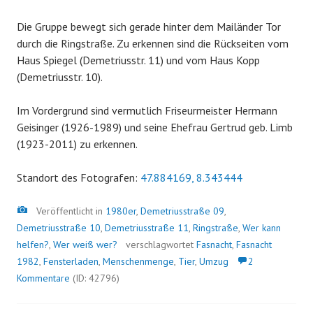
Die Gruppe bewegt sich gerade hinter dem Mailänder Tor
durch die Ringstraße. Zu erkennen sind die Rückseiten vom
Haus Spiegel (Demetriusstr. 11) und vom Haus Kopp
(Demetriusstr. 10).
Im Vordergrund sind vermutlich Friseurmeister Hermann
Geisinger (1926-1989) und seine Ehefrau Gertrud geb. Limb
(1923-2011) zu erkennen.
Standort des Fotografen:
47.884169, 8.343444
Bild
Veröffentlicht in
1980er
,
Demetriusstraße 09
,
Demetriusstraße 10
,
Demetriusstraße 11
,
Ringstraße
,
Wer kann
helfen?
,
Wer weiß wer?
verschlagwortet
Fasnacht
,
Fasnacht
1982
,
Fensterladen
,
Menschenmenge
,
Tier
,
Umzug
2
Kommentare
(ID: 42796)