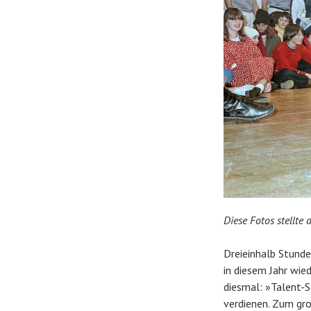
Diese Fotos stellte
Dreieinhalb Stund
in diesem Jahr wie
diesmal: »Talent-S
verdienen. Zum gro