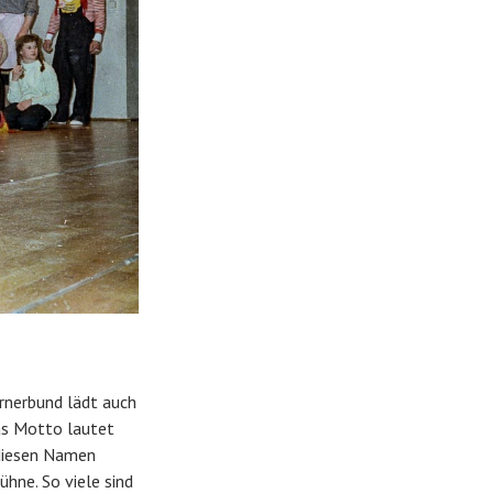
rnerbund lädt auch
Das Motto lautet
 diesen Namen
hne. So viele sind