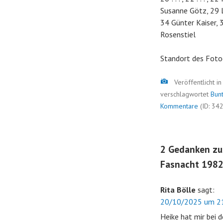
Susanne Götz, 29 L
34 Günter Kaiser, 3
Rosenstiel
Standort des Foto
Bild
Veröffentlicht i
verschlagwortet
Bun
Kommentare
(ID: 34
2 Gedanken zu
Fasnacht 198
Rita Bölle
sagt:
20/10/2025 um 21
Heike hat mir bei d