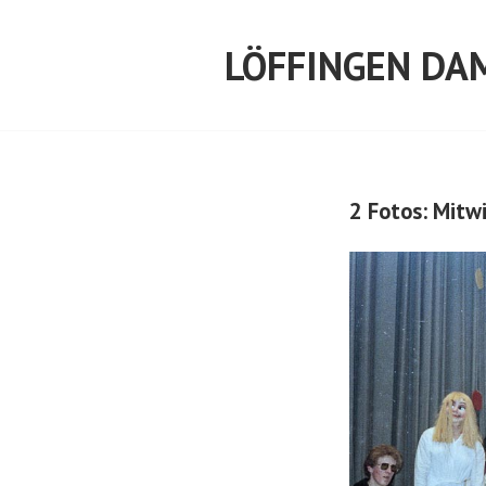
Springe
zum
LÖFFINGEN DA
Inhalt
2 Fotos: Mitw