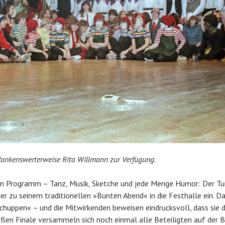
 dankenswerterweise Rita Willmann zur Verfügung.
en Programm – Tanz, Musik, Sketche und jede Menge Humor: Der Tu
der zu seinem traditionellen »Bunten Abend« in die Festhalle ein. 
chuppen« – und die Mitwirkenden beweisen eindrucksvoll, dass sie
ßen Finale versammeln sich noch einmal alle Beteiligten auf der Bü