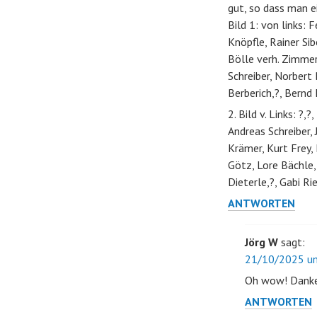
gut, so dass man e
Bild 1: von links: 
Knöpfle, Rainer Sib
Bölle verh. Zimmerm
Schreiber, Norbert 
Berberich,?, Bernd
2. Bild v. Links: ?
Andreas Schreiber, 
Krämer, Kurt Frey, 
Götz, Lore Bächle,
Dieterle,?, Gabi Ri
ANTWORTEN
Jörg W
sagt:
21/10/2025 um
Oh wow! Danke 
ANTWORTEN