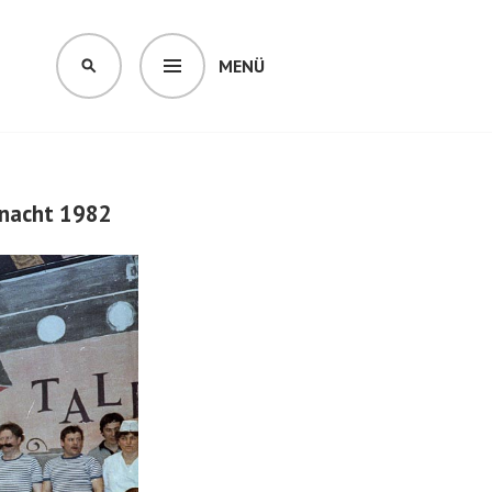
MENÜ
SUCHEN
snacht 1982