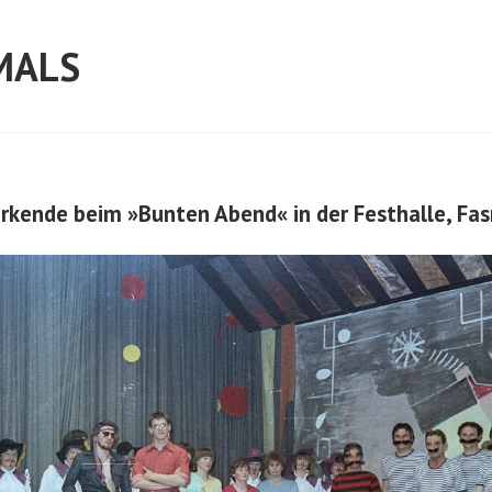
MALS
irkende beim »Bunten Abend« in der Festhalle, Fa