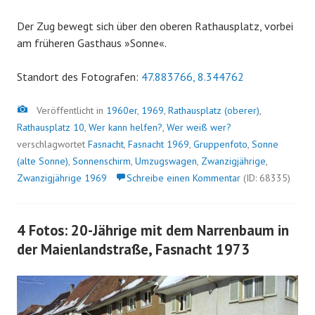
Der Zug bewegt sich über den oberen Rathausplatz, vorbei
am früheren Gasthaus »Sonne«.
Standort des Fotografen:
47.883766, 8.344762
Bild
Veröffentlicht in
1960er
,
1969
,
Rathausplatz (oberer)
,
Rathausplatz 10
,
Wer kann helfen?
,
Wer weiß wer?
verschlagwortet
Fasnacht
,
Fasnacht 1969
,
Gruppenfoto
,
Sonne
(alte Sonne)
,
Sonnenschirm
,
Umzugswagen
,
Zwanzigjährige
,
Zwanzigjährige 1969
Schreibe einen Kommentar
(ID: 68335)
4 Fotos: 20-Jährige mit dem Narrenbaum in
der Maienlandstraße, Fasnacht 1973