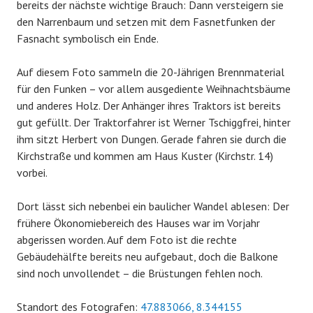
bereits der nächste wichtige Brauch: Dann versteigern sie
den Narrenbaum und setzen mit dem Fasnetfunken der
Fasnacht symbolisch ein Ende.
Auf diesem Foto sammeln die 20-Jährigen Brennmaterial
für den Funken – vor allem ausgediente Weihnachtsbäume
und anderes Holz. Der Anhänger ihres Traktors ist bereits
gut gefüllt. Der Traktorfahrer ist Werner Tschiggfrei, hinter
ihm sitzt Herbert von Dungen. Gerade fahren sie durch die
Kirchstraße und kommen am Haus Kuster (Kirchstr. 14)
vorbei.
Dort lässt sich nebenbei ein baulicher Wandel ablesen: Der
frühere Ökonomiebereich des Hauses war im Vorjahr
abgerissen worden. Auf dem Foto ist die rechte
Gebäudehälfte bereits neu aufgebaut, doch die Balkone
sind noch unvollendet – die Brüstungen fehlen noch.
Standort des Fotografen:
47.883066, 8.344155