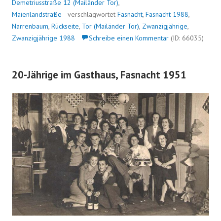
Demetriusstraße 12 (Mailänder Tor)
,
Maienlandstraße
verschlagwortet
Fasnacht
,
Fasnacht 1988
,
Narrenbaum
,
Rückseite
,
Tor (Mailänder Tor)
,
Zwanzigjährige
,
Zwanzigjährige 1988
Schreibe einen Kommentar
(ID: 66035)
20-Jährige im Gasthaus, Fasnacht 1951