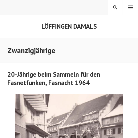
Springe
MENÜ
SUCHEN
zum
Inhalt
LÖFFINGEN DAMALS
Zwanzigjährige
20-Jährige beim Sammeln für den
Fasnetfunken, Fasnacht 1964