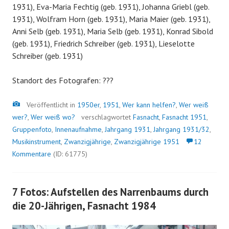
1931), Eva-Maria Fechtig (geb. 1931), Johanna Griebl (geb.
1931), Wolfram Horn (geb. 1931), Maria Maier (geb. 1931),
Anni Selb (geb. 1931), Maria Selb (geb. 1931), Konrad Sibold
(geb. 1931), Friedrich Schreiber (geb. 1931), Lieselotte
Schreiber (geb. 1931)
Standort des Fotografen: ???
Bild
Veröffentlicht in
1950er
,
1951
,
Wer kann helfen?
,
Wer weiß
wer?
,
Wer weiß wo?
verschlagwortet
Fasnacht
,
Fasnacht 1951
,
Gruppenfoto
,
Innenaufnahme
,
Jahrgang 1931
,
Jahrgang 1931/32
,
Musikinstrument
,
Zwanzigjährige
,
Zwanzigjährige 1951
12
Kommentare
(ID: 61775)
7 Fotos: Aufstellen des Narrenbaums durch
die 20-Jährigen, Fasnacht 1984