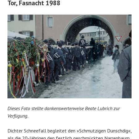
Tor, Fasnacht 1988
Dieses Foto stellte dankenswerterweise Beate Lubrich zur
Verfügung.
Dichter Schneefall begleitet den »Schmutzigen Dunschdig«,
als die 20-Jährigen den festlich geschmückten Narrenbaum