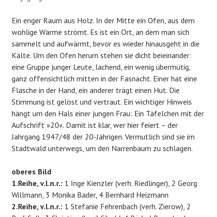
Ein enger Raum aus Holz. In der Mitte ein Ofen, aus dem
wohlige Wärme strömt. Es ist ein Ort, an dem man sich
sammelt und aufwärmt, bevor es wieder hinausgeht in die
Kälte. Um den Ofen herum stehen sie dicht beieinander:
eine Gruppe junger Leute, lachend, ein wenig übermütig,
ganz offensichtlich mitten in der Fasnacht. Einer hat eine
Flasche in der Hand, ein anderer trägt einen Hut. Die
Stimmung ist gelöst und vertraut. Ein wichtiger Hinweis
hängt um den Hals einer jungen Frau: Ein Täfelchen mit der
Aufschrift »20«. Damit ist klar, wer hier feiert – der
Jahrgang 1947/48 der 20-Jährigen. Vermutlich sind sie im
Stadtwald unterwegs, um den Narrenbaum zu schlagen.
oberes Bild
1.Reihe, v.l.n.r.:
1 Inge Kienzler (verh. Riedlinger), 2 Georg
Willmann, 3 Monika Bader, 4 Bernhard Heizmann
2.Reihe, v.l.n.r.:
1 Stefanie Fehrenbach (verh. Zierow), 2