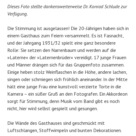
Dieses Foto stellte dankenswerterweise Dr. Konrad Schlude zur
Verfügung.
Die Stimmung ist ausgelassen! Die 20-Jährigen haben sich in
einem Gasthaus zum Feiern versammelt. Es ist Fasnacht,
und der Jahrgang 1931/32 spielt eine ganz besondere
Rolle: Sie setzen den Narrenbaum und werden auf die
»Laterne« der »Laternenbrüder« vereidigt. 17 junge Frauen
und Männer drängen sich für das Gruppenfoto zusammen.
Einige heben stolz Weinflaschen in die Höhe, andere lachen,
singen oder schmiegen sich fröhlich aneinander. In der Mitte
hält eine junge Frau eine kunstvoll verzierte Torte in die
Kamera – ein süßer Gruß an den Fotografen. Ein Akkordeon
sorgt für Stimmung, denn Musik vom Band gibt es noch
nicht, hier wird selbst gespielt und gesungen.
Die Wände des Gasthauses sind geschmückt mit
Luftschlangen, Stoffwimpeln und bunten Dekorationen.