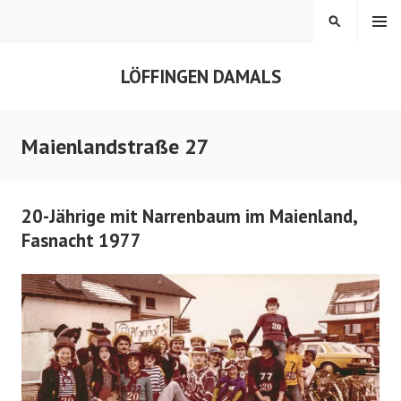
Springe
MENÜ
SUCHEN
zum
Inhalt
LÖFFINGEN DAMALS
Maienlandstraße 27
20-Jährige mit Narrenbaum im Maienland,
Fasnacht 1977