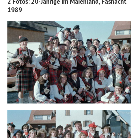
2 Fotos: 20-Jährige im Maienland, Fasnacht
1989