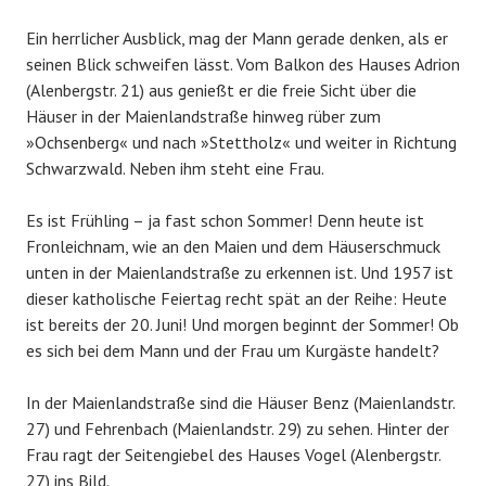
Ein herrlicher Ausblick, mag der Mann gerade denken, als er
seinen Blick schweifen lässt. Vom Balkon des Hauses Adrion
(Alenbergstr. 21) aus genießt er die freie Sicht über die
Häuser in der Maienlandstraße hinweg rüber zum
»Ochsenberg« und nach »Stettholz« und weiter in Richtung
Schwarzwald. Neben ihm steht eine Frau.
Es ist Frühling – ja fast schon Sommer! Denn heute ist
Fronleichnam, wie an den Maien und dem Häuserschmuck
unten in der Maienlandstraße zu erkennen ist. Und 1957 ist
dieser katholische Feiertag recht spät an der Reihe: Heute
ist bereits der 20. Juni! Und morgen beginnt der Sommer! Ob
es sich bei dem Mann und der Frau um Kurgäste handelt?
In der Maienlandstraße sind die Häuser Benz (Maienlandstr.
27) und Fehrenbach (Maienlandstr. 29) zu sehen. Hinter der
Frau ragt der Seitengiebel des Hauses Vogel (Alenbergstr.
27) ins Bild.