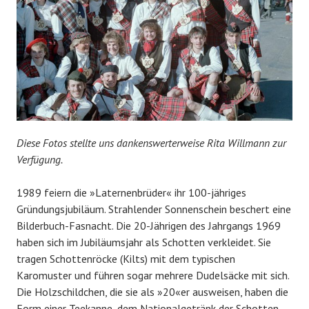
Diese Fotos stellte uns dankenswerterweise Rita Willmann zur
Verfügung.
1989 feiern die »Laternenbrüder« ihr 100-jähriges
Gründungsjubiläum. Strahlender Sonnenschein beschert eine
Bilderbuch-Fasnacht. Die 20-Jährigen des Jahrgangs 1969
haben sich im Jubiläumsjahr als Schotten verkleidet. Sie
tragen Schottenröcke (Kilts) mit dem typischen
Karomuster und führen sogar mehrere Dudelsäcke mit sich.
Die Holzschildchen, die sie als »20«er ausweisen, haben die
Form einer Teekanne, dem Nationalgetränk der Schotten –