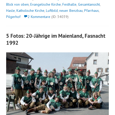
Blick von oben
,
Evangelische Kirche
,
Festhalle
,
Gesamtansicht
,
Hasle
,
Katholische Kirche
,
Luftbild
,
neuer Benzbau
,
Pfarrhaus
,
Pilgerhof
2 Kommentare
(ID: 34039)
5 Fotos: 20-Jährige im Maienland, Fasnacht
1992