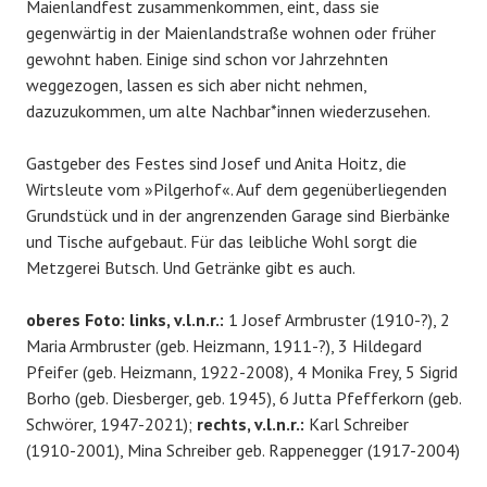
Maienlandfest zusammenkommen, eint, dass sie
gegenwärtig in der Maienlandstraße wohnen oder früher
gewohnt haben. Einige sind schon vor Jahrzehnten
weggezogen, lassen es sich aber nicht nehmen,
dazuzukommen, um alte Nachbar*innen wiederzusehen.
Gastgeber des Festes sind Josef und Anita Hoitz, die
Wirtsleute vom »Pilgerhof«. Auf dem gegenüberliegenden
Grundstück und in der angrenzenden Garage sind Bierbänke
und Tische aufgebaut. Für das leibliche Wohl sorgt die
Metzgerei Butsch. Und Getränke gibt es auch.
oberes Foto: links, v.l.n.r.:
1 Josef Armbruster (1910-?), 2
Maria Armbruster (geb. Heizmann, 1911-?), 3 Hildegard
Pfeifer (geb. Heizmann, 1922-2008), 4 Monika Frey, 5 Sigrid
Borho (geb. Diesberger, geb. 1945), 6 Jutta Pfefferkorn (geb.
Schwörer, 1947-2021);
rechts, v.l.n.r.:
Karl Schreiber
(1910-2001), Mina Schreiber geb. Rappenegger (1917-2004)