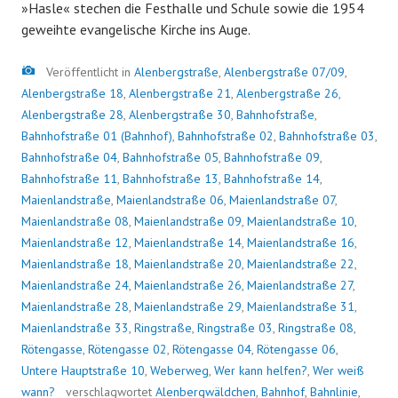
»Hasle« stechen die Festhalle und Schule sowie die 1954
geweihte evangelische Kirche ins Auge.
Bild
Veröffentlicht in
Alenbergstraße
,
Alenbergstraße 07/09
,
Alenbergstraße 18
,
Alenbergstraße 21
,
Alenbergstraße 26
,
Alenbergstraße 28
,
Alenbergstraße 30
,
Bahnhofstraße
,
Bahnhofstraße 01 (Bahnhof)
,
Bahnhofstraße 02
,
Bahnhofstraße 03
,
Bahnhofstraße 04
,
Bahnhofstraße 05
,
Bahnhofstraße 09
,
Bahnhofstraße 11
,
Bahnhofstraße 13
,
Bahnhofstraße 14
,
Maienlandstraße
,
Maienlandstraße 06
,
Maienlandstraße 07
,
Maienlandstraße 08
,
Maienlandstraße 09
,
Maienlandstraße 10
,
Maienlandstraße 12
,
Maienlandstraße 14
,
Maienlandstraße 16
,
Maienlandstraße 18
,
Maienlandstraße 20
,
Maienlandstraße 22
,
Maienlandstraße 24
,
Maienlandstraße 26
,
Maienlandstraße 27
,
Maienlandstraße 28
,
Maienlandstraße 29
,
Maienlandstraße 31
,
Maienlandstraße 33
,
Ringstraße
,
Ringstraße 03
,
Ringstraße 08
,
Rötengasse
,
Rötengasse 02
,
Rötengasse 04
,
Rötengasse 06
,
Untere Hauptstraße 10
,
Weberweg
,
Wer kann helfen?
,
Wer weiß
wann?
verschlagwortet
Alenbergwäldchen
,
Bahnhof
,
Bahnlinie
,