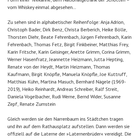
vom Whiskey einmal abgesehen…
Zu sehen sind in alphabetischer Reihenfolge: Anja Adrion,
Christoph Bader, Dirk Benz, Christa Berberich, Heike Bölle,
Thorsten Diehr, Beate Fehrenbach, Jürgen Fehrenbach, Karin
Fehrenbach, Thomas Fetz, Birgit Finkbeiner, Matthias Frey,
Karin Fritsche, Karin Geisinger, Anette Grimm, Corina Grimm,
Werner Hasenfratz, Jeannette Heizmann, Jutta Hepting,
Renate von der Heydt, Martin Heizmann, Thomas
Kaufmann, Birgit Knöpfle, Manuela Knöpfle, Joe Kuttruff,
Matthias Kühn, Martina Masuch, Bernhard Nägele (1969-
2019), Heiko Reinhardt, Andreas Schreiber, Ralf Streit,
Daniela Vogelbacher, Rudi Werne, Bernd Wider, Susanne
Zepf, Renate Zumstein
Gleich werden sie den Narrenbaum ins Städtchen tragen
und ihn auf dem Rathausplatz aufstellen. Dann werden sie
offiziell auf die Laterne der »Laternenbrüder« vereidigt. Die