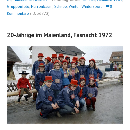
Gruppenfoto
,
Narrenbaum
,
Schnee
,
Winter
,
Wintersport
8
Kommentare
(ID: 36772)
20-Jährige im Maienland, Fasnacht 1972