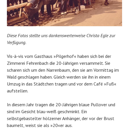
Diese Fotos stellte uns dankenswerterweise Christa Egle zur
Verfügung.
Vis-à-vis vom Gasthaus »Pilgerhof« haben sich bei der
Zimmerei Fehrenbach die 20-Jährigen versammelt. Sie
scharen sich um den Narrenbaum, den sie am Vormittag im
Wald geschlagen haben. Gleich werden sie ihn in einem
Umzug in das Städtchen tragen und vor dem Café »Fuß«
aufstellen.
In diesem Jahr tragen die 20-Jährigen blaue Pullover und
sind im Gesicht blau-weiß geschminkt. Ein
selbstgebastelter hölzerner Anhänger, der vor der Brust
baumelt, weist sie als »20«er aus.