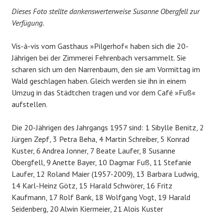
Dieses Foto stellte dankenswerterweise Susanne Obergfell zur
Verfügung.
Vis-à-vis vom Gasthaus »Pilgerhof« haben sich die 20-
Jährigen bei der Zimmerei Fehrenbach versammelt. Sie
scharen sich um den Narrenbaum, den sie am Vormittag im
Wald geschlagen haben. Gleich werden sie ihn in einem
Umzug in das Städtchen tragen und vor dem Café »Fuß«
aufstellen.
Die 20-Jährigen des Jahrgangs 1957 sind: 1 Sibylle Benitz, 2
Jürgen Zepf, 3 Petra Beha, 4 Martin Schreiber, 5 Konrad
Kuster, 6 Andrea Jonner, 7 Beate Laufer, 8 Susanne
Obergfell, 9 Anette Bayer, 10 Dagmar Fuß, 11 Stefanie
Laufer, 12 Roland Maier (1957-2009), 13 Barbara Ludwig,
14 Karl-Heinz Götz, 15 Harald Schwörer, 16 Fritz
Kaufmann, 17 Rolf Bank, 18 Wolfgang Vogt, 19 Harald
Seidenberg, 20 Alwin Kiermeier, 21 Alois Kuster