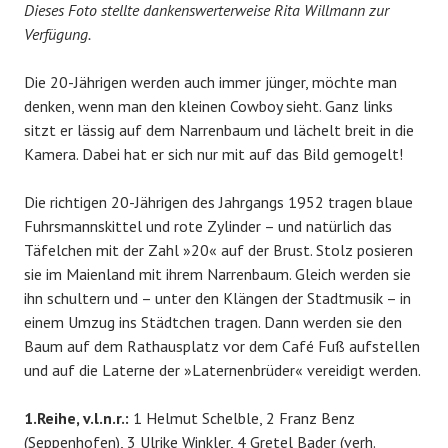
Dieses Foto stellte dankenswerterweise Rita Willmann zur
Verfügung.
Die 20-Jährigen werden auch immer jünger, möchte man
denken, wenn man den kleinen Cowboy sieht. Ganz links
sitzt er lässig auf dem Narrenbaum und lächelt breit in die
Kamera. Dabei hat er sich nur mit auf das Bild gemogelt!
Die richtigen 20-Jährigen des Jahrgangs 1952 tragen blaue
Fuhrsmannskittel und rote Zylinder – und natürlich das
Täfelchen mit der Zahl »20« auf der Brust. Stolz posieren
sie im Maienland mit ihrem Narrenbaum. Gleich werden sie
ihn schultern und – unter den Klängen der Stadtmusik – in
einem Umzug ins Städtchen tragen. Dann werden sie den
Baum auf dem Rathausplatz vor dem Café Fuß aufstellen
und auf die Laterne der »Laternenbrüder« vereidigt werden.
1.Reihe, v.l.n.r.:
1 Helmut Schelble, 2 Franz Benz
(Seppenhofen), 3 Ulrike Winkler, 4 Gretel Bader (verh.