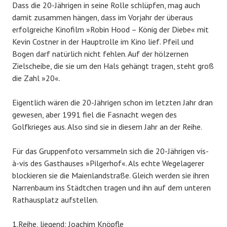
Dass die 20-Jährigen in seine Rolle schlüpfen, mag auch
damit zusammen hängen, dass im Vorjahr der überaus
erfolgreiche Kinofilm »Robin Hood – König der Diebe« mit
Kevin Costner in der Hauptrolle im Kino lief. Pfeil und
Bogen darf natürlich nicht fehlen. Auf der hölzernen
Zielscheibe, die sie um den Hals gehängt tragen, steht groß
die Zahl »20«.
Eigentlich wären die 20-Jährigen schon im letzten Jahr dran
gewesen, aber 1991 fiel die Fasnacht wegen des
Golfkrieges aus. Also sind sie in diesem Jahr an der Reihe.
Für das Gruppenfoto versammeln sich die 20-Jährigen vis-
à-vis des Gasthauses »Pilgerhof«. Als echte Wegelagerer
blockieren sie die Maienlandstraße. Gleich werden sie ihren
Narrenbaum ins Städtchen tragen und ihn auf dem unteren
Rathausplatz aufstellen.
1.Reihe, liegend: Joachim Knöpfle