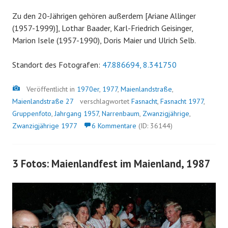
Zu den 20-Jährigen gehören außerdem [Ariane Allinger
(1957-1999)], Lothar Baader, Karl-Friedrich Geisinger,
Marion Isele (1957-1990), Doris Maier und Ulrich Selb.
Standort des Fotografen:
47.886694, 8.341750
Bild
Veröffentlicht in
1970er
,
1977
,
Maienlandstraße
,
Maienlandstraße 27
verschlagwortet
Fasnacht
,
Fasnacht 1977
,
Gruppenfoto
,
Jahrgang 1957
,
Narrenbaum
,
Zwanzigjährige
,
Zwanzigjährige 1977
6 Kommentare
(ID: 36144)
3 Fotos: Maienlandfest im Maienland, 1987