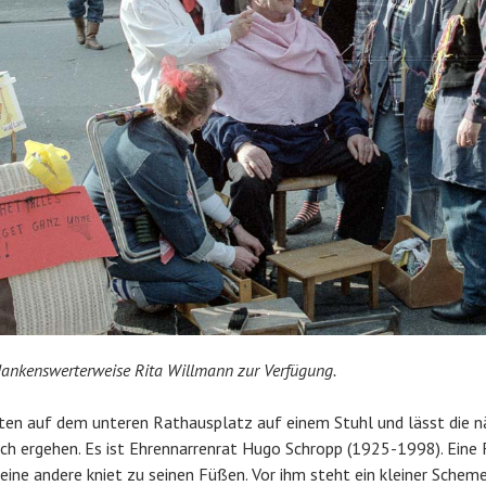
 dankenswerterweise Rita Willmann zur Verfügung.
ten auf dem unteren Rathausplatz auf einem Stuhl und lässt die nä
ch ergehen. Es ist Ehrennarrenrat Hugo Schropp (1925-1998). Eine F
eine andere kniet zu seinen Füßen. Vor ihm steht ein kleiner Scheme