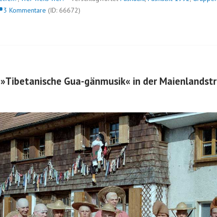
3 Kommentare
(ID: 66672)
»Tibetanische Gua-gänmusik« in der Maienlandst