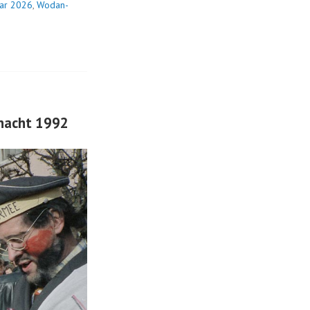
ar 2026
,
Wodan-
snacht 1992