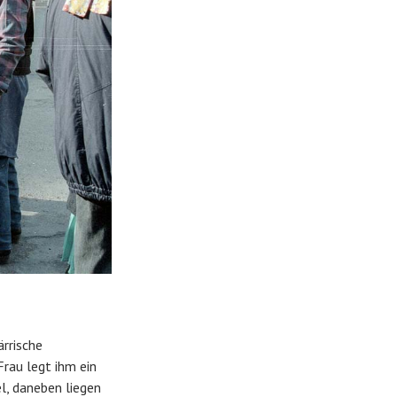
rrische
rau legt ihm ein
l, daneben liegen