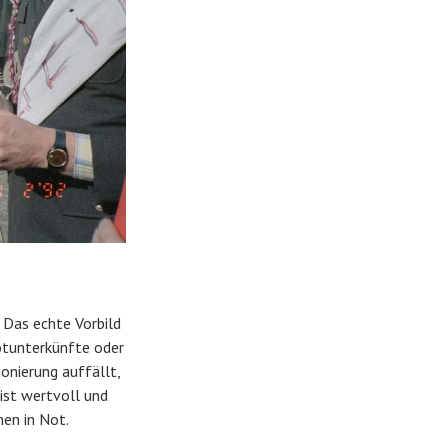
 Das echte Vorbild
otunterkünfte oder
onierung auffällt,
ist wertvoll und
en in Not.