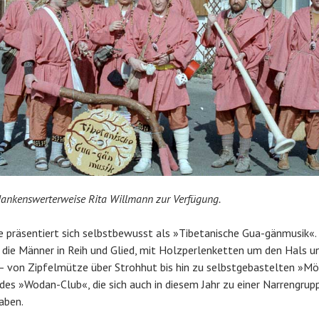
 dankenswerterweise Rita Willmann zur Verfügung.
 präsentiert sich selbstbewusst als »Tibetanische Gua-gänmusik«.
die Männer in Reih und Glied, mit Holzperlenketten um den Hals u
 von Zipfelmütze über Strohhut bis hin zu selbstgebastelten »M
r des »Wodan-Club«, die sich auch in diesem Jahr zu einer Narrengrup
aben.