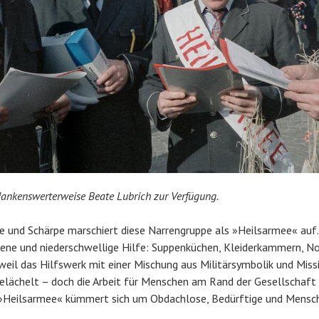
 dankenswerterweise Beate Lubrich zur Verfügung.
 und Schärpe marschiert diese Narrengruppe als »Heilsarmee« auf.
fene und niederschwellige Hilfe: Suppenküchen, Kleiderkammern, N
weil das Hilfswerk mit einer Mischung aus Militärsymbolik und Missi
belächelt – doch die Arbeit für Menschen am Rand der Gesellschaft 
e »Heilsarmee« kümmert sich um Obdachlose, Bedürftige und Mensch