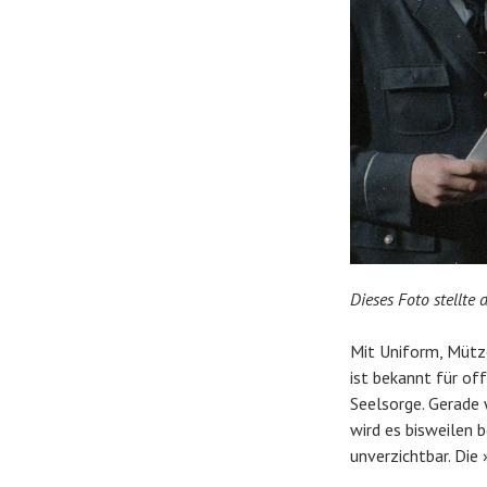
Dieses Foto stellte
Mit Uniform, Mütze
ist bekannt für of
Seelsorge. Gerade 
wird es bisweilen 
unverzichtbar. Di