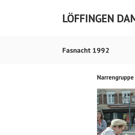
Springe
zum
LÖFFINGEN DA
Inhalt
Fasnacht 1992
Narrengruppe