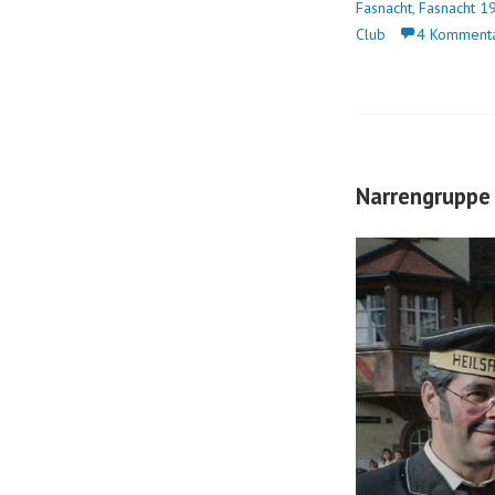
Fasnacht
,
Fasnacht 1
Club
4 Komment
Narrengruppe