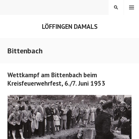
Springe
MENÜ
SUCHEN
zum
Inhalt
LÖFFINGEN DAMALS
Bittenbach
Wettkampf am Bittenbach beim
Kreisfeuerwehrfest, 6./7. Juni 1953