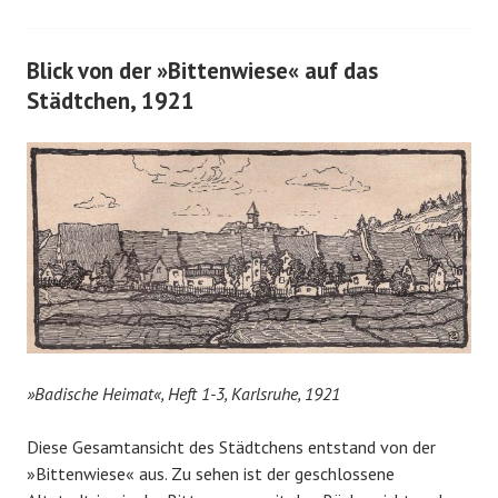
Blick von der »Bittenwiese« auf das
Städtchen, 1921
»Badische Heimat
«
, Heft 1-3, Karlsruhe, 1921
Diese Gesamtansicht des Städtchens entstand von der
»Bittenwiese« aus. Zu sehen ist der geschlossene