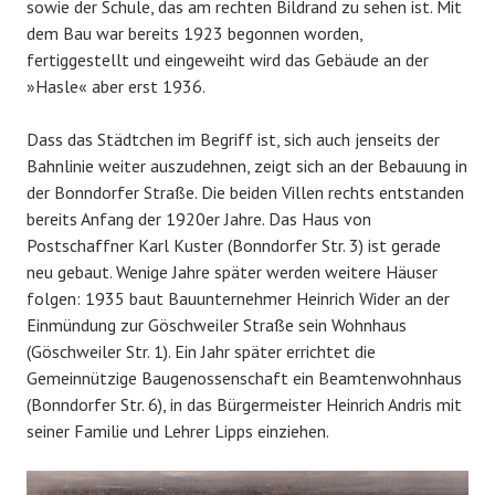
sowie der Schule, das am rechten Bildrand zu sehen ist. Mit
dem Bau war bereits 1923 begonnen worden,
fertiggestellt und eingeweiht wird das Gebäude an der
»Hasle« aber erst 1936.
Dass das Städtchen im Begriff ist, sich auch jenseits der
Bahnlinie weiter auszudehnen, zeigt sich an der Bebauung in
der Bonndorfer Straße. Die beiden Villen rechts entstanden
bereits Anfang der 1920er Jahre. Das Haus von
Postschaffner Karl Kuster (Bonndorfer Str. 3) ist gerade
neu gebaut. Wenige Jahre später werden weitere Häuser
folgen: 1935 baut Bauunternehmer Heinrich Wider an der
Einmündung zur Göschweiler Straße sein Wohnhaus
(Göschweiler Str. 1). Ein Jahr später errichtet die
Gemeinnützige Baugenossenschaft ein Beamtenwohnhaus
(Bonndorfer Str. 6), in das Bürgermeister Heinrich Andris mit
seiner Familie und Lehrer Lipps einziehen.