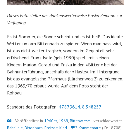
Dieses Foto stellte uns dankenswerterweise Priska Zemann zur
Verfügung.
Es ist Sommer, die Sonne scheint und es ist heiß. Das ideale
Wetter, um am Bittenbach zu spielen. Wenn man nass wird,
ist das nicht weiter tragisch, sondern im Gegenteil sehr
erfrischend. Franz Isele (geb. 1930) spielt mit seinen
Kindern Marion, Gerald und Priska in den »Bitten« bei der
Bahnunterführung, unterhalb der »Hasle
«
. Im Hintergrund
ist das evangelische Pfarrhaus (Lärchenweg 2) zu erkennen,
das 1969/70 erbaut wurde. Auf dem Foto steht der
Rohbau.
Standort des Fotografen:
47.879614, 8.348257
Bild
Veröffentlicht in
1960er
,
1969
,
Bittenwiese
verschlagwortet
Bahnlinie
,
Bittenbach
,
Freizeit
,
Kind
2 Kommentare
(ID: 18708)