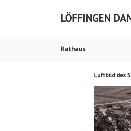
Springe
zum
LÖFFINGEN DA
Inhalt
Rathaus
Luftbild des 