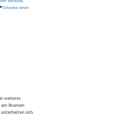
euer Benzbau
,
Schreibe einen
in weiteres
d am Brunnen
unterhalten sich.