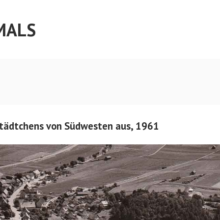
MALS
Städtchens von Südwesten aus, 1961