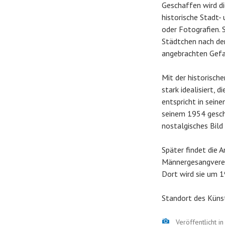
Geschaffen wird di
historische Stadt-
oder Fotografien. 
Städtchen nach de
angebrachten Gefal
Mit der historisch
stark idealisiert,
entspricht in sein
seinem 1954 gesch
nostalgisches Bild
Später findet die 
Männergesangverein
Dort wird sie um 1
Standort des Küns
Bild
Veröffentlicht i