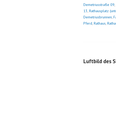
Demetriusstraße 09
,
13
,
Rathausplatz (unt
Demetriusbrunnen
,
F
Pferd
,
Rathaus
,
Ratha
Luftbild des 