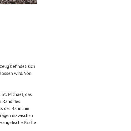
zeug befindet sich
lossen wird. Von
 St. Michael, das
m Rand des
ts der Bahnlinie
prägen inzwischen
vangelische Kirche