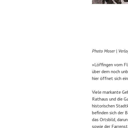
Photo Moser | Verl
»Löffingen vom Flu
über dem noch unb
hier öffnet sich e
Viele markante Geb
Rathaus und die G
historischen Stadtk
befinden sich der
das Ortsbild, daru
sowie der Farrenst