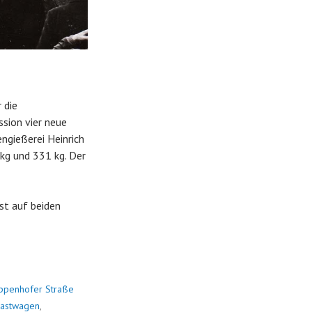
 die
sion vier neue
ngießerei Heinrich
kg und 331 kg. Der
st auf beiden
ppenhofer Straße
Lastwagen
,