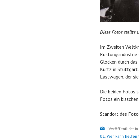
Diese Fotos stellte
Im Zweiten Weltkri
Rüstungsindustrie 
Glocken durch das 
Kurtz in Stuttgart
Lastwagen, der sie 
Die beiden Fotos s
Fotos ein bisschen 
Standort des Foto
Bild
Veröffentlicht i
01
,
Wer kann helfen