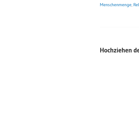
Menschenmenge
,
Rel
Hochziehen d