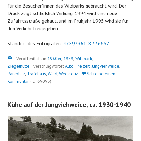
für die Besucher*innen des Wildparks gebraucht wird. Der
Druck zeigt schließlich Wirkung. 1994 wird eine neue
Zufahrtsstraße gebaut, und im Frühjahr 1995 wird sie für
den Verkehr freigegeben.
Standort des Fotografen:
47.897361, 8.336667
Bild
Veröffentlicht in
1980er
,
1989
,
Wildpark
,
Ziegelhütte
verschlagwortet
Auto
,
Freizeit
,
Jungviehweide
,
Parkplatz
,
Trafohaus
,
Wald
,
Wegkreuz
Schreibe einen
Kommentar
(ID: 69095)
Kühe auf der Jungviehweide, ca. 1930-1940