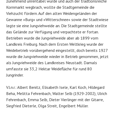
zunehmend unrentabel wurde und auch der tradtionsreiche
Kornmarkt wegbrach, wollte die Stadtgemeinde die
Viehzucht fördern. Auf den alten Weidengeländen der
Gewanne »Burg« und »Witterschnee« sowie der Stadtwiese
legte sie eine Jungviehweide an. Die Stadtgemeinde stellte
das Gelände zur Verfügung und verpachtete er fortan.
Betrieben wurde die Jungviehweide aber ab 1899 vom
Landkreis Freiburg. Nach dem Ersten Weltkrieg wurde der
Weidebetrieb vorübergehend eingestellt, doch bereits 1927
wurde die Jungviehweide wieder in Betrieb genommen, jetzt
als Jungviehweide des Landkreises Neustadt. Damals
umfasste sie 33,2 Hektar Weidefläche für rund 80
Jungrinder.
V.l.n.r.: Albert Benitz, Elisabeth Isele, Karl Koch, Hildegard
Beha, Melitta Fehrenbach, Walter Selb (1929-2002), Ulrich
Fehrenbach, Emma Selb, Dieter Vierlinger mit der Gitarre,
Siegfried Dieterle, Olga Streit, Engelbert Müller.