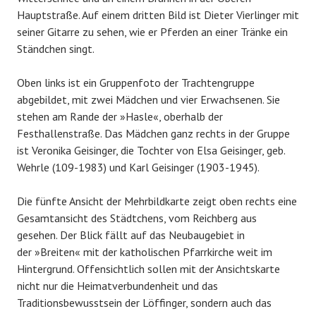
Hauptstraße. Auf einem dritten Bild ist Dieter Vierlinger mit
seiner Gitarre zu sehen, wie er Pferden an einer Tränke ein
Ständchen singt.
Oben links ist ein Gruppenfoto der Trachtengruppe
abgebildet, mit zwei Mädchen und vier Erwachsenen. Sie
stehen am Rande der »Hasle«, oberhalb der
Festhallenstraße. Das Mädchen ganz rechts in der Gruppe
ist Veronika Geisinger, die Tochter von Elsa Geisinger, geb.
Wehrle (109-1983) und Karl Geisinger (1903-1945).
Die fünfte Ansicht der Mehrbildkarte zeigt oben rechts eine
Gesamtansicht des Städtchens, vom Reichberg aus
gesehen. Der Blick fällt auf das Neubaugebiet in
der »Breiten« mit der katholischen Pfarrkirche weit im
Hintergrund. Offensichtlich sollen mit der Ansichtskarte
nicht nur die Heimatverbundenheit und das
Traditionsbewusstsein der Löffinger, sondern auch das