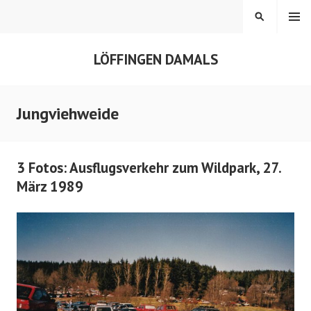
Springe
MENÜ
SUCHEN
zum
Inhalt
LÖFFINGEN DAMALS
Jungviehweide
3 Fotos: Ausflugsverkehr zum Wildpark, 27.
März 1989