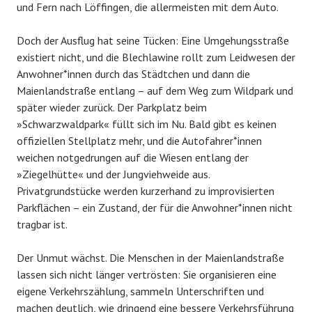
und Fern nach Löffingen, die allermeisten mit dem Auto.
Doch der Ausflug hat seine Tücken: Eine Umgehungsstraße
existiert nicht, und die Blechlawine rollt zum Leidwesen der
Anwohner*innen durch das Städtchen und dann die
Maienlandstraße entlang – auf dem Weg zum Wildpark und
später wieder zurück. Der Parkplatz beim
»Schwarzwaldpark« füllt sich im Nu. Bald gibt es keinen
offiziellen Stellplatz mehr, und die Autofahrer*innen
weichen notgedrungen auf die Wiesen entlang der
»Ziegelhütte« und der Jungviehweide aus.
Privatgrundstücke werden kurzerhand zu improvisierten
Parkflächen – ein Zustand, der für die Anwohner*innen nicht
tragbar ist.
Der Unmut wächst. Die Menschen in der Maienlandstraße
lassen sich nicht länger vertrösten: Sie organisieren eine
eigene Verkehrszählung, sammeln Unterschriften und
machen deutlich, wie dringend eine bessere Verkehrsführung