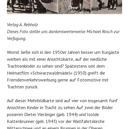
Verlag A. Rebholz
Dieses Foto stellte uns dankenswerterweise Michael Rösch zur
Verfügung.
Womit ließe sich in den 1950er Jahren besser um Kurgäste
werben als mit einer Ansichtskarte, auf der niedliche
Trachtenkinder zu sehen sind? Spätestens seit dem
Heimatfilm »Schwarzwaldmädel« (1950) greift die
Fremdenverkehrswerbung gerne auf Fotomotive mit
Trachten zurück.
Auf dieser Mehrbildkarte sind auf vier von insgesamt fünf
Ansichten Kinder in Tracht zu sehen. Auf zwei der Bilder
posieren Dieter Vierlinger (geb. 1944) und Isolde
Kaltenbrunner (geb. 1943) vor der Wallfahrtskirche
Witterschnee und an einem Brunnen in der Oberen