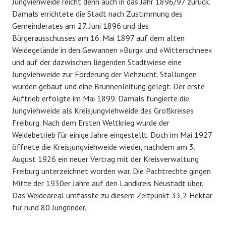
Jungviehweide reicht denn auch in das Jahr 1896/97 zurück.
Damals errichtete die Stadt nach Zustimmung des
Gemeinderates am 27. Juni 1896 und des
Bürgerausschusses am 16. Mai 1897 auf dem alten
Weidegelände in den Gewannen »Burg« und »Witterschnee«
und auf der dazwischen liegenden Stadtwiese eine
Jungviehweide zur Förderung der Viehzucht. Stallungen
wurden gebaut und eine Brunnenleitung gelegt. Der erste
Auftrieb erfolgte im Mai 1899. Damals fungierte die
Jungviehweide als Kreisjungviehweide des Großkreises
Freiburg. Nach dem Ersten Weltkrieg wurde der
Weidebetrieb für einige Jahre eingestellt. Doch im Mai 1927
öffnete die Kreisjungviehweide wieder, nachdem am 3.
August 1926 ein neuer Vertrag mit der Kreisverwaltung
Freiburg unterzeichnet worden war. Die Pachtrechte gingen
Mitte der 1930er Jahre auf den Landkreis Neustadt über.
Das Weideareal umfasste zu diesem Zeitpunkt 33,2 Hektar
für rund 80 Jungrinder.