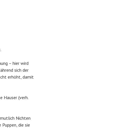
.
ung – hier wird
ährend sich der
icht erhöht, damit
e Hauser (verh.
rmutlich Nichten
 Puppen, die sie