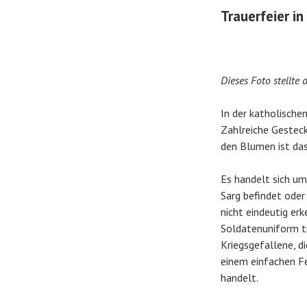
Trauerfeier in
Dieses Foto stellte
In der katholische
Zahlreiche Gesteck
den Blumen ist das
Es handelt sich um
Sarg befindet oder
nicht eindeutig erk
Soldatenuniform tr
Kriegsgefallene, d
einem einfachen Fel
handelt.