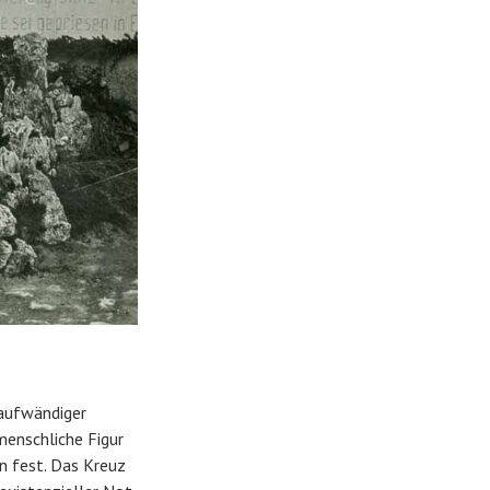
 aufwändiger
menschliche Figur
en fest. Das Kreuz