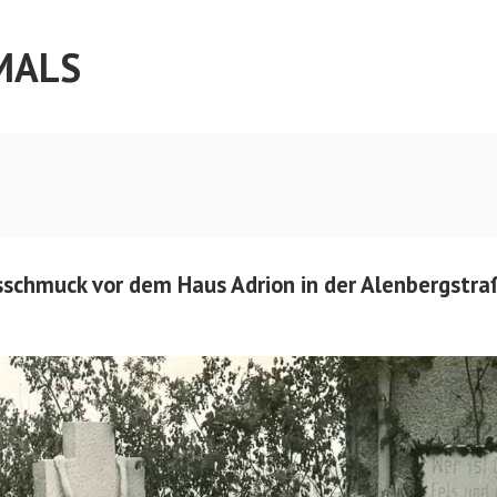
MALS
schmuck vor dem Haus Adrion in der Alenbergstraß