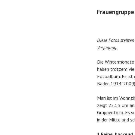
Frauengruppe
Diese Fotos stellt
Verfügung.
Die Wintermonate s
haben trotzem viel
Fotoalbum. Es ist 
Bader, 1914-2009)
Man ist im Wohnzi
zeigt 22.15 Uhr an
Gruppenfoto. Es sc
in der Mitte und s
1.Reihe, hockend, v