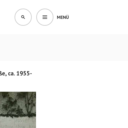
MENÜ
SUCHEN
e, ca. 1955-