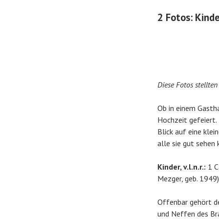
2 Fotos: Kinde
Diese Fotos stellte
Ob in einem Gasth
Hochzeit gefeiert.
Blick auf eine klei
alle sie gut sehen
Kinder, v.l.n.r.:
1 Cä
Mezger, geb. 1949)
Offenbar gehört d
und Neffen des Bra