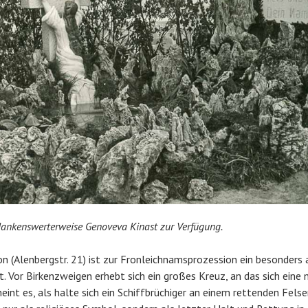
 dankenswerterweise Genoveva Kinast zur Verfügung.
n (Alenbergstr. 21) ist zur Fronleichnamsprozession ein besonders
 Vor Birkenzweigen erhebt sich ein großes Kreuz, an das sich eine 
eint es, als halte sich ein Schiffbrüchiger an einem rettenden Fels