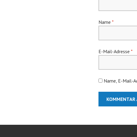
Name
*
E-Mail-Adresse
*
Name, E-Mail-Ad