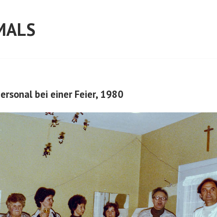
MALS
rsonal bei einer Feier, 1980