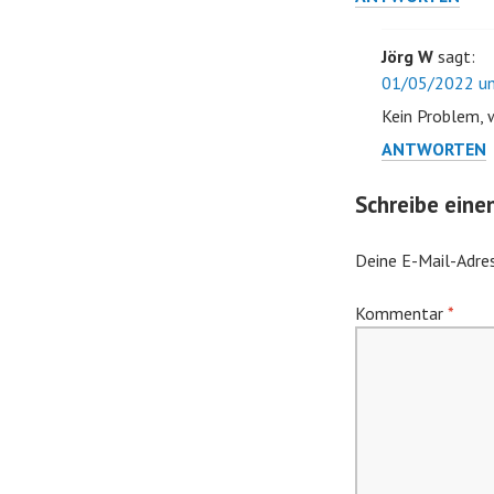
Jörg W
sagt:
01/05/2022 um
Kein Problem, w
ANTWORTEN
Schreibe ein
Deine E-Mail-Adres
Kommentar
*