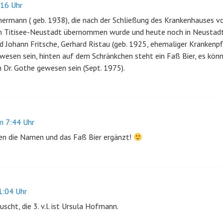
16 Uhr
mermann ( geb. 1938), die nach der Schließung des Krankenhauses 
n Titisee-Neustadt übernommen wurde und heute noch in Neustadt l
nd Johann Fritsche, Gerhard Ristau (geb. 1925, ehemaliger Krankenpfl
wesen sein, hinten auf dem Schränkchen steht ein Faß Bier, es kön
 Dr. Gothe gewesen sein (Sept. 1975).
 7:44 Uhr
en die Namen und das Faß Bier ergänzt!
:04 Uhr
scht, die 3. v.l. ist Ursula Hofmann.