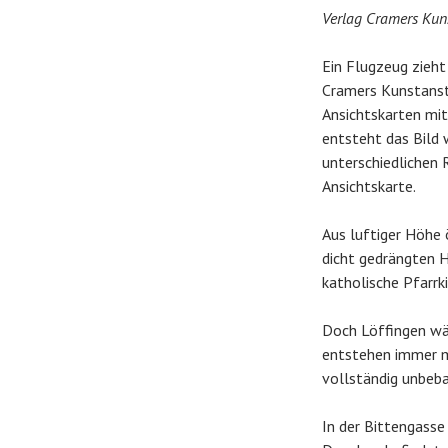
Verlag Cramers Kuns
Ein Flugzeug zieht
Cramers Kunstanst
Ansichtskarten mi
entsteht das Bild 
unterschiedlichen 
Ansichtskarte.
Aus luftiger Höhe 
dicht gedrängten H
katholische Pfarrk
Doch Löffingen wäc
entstehen immer m
vollständig unbeb
In der Bittengasse