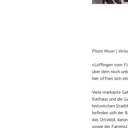
Photo Moser | Verl
»Löffingen vom Flu
über dem noch unb
hier öffnet sich e
Viele markante Geb
Rathaus und die G
historischen Stadtk
befinden sich der
das Ortsbild, daru
sowie der Farrenst