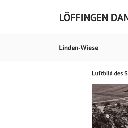
Springe
zum
LÖFFINGEN DA
Inhalt
Linden-Wiese
Luftbild des 