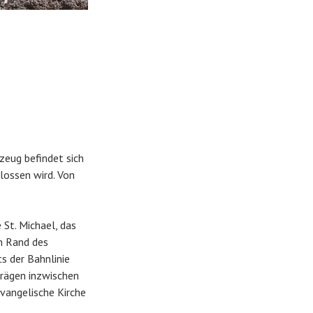
zeug befindet sich
lossen wird. Von
 St. Michael, das
m Rand des
ts der Bahnlinie
prägen inzwischen
vangelische Kirche