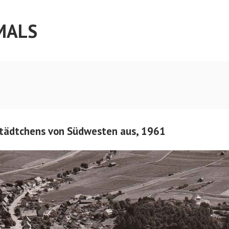
MALS
Städtchens von Südwesten aus, 1961