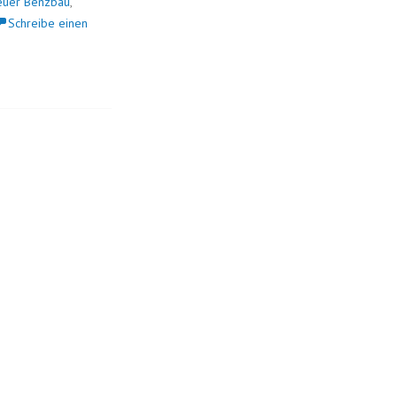
euer Benzbau
,
Schreibe einen