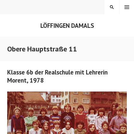
Springe
MENÜ
SUCHEN
zum
Inhalt
LÖFFINGEN DAMALS
Obere Hauptstraße 11
Klasse 6b der Realschule mit Lehrerin
Morent, 1978