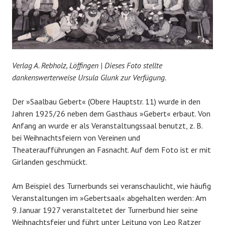
Verlag A. Rebholz, Löffingen
|
Dieses Foto stellte
dankenswerterweise Ursula Glunk zur Verfügung.
Der »Saalbau Gebert« (Obere Hauptstr. 11) wurde in den
Jahren 1925/26 neben dem Gasthaus »Gebert« erbaut. Von
Anfang an wurde er als Veranstaltungssaal benutzt, z. B.
bei Weihnachtsfeiern von Vereinen und
Theateraufführungen an Fasnacht. Auf dem Foto ist er mit
Girlanden geschmückt.
Am Beispiel des Turnerbunds sei veranschaulicht, wie häufig
Veranstaltungen im »Gebertsaal« abgehalten werden: Am
9. Januar 1927 veranstaltetet der Turnerbund hier seine
Weihnachtsfeier und führt unter Leitung von Leo Ratzer