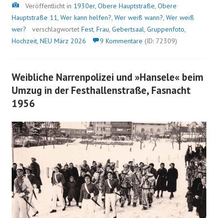
Bild
Veröffentlicht in
1930er
,
Obere Hauptstraße
,
Obere
Hauptstraße 11
,
Wer kann helfen?
,
Wer weiß wann?
,
Wer weiß
wer?
verschlagwortet
Fest
,
Frau
,
Gebertsaal
,
Gruppenfoto
,
Hochzeit
,
NEU März 2026
9 Kommentare
(ID: 72309)
Weibliche Narrenpolizei und »Hansele« beim
Umzug in der Festhallenstraße, Fasnacht
1956