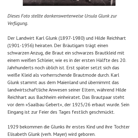
Dieses Foto stellte dankenswerterweise Ursula Glunk zur
Verfügung.
Der Landwirt Karl Glunk (1897-1980) und Hilde Reichhart
(1901-1956) heiraten. Der Bräutigam trägt einen
schwarzen Anzug, die Braut ein schwarzes Brautkleid mit
einem weißen Schleier, wie es in der ersten Hälfte des 20.
Jahrhunderts noch üblich ist. Erst später setzt sich das
weiße Kleid als vorherrschende Brautmode durch. Karl
Glunk stammt aus dem Maienland und übernimmt das
landwirtschaftliche Anwesen seiner Eltern, während Hilde
Reichhart aus Bachheim einheiratet. Das Brautpaar steht
vor dem »Saalbau Gebert«, der 1925/26 erbaut wurde. Sein
Eingang ist zur Feier des Tages festlich geschmückt.
1929 bekommen die Glunks ihr erstes Kind und ihre Tochter
Elisabeth Glunk (verh. Mayer) wird geboren.