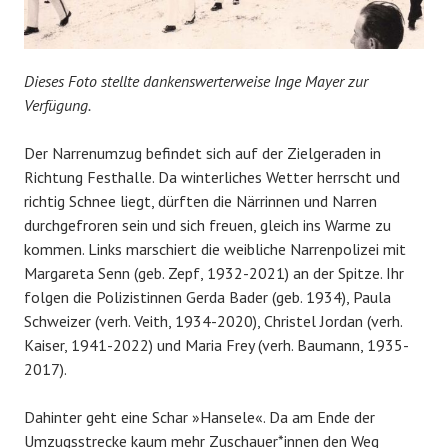
Dieses Foto stellte dankenswerterweise Inge Mayer zur
Verfügung.
Der Narrenumzug befindet sich auf der Zielgeraden in
Richtung Festhalle. Da winterliches Wetter herrscht und
richtig Schnee liegt, dürften die Närrinnen und Narren
durchgefroren sein und sich freuen, gleich ins Warme zu
kommen. Links marschiert die weibliche Narrenpolizei mit
Margareta Senn (geb. Zepf, 1932-2021) an der Spitze. Ihr
folgen die Polizistinnen Gerda Bader (geb. 1934), Paula
Schweizer (verh. Veith, 1934-2020), Christel Jordan (verh.
Kaiser, 1941-2022) und Maria Frey (verh. Baumann, 1935-
2017).
Dahinter geht eine Schar »Hansele«. Da am Ende der
Umzugsstrecke kaum mehr Zuschauer*innen den Weg