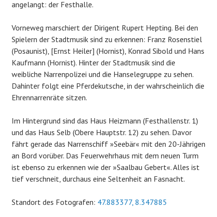
angelangt: der Festhalle.
Vorneweg marschiert der Dirigent Rupert Hepting. Bei den
Spielern der Stadtmusik sind zu erkennen: Franz Rosenstiel
(Posaunist), [Ernst Heiler] (Hornist), Konrad Sibold und Hans
Kaufmann (Hornist). Hinter der Stadtmusik sind die
weibliche Narrenpolizei und die Hanselegruppe zu sehen.
Dahinter folgt eine Pferdekutsche, in der wahrscheinlich die
Ehrennarrenräte sitzen.
Im Hintergrund sind das Haus Heizmann (Festhallenstr. 1)
und das Haus Selb (Obere Hauptstr. 12) zu sehen. Davor
fährt gerade das Narrenschiff »Seebär« mit den 20-Jährigen
an Bord vorüber. Das Feuerwehrhaus mit dem neuen Turm
ist ebenso zu erkennen wie der »Saalbau Gebert«. Alles ist
tief verschneit, durchaus eine Seltenheit an Fasnacht.
Standort des Fotografen:
47.883377, 8.347885