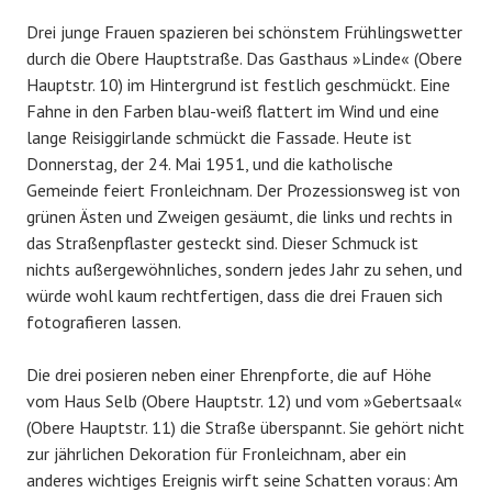
Drei junge Frauen spazieren bei schönstem Frühlingswetter
durch die Obere Hauptstraße. Das Gasthaus »Linde« (Obere
Hauptstr. 10) im Hintergrund ist festlich geschmückt. Eine
Fahne in den Farben blau-weiß flattert im Wind und eine
lange Reisiggirlande schmückt die Fassade. Heute ist
Donnerstag, der 24. Mai 1951, und die katholische
Gemeinde feiert Fronleichnam. Der Prozessionsweg ist von
grünen Ästen und Zweigen gesäumt, die links und rechts in
das Straßenpflaster gesteckt sind. Dieser Schmuck ist
nichts außergewöhnliches, sondern jedes Jahr zu sehen, und
würde wohl kaum rechtfertigen, dass die drei Frauen sich
fotografieren lassen.
Die drei posieren neben einer Ehrenpforte, die auf Höhe
vom Haus Selb (Obere Hauptstr. 12) und vom »Gebertsaal«
(Obere Hauptstr. 11) die Straße überspannt. Sie gehört nicht
zur jährlichen Dekoration für Fronleichnam, aber ein
anderes wichtiges Ereignis wirft seine Schatten voraus: Am