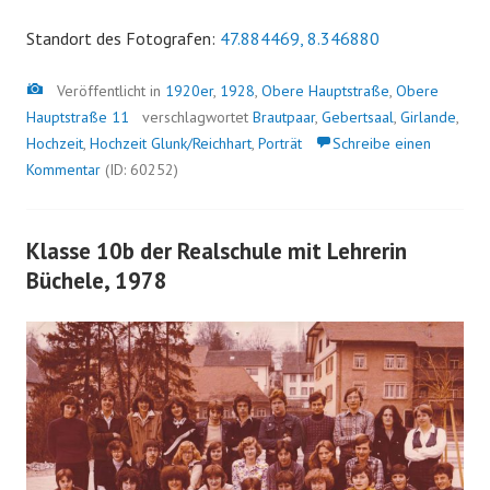
Standort des Fotografen:
47.884469, 8.346880
Bild
Veröffentlicht in
1920er
,
1928
,
Obere Hauptstraße
,
Obere
Hauptstraße 11
verschlagwortet
Brautpaar
,
Gebertsaal
,
Girlande
,
Hochzeit
,
Hochzeit Glunk/Reichhart
,
Porträt
Schreibe einen
Kommentar
(ID: 60252)
Klasse 10b der Realschule mit Lehrerin
Büchele, 1978