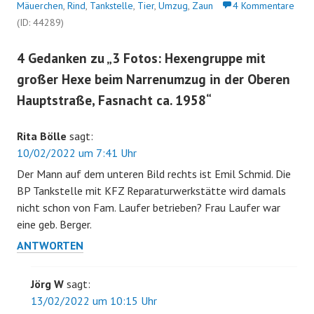
Mäuerchen
,
Rind
,
Tankstelle
,
Tier
,
Umzug
,
Zaun
4 Kommentare
(ID: 44289)
4 Gedanken zu „
3 Fotos: Hexengruppe mit
großer Hexe beim Narrenumzug in der Oberen
Hauptstraße, Fasnacht ca. 1958
“
Rita Bölle
sagt:
10/02/2022 um 7:41 Uhr
Der Mann auf dem unteren Bild rechts ist Emil Schmid. Die
BP Tankstelle mit KFZ Reparaturwerkstätte wird damals
nicht schon von Fam. Laufer betrieben? Frau Laufer war
eine geb. Berger.
ANTWORTEN
Jörg W
sagt:
13/02/2022 um 10:15 Uhr