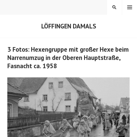
Springe
MENÜ
SUCHEN
zum
Inhalt
LÖFFINGEN DAMALS
3 Fotos: Hexengruppe mit großer Hexe beim
Narrenumzug in der Oberen Hauptstraße,
Fasnacht ca. 1958