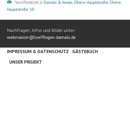
Bild
Veröffentlicht in
Damals & heute
,
Obere Hauptstraße
,
Obere
Hauptstraße 10
Nachfragen, Infos und Bilder unter:
webmaster@loeffingen-damals.de
IMPRESSUM & DATENSCHUTZ
GÄSTEBUCH
UNSER PROJEKT