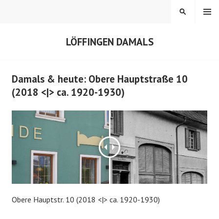
Springe
MENÜ
SUCHEN
zum
Inhalt
LÖFFINGEN DAMALS
Damals & heute: Obere Hauptstraße 10
(2018 <|> ca. 1920-1930)
Obere Hauptstr. 10 (2018 <|> ca. 1920-1930)