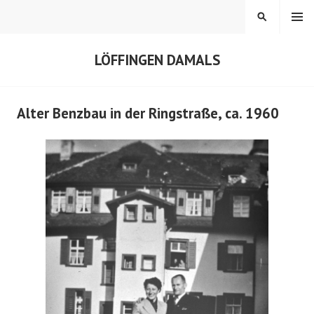
Springe
MENÜ
SUCHEN
zum
Inhalt
LÖFFINGEN DAMALS
Alter Benzbau in der Ringstraße, ca. 1960