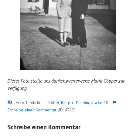
Dieses Foto stellte uns dankenswerterweise Maria Göpper zur
Verfügung.
Bild
Veröffentlicht in
1960er
,
Ringstraße
,
Ringstraße 10
Schreibe einen Kommentar
(ID: 4325)
Schreibe einen Kommentar