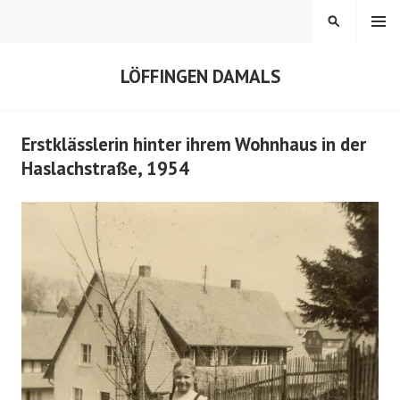
Springe
MENÜ
SUCHEN
zum
Inhalt
LÖFFINGEN DAMALS
Erstklässlerin hinter ihrem Wohnhaus in der
Haslachstraße, 1954