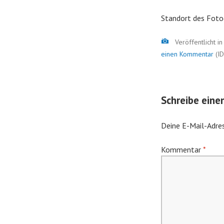
Standort des Foto
Bild
Veröffentlicht i
einen Kommentar
(ID
Schreibe ein
Deine E-Mail-Adres
Kommentar
*