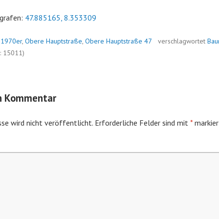
grafen:
47.885165, 8.353309
n
1970er
,
Obere Hauptstraße
,
Obere Hauptstraße 47
verschlagwortet
Ba
: 15011)
en Kommentar
se wird nicht veröffentlicht.
Erforderliche Felder sind mit
*
markier