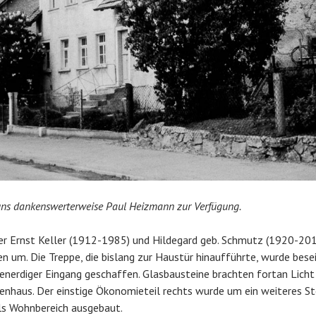
 uns dankenswerterweise Paul Heizmann zur Verfügung.
r Ernst Keller (1912-1985) und Hildegard geb. Schmutz (1920-201
ren um.
Die Treppe, die bislang zur Haustür hinaufführte, wurde besei
enerdiger Eingang geschaffen. Glasbausteine brachten fortan Licht 
enhaus. Der einstige Ökonomieteil rechts wurde um ein weiteres S
ls Wohnbereich ausgebaut.