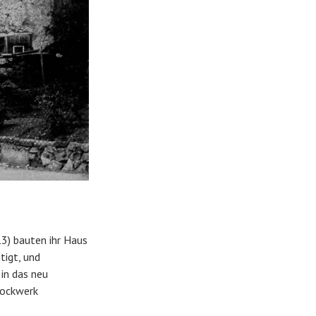
3) bauten ihr Haus
tigt, und
in das neu
tockwerk