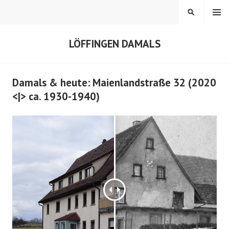
Springe
MENÜ
SUCHEN
zum
Inhalt
LÖFFINGEN DAMALS
Damals & heute: Maienlandstraße 32 (2020
<|> ca. 1930-1940)