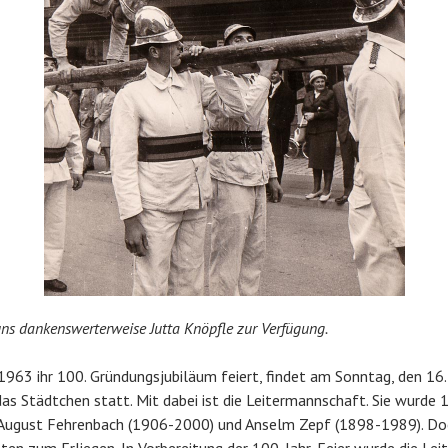
 uns dankenswerterweise Jutta Knöpfle zur Verfügung.
1963 ihr 100. Gründungsjubiläum feiert, findet am Sonntag, den 16. 
s Städtchen statt. Mit dabei ist die Leitermannschaft. Sie wurde 
August Fehrenbach (1906-2000) und Anselm Zepf (1898-1989). Do