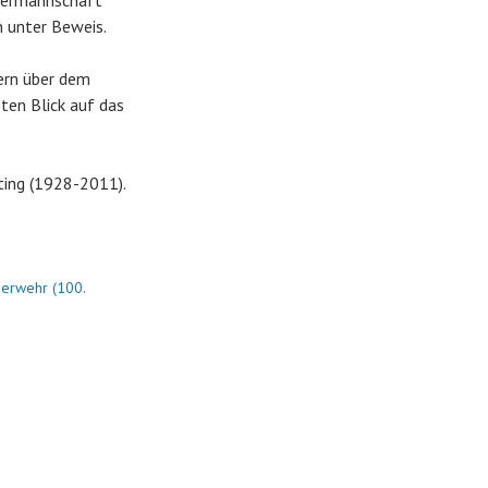
itermannschaft
n unter Beweis.
ern über dem
ten Blick auf das
ting (1928-2011).
erwehr (100.