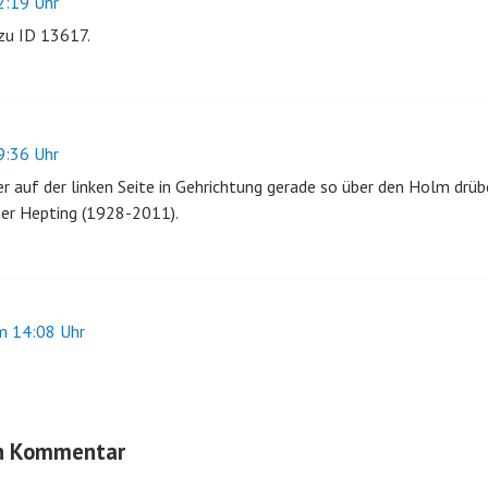
:19 Uhr
zu ID 13617.
:36 Uhr
er auf der linken Seite in Gehrichtung gerade so über den Holm drübe
er Hepting (1928-2011).
 14:08 Uhr
en Kommentar