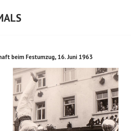
MALS
aft beim Festumzug, 16. Juni 1963