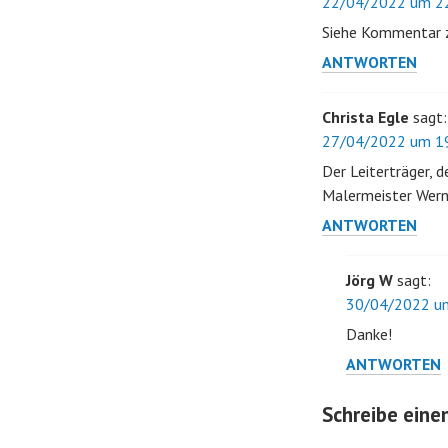
22/04/2022 um 22
Siehe Kommentar 
ANTWORTEN
Christa Egle
sagt:
27/04/2022 um 19
Der Leiterträger, d
Malermeister Wern
ANTWORTEN
Jörg W
sagt:
30/04/2022 um
Danke!
ANTWORTEN
Schreibe ein