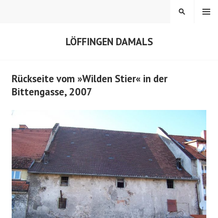
Springe
MENÜ
SUCHEN
zum
Inhalt
LÖFFINGEN DAMALS
Rückseite vom »Wilden Stier« in der
Bittengasse, 2007