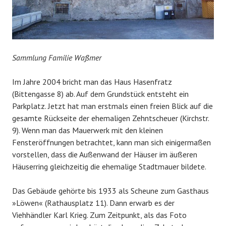
Sammlung Familie Waßmer
Im Jahre 2004 bricht man das Haus Hasenfratz
(Bittengasse 8) ab. Auf dem Grundstück entsteht ein
Parkplatz. Jetzt hat man erstmals einen freien Blick auf die
gesamte Rückseite der ehemaligen Zehntscheuer (Kirchstr.
9). Wenn man das Mauerwerk mit den kleinen
Fensteröffnungen betrachtet, kann man sich einigermaßen
vorstellen, dass die Außenwand der Häuser im äußeren
Häuserring gleichzeitig die ehemalige Stadtmauer bildete.
Das Gebäude gehörte bis 1933 als Scheune zum Gasthaus
»Löwen« (Rathausplatz 11). Dann erwarb es der
Viehhändler Karl Krieg. Zum Zeitpunkt, als das Foto