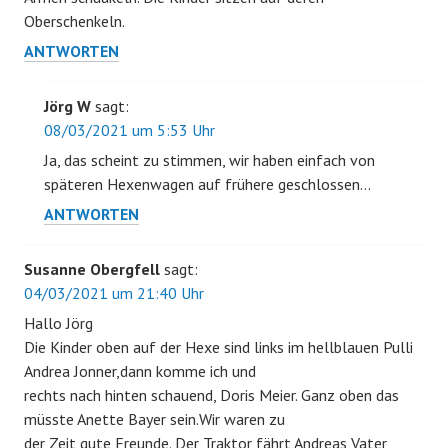
Oberschenkeln.
ANTWORTEN
Jörg W
sagt:
08/03/2021 um 5:53 Uhr
Ja, das scheint zu stimmen, wir haben einfach von
späteren Hexenwagen auf frühere geschlossen…
ANTWORTEN
Susanne Obergfell
sagt:
04/03/2021 um 21:40 Uhr
Hallo Jörg
Die Kinder oben auf der Hexe sind links im hellblauen Pulli
Andrea Jonner,dann komme ich und
rechts nach hinten schauend, Doris Meier. Ganz oben das
müsste Anette Bayer sein.Wir waren zu
der Zeit gute Freunde. Der Traktor fährt Andreas Vater