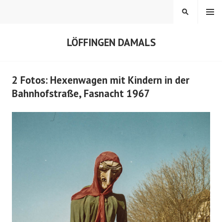
Springe
MENÜ
SUCHEN
zum
Inhalt
LÖFFINGEN DAMALS
2 Fotos: Hexenwagen mit Kindern in der
Bahnhofstraße, Fasnacht 1967