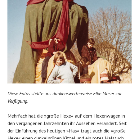
Diese Fotos stellte uns dankenswerterweise Elke Moser zur
Verfügung.
Mehrfach hat die »große Hexe« auf dem Hexenwagen in
den vergangenen Jahrzehnten ihr Aussehen verändert. Seit
der Einführung des heutigen »Häs« trägt auch die »große
Hexe« einen dunkelgrünen Kittel und ein rotes Halstuch.