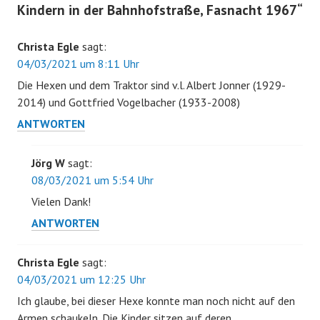
Kindern in der Bahnhofstraße, Fasnacht 1967
“
Christa Egle
sagt:
04/03/2021 um 8:11 Uhr
Die Hexen und dem Traktor sind v.l. Albert Jonner (1929-
2014) und Gottfried Vogelbacher (1933-2008)
ANTWORTEN
Jörg W
sagt:
08/03/2021 um 5:54 Uhr
Vielen Dank!
ANTWORTEN
Christa Egle
sagt:
04/03/2021 um 12:25 Uhr
Ich glaube, bei dieser Hexe konnte man noch nicht auf den
Armen schaukeln. Die Kinder sitzen auf deren