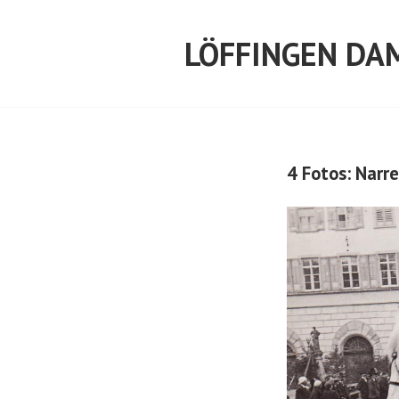
Springe
zum
LÖFFINGEN DA
Inhalt
4 Fotos: Nar