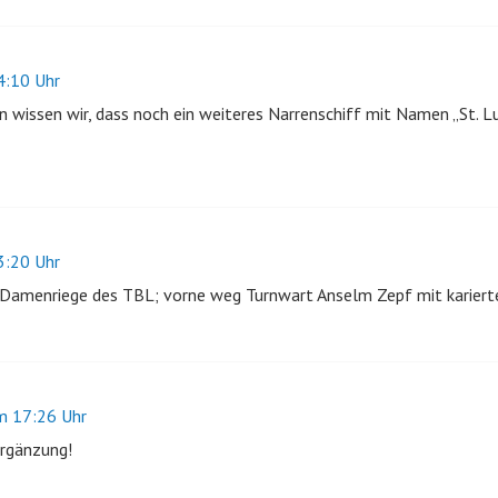
:10 Uhr
n wissen wir, dass noch ein weiteres Narrenschiff mit Namen „St. L
:20 Uhr
ie Damenriege des TBL; vorne weg Turnwart Anselm Zepf mit kariert
 17:26 Uhr
Ergänzung!