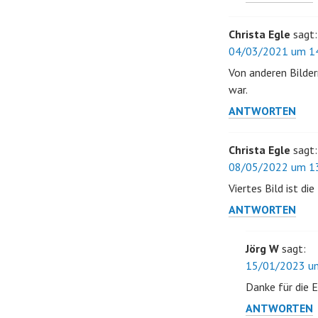
Christa Egle
sagt:
04/03/2021 um 14
Von anderen Bilder
war.
ANTWORTEN
Christa Egle
sagt:
08/05/2022 um 13
Viertes Bild ist d
ANTWORTEN
Jörg W
sagt:
15/01/2023 um
Danke für die 
ANTWORTEN