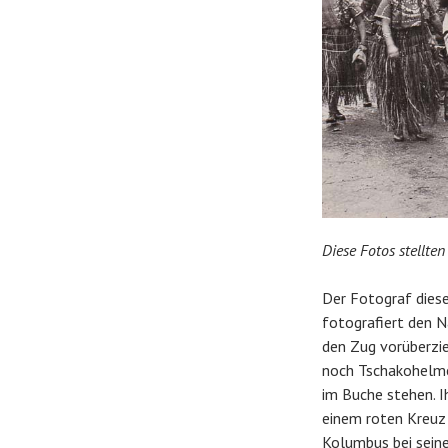
Diese Fotos stellt
Der Fotograf dies
fotografiert den N
den Zug vorüberzie
noch Tschakohelme 
im Buche stehen. I
einem roten Kreuz 
Kolumbus bei seine