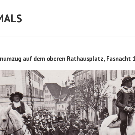
MALS
renumzug auf dem oberen Rathausplatz, Fasnacht