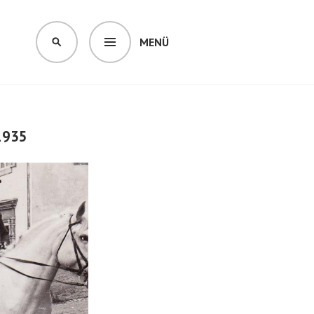
MENÜ
SUCHEN
 1935