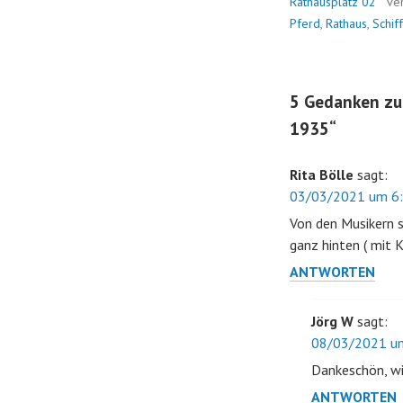
Rathausplatz 02
ve
Pferd
,
Rathaus
,
Schiff
5 Gedanken zu
1935
“
Rita Bölle
sagt:
03/03/2021 um 6:
Von den Musikern s
ganz hinten ( mit K
ANTWORTEN
Jörg W
sagt:
08/03/2021 um
Dankeschön, wi
ANTWORTEN