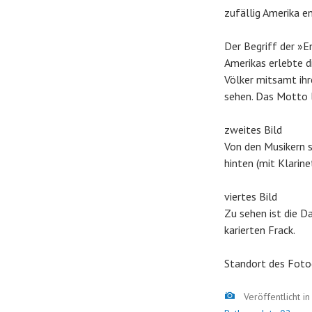
zufällig Amerika e
Der Begriff der »E
Amerikas erlebte d
Völker mitsamt ihr
sehen. Das Motto 
zweites Bild
Von den Musikern s
hinten (mit Klarine
viertes Bild
Zu sehen ist die 
karierten Frack.
Standort des Foto
Bild
Veröffentlicht i