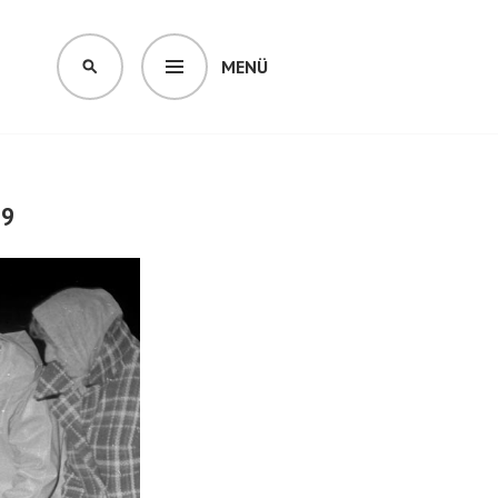
MENÜ
SUCHEN
79