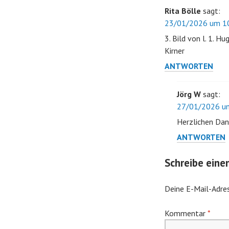
Rita Bölle
sagt:
23/01/2026 um 10
3. Bild von l. 1. Hu
Kirner
ANTWORTEN
Jörg W
sagt:
27/01/2026 um
Herzlichen Dan
ANTWORTEN
Schreibe ein
Deine E-Mail-Adres
Kommentar
*