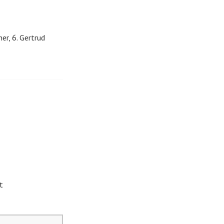
ner, 6. Gertrud
t