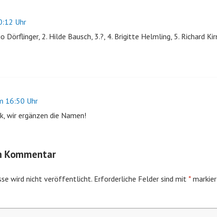
:12 Uhr
go Dörflinger, 2. Hilde Bausch, 3.?, 4. Brigitte Helmling, 5. Richard Kir
 16:50 Uhr
k, wir ergänzen die Namen!
en Kommentar
se wird nicht veröffentlicht.
Erforderliche Felder sind mit
*
markier