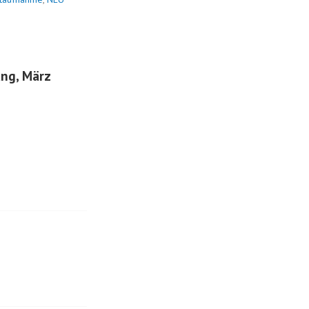
ng, März