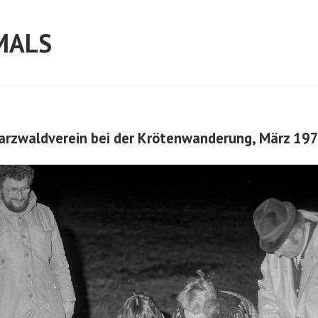
MALS
arzwaldverein bei der Krötenwanderung, März 19