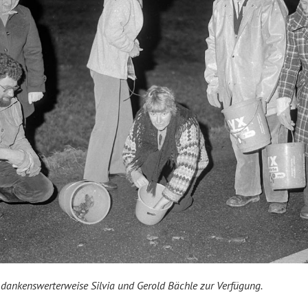
n dankenswerterweise Silvia und Gerold Bächle zur Verfügung.