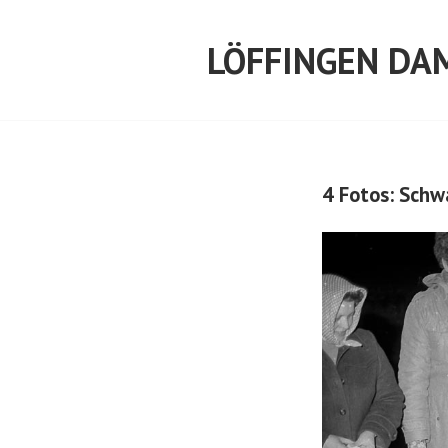
Springe
zum
LÖFFINGEN DA
Inhalt
4 Fotos: Schw