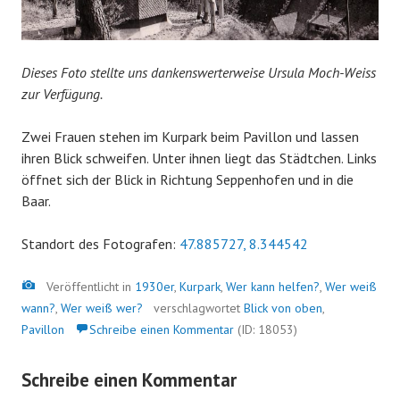
Dieses Foto stellte uns dankenswerterweise Ursula Moch-Weiss
zur Verfügung.
Zwei Frauen stehen im Kurpark beim Pavillon und lassen
ihren Blick schweifen. Unter ihnen liegt das Städtchen. Links
öffnet sich der Blick in Richtung Seppenhofen und in die
Baar.
Standort des Fotografen:
47.885727, 8.344542
Bild
Veröffentlicht in
1930er
,
Kurpark
,
Wer kann helfen?
,
Wer weiß
wann?
,
Wer weiß wer?
verschlagwortet
Blick von oben
,
Pavillon
Schreibe einen Kommentar
(ID: 18053)
Schreibe einen Kommentar