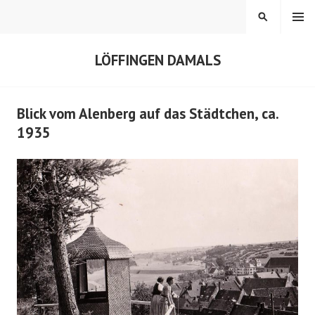
Springe
MENÜ
SUCHEN
zum
Inhalt
LÖFFINGEN DAMALS
Blick vom Alenberg auf das Städtchen, ca.
1935