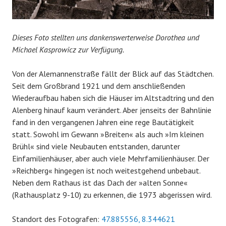
Dieses Foto stellten uns dankenswerterweise Dorothea und
Michael Kasprowicz zur Verfügung.
Von der Alemannenstraße fällt der Blick auf das Städtchen.
Seit dem Großbrand 1921 und dem anschließenden
Wiederaufbau haben sich die Häuser im Altstadtring und den
Alenberg hinauf kaum verändert. Aber jenseits der Bahnlinie
fand in den vergangenen Jahren eine rege Bautätigkeit
statt. Sowohl im Gewann »Breiten« als auch »Im kleinen
Brühl« sind viele Neubauten entstanden, darunter
Einfamilienhäuser, aber auch viele Mehrfamilienhäuser. Der
»Reichberg« hingegen ist noch weitestgehend unbebaut.
Neben dem Rathaus ist das Dach der »alten Sonne«
(Rathausplatz 9-10) zu erkennen, die 1973 abgerissen wird.
Standort des Fotografen:
47.885556, 8.344621