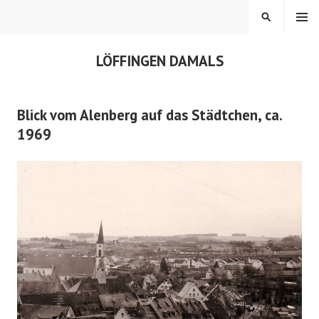
Springe
MENÜ
SUCHEN
zum
Inhalt
LÖFFINGEN DAMALS
Blick vom Alenberg auf das Städtchen, ca.
1969