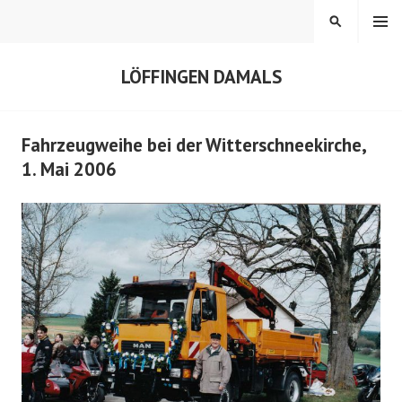
Springe
MENÜ
SUCHEN
zum
Inhalt
LÖFFINGEN DAMALS
Fahrzeugweihe bei der Witterschneekirche,
1. Mai 2006