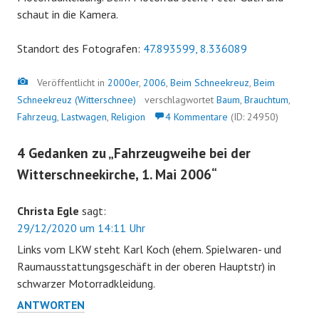
schaut in die Kamera.
Standort des Fotografen:
47.893599, 8.336089
Bild
Veröffentlicht in
2000er
,
2006
,
Beim Schneekreuz
,
Beim
Schneekreuz (Witterschnee)
verschlagwortet
Baum
,
Brauchtum
,
Fahrzeug
,
Lastwagen
,
Religion
4 Kommentare
(ID: 24950)
4 Gedanken zu „
Fahrzeugweihe bei der
Witterschneekirche, 1. Mai 2006
“
Christa Egle
sagt:
29/12/2020 um 14:11 Uhr
Links vom LKW steht Karl Koch (ehem. Spielwaren- und
Raumausstattungsgeschäft in der oberen Hauptstr) in
schwarzer Motorradkleidung.
ANTWORTEN