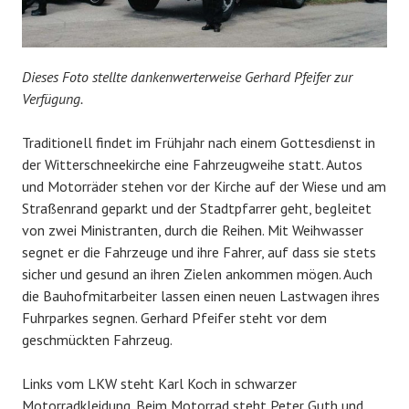
Dieses Foto stellte dankenwerterweise Gerhard Pfeifer zur
Verfügung.
Traditionell findet im Frühjahr nach einem Gottesdienst in
der Witterschneekirche eine Fahrzeugweihe statt. Autos
und Motorräder stehen vor der Kirche auf der Wiese und am
Straßenrand geparkt und der Stadtpfarrer geht, begleitet
von zwei Ministranten, durch die Reihen. Mit Weihwasser
segnet er die Fahrzeuge und ihre Fahrer, auf dass sie stets
sicher und gesund an ihren Zielen ankommen mögen. Auch
die Bauhofmitarbeiter lassen einen neuen Lastwagen ihres
Fuhrparkes segnen. Gerhard Pfeifer steht vor dem
geschmückten Fahrzeug.
Links vom LKW steht Karl Koch in schwarzer
Motorradkleidung. Beim Motorrad steht Peter Guth und