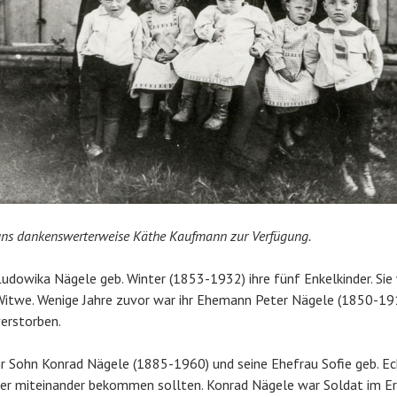
 uns dankenswerterweise Käthe Kaufmann zur Verfügung.
Ludowika Nägele geb. Winter (1853-1932) ihre fünf Enkelkinder. Sie
Witwe. Wenige Jahre zuvor war ihr Ehemann Peter Nägele (1850-191
verstorben.
ihr Sohn
Konrad Nägele (1885-1960) und seine Ehefrau Sofie geb. Eck
der miteinander bekommen sollten. Konrad Nägele war Soldat im Er