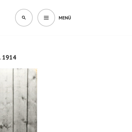
MENÜ
SUCHEN
. 1914