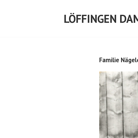
Springe
zum
LÖFFINGEN DA
Inhalt
Familie Nägel