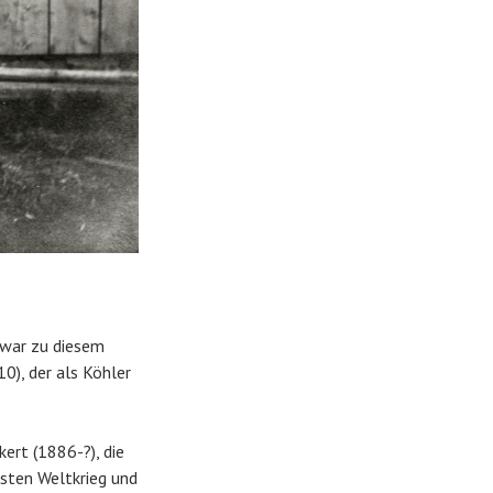
 war zu diesem
0), der als Köhler
ert (1886-?), die
sten Weltkrieg und