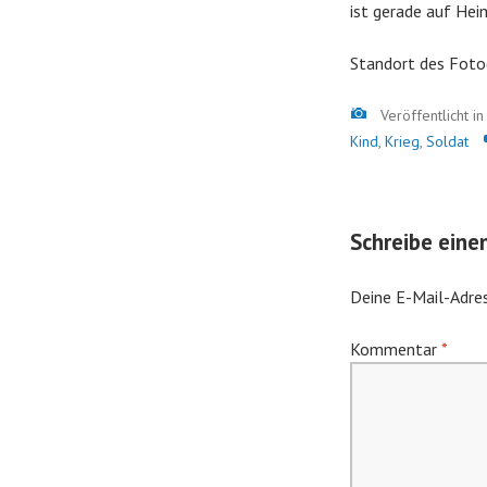
ist gerade auf Hei
Standort des Foto
Bild
Veröffentlicht i
Kind
,
Krieg
,
Soldat
Schreibe ein
Deine E-Mail-Adres
Kommentar
*