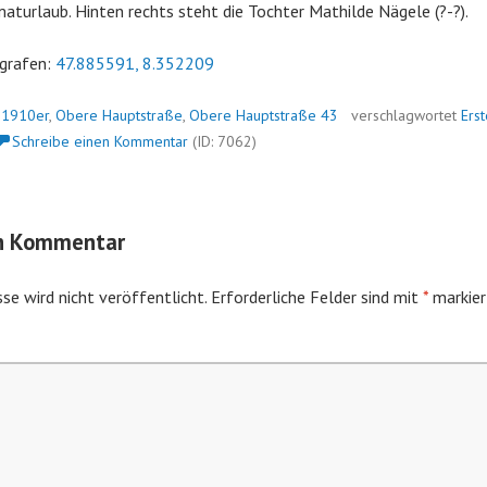
maturlaub. Hinten rechts steht die Tochter Mathilde Nägele (?-?).
grafen:
47.885591, 8.352209
n
1910er
,
Obere Hauptstraße
,
Obere Hauptstraße 43
verschlagwortet
Erst
Schreibe einen Kommentar
(ID: 7062)
en Kommentar
se wird nicht veröffentlicht.
Erforderliche Felder sind mit
*
markier