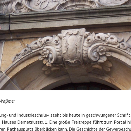
 Waßmer
ung- und Industrieschule« steht bis heute in geschwungener Schrif
 Hauses Demetriusstr. 1. Eine große Freitreppe führt zum Portal h
en Rathausplatz überblicken kann. Die Geschichte der Gewerbeschu