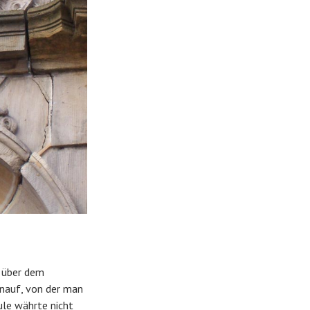
t über dem
inauf, von der man
le währte nicht