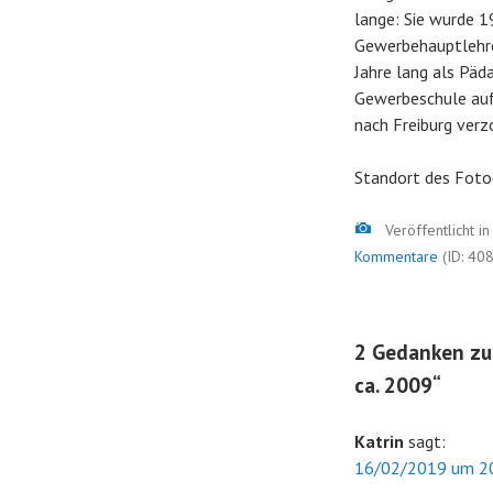
lange: Sie wurde 1
Gewerbehauptlehre
Jahre lang als Päda
Gewerbeschule aufg
nach Freiburg verz
Standort des Foto
Bild
Veröffentlicht i
Kommentare
(ID: 40
2 Gedanken zu
ca. 2009
“
Katrin
sagt:
16/02/2019 um 20