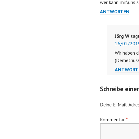
wer kann mir\uns s
ANTWORTEN
Jörg W
sag
16/02/201
Wir haben d
(Demetriuss
ANTWORT
Schreibe ein
Deine E-Mail-Adres
Kommentar
*