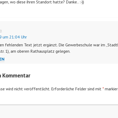
agen, wo diese ihren Standort hatte? Danke.. :-))
t:
9 um 21:04 Uhr
en fehlenden Text jetzt ergänzt. Die Gewerbeschule war im „Stadt
tr. 1), am oberen Rathausplatz gelegen.
EN
en Kommentar
se wird nicht veröffentlicht.
Erforderliche Felder sind mit
*
markier