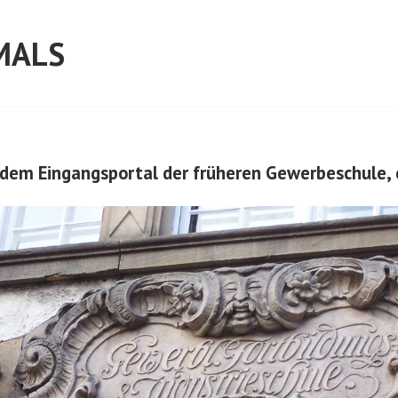
MALS
r dem Eingangsportal der früheren Gewerbeschule, 