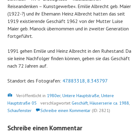
Reiseandenken – Kunstgewerbe«. Emilie Albrecht geb. Maier
(1922-?) und ihr Ehemann Heinz Albrecht hatten das seit
1919 existierende Geschäft 1962 von der Mutter Luise
Maier geb. Manock übernommen und in zweiter Generation
fortgeführt.
1991 gehen Emilie und Heinz Albrecht in den Ruhestand. Da
sie keine Nachfolger finden können, geben sie das Geschäft
nach 72 Jahren auf.
Standort des Fotografen:
47.883318, 8.343797
Bild
Veröffentlicht in
1980er
,
Untere Hauptstraße
,
Untere
Hauptstraße 05
verschlagwortet
Geschäft
,
Häuserserie ca. 1988
,
Schaufenster
Schreibe einen Kommentar
(ID: 2821)
Schreibe einen Kommentar