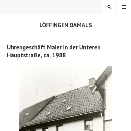
Springe
MENÜ
SUCHEN
zum
Inhalt
LÖFFINGEN DAMALS
Uhrengeschäft Maier in der Unteren
Hauptstraße, ca. 1988