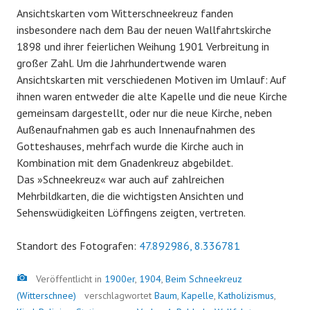
Ansichtskarten vom Witterschneekreuz fanden
insbesondere nach dem Bau der neuen Wallfahrtskirche
1898 und ihrer feierlichen Weihung 1901 Verbreitung in
großer Zahl. Um die Jahrhundertwende waren
Ansichtskarten mit verschiedenen Motiven im Umlauf: Auf
ihnen waren entweder die alte Kapelle und die neue Kirche
gemeinsam dargestellt, oder nur die neue Kirche, neben
Außenaufnahmen gab es auch Innenaufnahmen des
Gotteshauses, mehrfach wurde die Kirche auch in
Kombination mit dem Gnadenkreuz abgebildet.
Das »Schneekreuz« war auch auf zahlreichen
Mehrbildkarten, die die wichtigsten Ansichten und
Sehenswüdigkeiten Löffingens zeigten, vertreten.
Standort des Fotografen:
47.892986, 8.336781
Bild
Veröffentlicht in
1900er
,
1904
,
Beim Schneekreuz
(Witterschnee)
verschlagwortet
Baum
,
Kapelle
,
Katholizismus
,