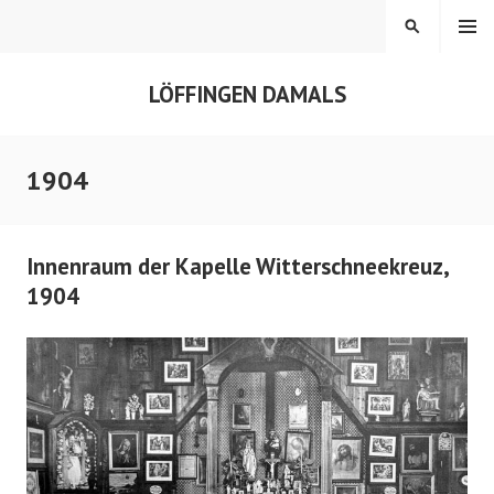
Springe
MENÜ
SUCHEN
zum
Inhalt
LÖFFINGEN DAMALS
1904
Innenraum der Kapelle Witterschneekreuz,
1904